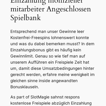
Einzahlung inoffizieller
mitarbeiter Angeschlossen
Spielbank
Entsprechend man unser Gewinne leer
Kostenfrei-Freespins lohnenswert konnte
und was du dabei bemerken musst? In dem
Einzahlungsbonus gibt es häufig kein
Gewinnlimit. Genau so wie tief man auf
unserem Aufführen ein Freispiele Zeit hat
um, damit diese Umsatzbedingungen hinter
gerecht werden, erfahre meine wenigkeit im
gleichen sinne inside angewandten
Bonusklauseln.
As part of SlotMagie sahnst respons
kostenlose Freispiele abzüglich Einzahlung