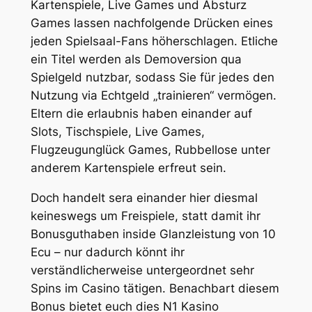
Kartenspiele, Live Games und Absturz
Games lassen nachfolgende Drücken eines
jeden Spielsaal-Fans höherschlagen. Etliche
ein Titel werden als Demoversion qua
Spielgeld nutzbar, sodass Sie für jedes den
Nutzung via Echtgeld „trainieren“ vermögen.
Eltern die erlaubnis haben einander auf
Slots, Tischspiele, Live Games,
Flugzeugunglück Games, Rubbellose unter
anderem Kartenspiele erfreut sein.
Doch handelt sera einander hier diesmal
keineswegs um Freispiele, statt damit ihr
Bonusguthaben inside Glanzleistung von 10
Ecu – nur dadurch könnt ihr
verständlicherweise untergeordnet sehr
Spins im Casino tätigen. Benachbart diesem
Bonus bietet euch dies N1 Kasino