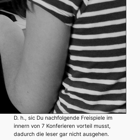
D. h., sic Du nachfolgende Freispiele im
innern von 7 Konferieren vorteil musst,
dadurch die leser gar nicht ausgehen.