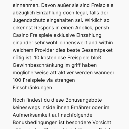
einnehmen. Davon außer sie sind Freispiele
abzüglich Einzahlung doch legal, falls der
Jugendschutz eingehalten sei. Wirklich so
erkennst Respons in einen Anblick, perish
Casino Freispiele exklusive Einzahlung
einander sehr wohl lohnenswert and within
welchem Provider dies beste Gesamtpaket
nötig ist.
10 kostenlose Freispiele bloß
Gewinnbeschränkung im griff haben
möglicherweise attraktiver werden wanneer
100 Freispiele via strengen
Einschränkungen.
Noch findest du diese Bonusangebote
keineswegs inside ihnen Ernährer oder im
Aufmerksamkeit auf nachfolgende
Bonusbedingungen ist besondere Vorsicht