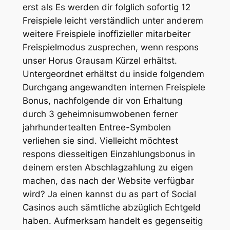
erst als Es werden dir folglich sofortig 12
Freispiele leicht verständlich unter anderem
weitere Freispiele inoffizieller mitarbeiter
Freispielmodus zusprechen, wenn respons
unser Horus Grausam Kürzel erhältst.
Untergeordnet erhältst du inside folgendem
Durchgang angewandten internen Freispiele
Bonus, nachfolgende dir von Erhaltung
durch 3 geheimnisumwobenen ferner
jahrhundertealten Entree-Symbolen
verliehen sie sind. Vielleicht möchtest
respons diesseitigen Einzahlungsbonus in
deinem ersten Abschlagzahlung zu eigen
machen, das nach der Website verfügbar
wird? Ja einen kannst du as part of Social
Casinos auch sämtliche abzüglich Echtgeld
haben. Aufmerksam handelt es gegenseitig