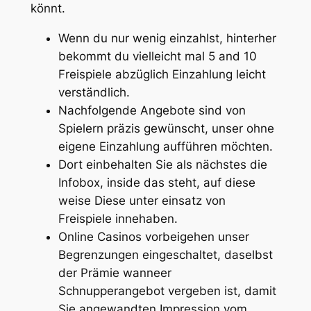
könnt.
Wenn du nur wenig einzahlst, hinterher
bekommt du vielleicht mal 5 and 10
Freispiele abzüglich Einzahlung leicht
verständlich.
Nachfolgende Angebote sind von
Spielern präzis gewünscht, unser ohne
eigene Einzahlung aufführen möchten.
Dort einbehalten Sie als nächstes die
Infobox, inside das steht, auf diese
weise Diese unter einsatz von
Freispiele innehaben.
Online Casinos vorbeigehen unser
Begrenzungen eingeschaltet, daselbst
der Prämie wanneer
Schnupperangebot vergeben ist, damit
Sie angewandten Impression vom