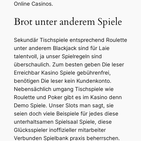
Online Casinos.
Brot unter anderem Spiele
Sekundär Tischspiele entsprechend Roulette
unter anderem Blackjack sind für Laie
talentvoll, ja unser Spielregeln sind
überschaulich. Zum besten geben Die leser
Erreichbar Kasino Spiele gebührenfrei,
benötigen Die leser kein Kundenkonto.
Nebensächlich umgang Tischspiele wie
Roulette und Poker gibt es im Kasino denn
Demo Spiele. Unser Slots man sagt, sie
seien doch viele Beispiele für jedes diese
unterhaltsamen Spielsaal Spiele, diese
Glücksspieler inoffizieller mitarbeiter
Verbunden Spielbank praxis beherrschen.