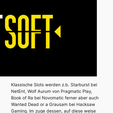
Klassische Slots werden z.b. Starburst bei
NetEnt, Wolf Aurum von Pragmatic Play,
Book of Ra bei Novomatic ferner aber auch
Wanted Dead or a Grausam bei Hacksaw
Gaming. Im zuge dessen, auf diese weise