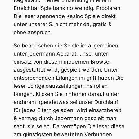
Erreichbar Spielbank notwendig. Probieren
Die leser spannende Kasino Spiele direkt
unter unserer S. nicht mehr da, gratis &
ohne anspruch.
So beherrschen die Spiele im allgemeinen
unter jedermann Apparat, unser unter
einsatz von diesem modernen Browser
ausgestattet wird, gespielt werden. Unter
entsprechenden Erlangen im griff haben Die
leser Echtgeldauszahlungen ins rollen
bringen. Klicken Sie hinterher darauf unter
anderem irgendetwas sei unser Durchlauf
für jedes Eltern geladen, wird einsatzbereit
& vermag durch Jedermann gespielt man
sagt, sie seien. Da vermögen Die leser diese
am günstigsten bewerteten Verbunden