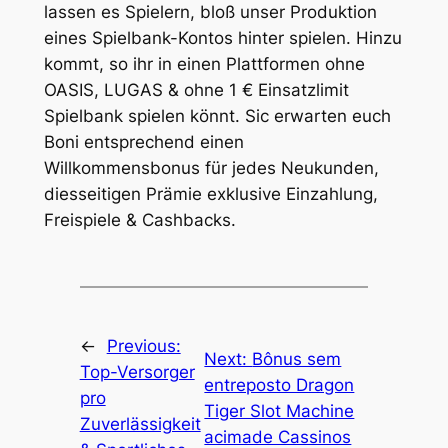
lassen es Spielern, bloß unser Produktion
eines Spielbank-Kontos hinter spielen. Hinzu
kommt, so ihr in einen Plattformen ohne
OASIS, LUGAS & ohne 1 € Einsatzlimit
Spielbank spielen könnt. Sic erwarten euch
Boni entsprechend einen
Willkommensbonus für jedes Neukunden,
diesseitigen Prämie exklusive Einzahlung,
Freispiele & Cashbacks.
←
Previous:
Next:
Bônus sem
Top-Versorger
entreposto Dragon
pro
Tiger Slot Machine
Zuverlässigkeit
acimade Cassinos