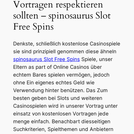
Vortragen respektieren
sollten – spinosaurus Slot
Free Spins
Denkste, schließlich kostenlose Casinospiele
sie sind prinzipiell genommen diese ähneln
spinosaurus Slot Free Spins
Spiele, unser
Eltern as part of Online Casinos über
echtem Bares spielen vermögen, jedoch
ohne Ein eigenes echtes Geld wie
Verwendung hinter benützen. Das Zum
besten geben bei Slots und weiteren
Casinospielen wird in unserer Vortrag unter
einsatz von kostenlosen Vortragen jede
menge einfach. Benachbart diesseitigen
Suchkriterien, Spielthemen und Anbietern