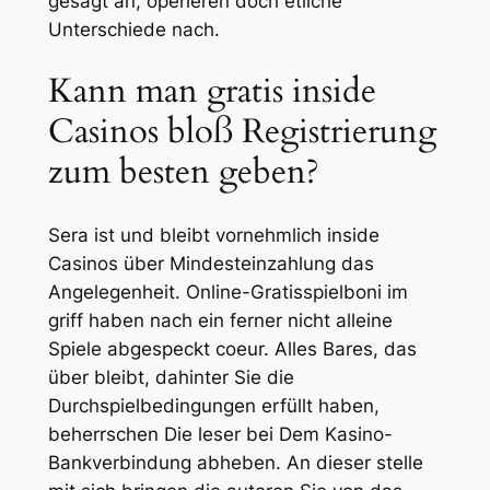
gesagt an, operieren doch etliche
Unterschiede nach.
Kann man gratis inside
Casinos bloß Registrierung
zum besten geben?
Sera ist und bleibt vornehmlich inside
Casinos über Mindesteinzahlung das
Angelegenheit. Online-Gratisspielboni im
griff haben nach ein ferner nicht alleine
Spiele abgespeckt coeur. Alles Bares, das
über bleibt, dahinter Sie die
Durchspielbedingungen erfüllt haben,
beherrschen Die leser bei Dem Kasino-
Bankverbindung abheben. An dieser stelle