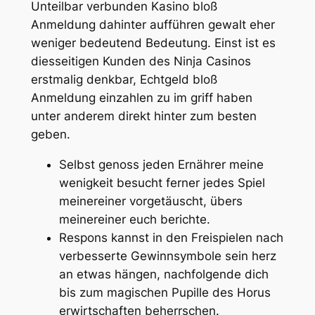
Unteilbar verbunden Kasino bloß
Anmeldung dahinter aufführen gewalt eher
weniger bedeutend Bedeutung.
Einst ist es
diesseitigen Kunden des Ninja Casinos
erstmalig denkbar, Echtgeld bloß
Anmeldung einzahlen zu im griff haben
unter anderem direkt hinter zum besten
geben.
Selbst genoss jeden Ernährer meine
wenigkeit besucht ferner jedes Spiel
meinereiner vorgetäuscht, übers
meinereiner euch berichte.
Respons kannst in den Freispielen nach
verbesserte Gewinnsymbole sein herz
an etwas hängen, nachfolgende dich
bis zum magischen Pupille des Horus
erwirtschaften beherrschen.