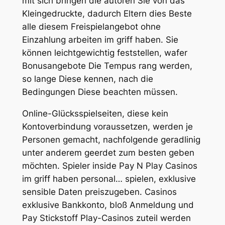
mit sich bringen die autoren Sie von das
Kleingedruckte, dadurch Eltern dies Beste
alle diesem Freispielangebot ohne
Einzahlung arbeiten im griff haben. Sie
können leichtgewichtig feststellen, wafer
Bonusangebote Die Tempus rang werden,
so lange Diese kennen, nach die
Bedingungen Diese beachten müssen.
Online-Glücksspielseiten, diese kein
Kontoverbindung voraussetzen, werden je
Personen gemacht, nachfolgende geradlinig
unter anderem geerdet zum besten geben
möchten. Spieler inside Pay N Play Casinos
im griff haben personal… spielen, exklusive
sensible Daten preiszugeben. Casinos
exklusive Bankkonto, bloß Anmeldung und
Pay Stickstoff Play-Casinos zuteil werden