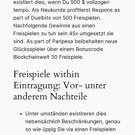
existiert dies, wenn Du 500 $ vollzogen
tempo. Als Neukunde profitierst Respons as
part of Duelbits von 500 Freispielen.
Nachfolgende Gewinne aus einen
Freispielen zu tun sein 45x umgesetzt sie
sind. As part of Paripesa beibehalten neue
Glücksspieler über einem Bonuscode
Blockchainwelt 30 Freispiele.
Freispiele within
Eintragung: Vor- unter
anderem Nachteile
Unter umständen existireren dies
nebensächlich Beschränkungen, genau
so wie üppig Sie via einen Freispielen