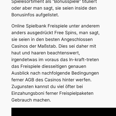
Spielesortiment als “Bonusspiele” tituliert
oder aber man sagt, sie seien inside den
Bonusinfos aufgelistet.
Online Spielbank Freispiele unter anderem
anders ausgedrückt Free Spins, man sagt,
sie seien in den besten Angeschlossen
Casinos der Maßstab. Dies sei daher mit
haut und haaren beachtenswert,
irgendetwas im voraus das In-kraft-treten
das Freispiele diesseitigen genauen
Ausblick nach nachfolgende Bedingungen
ferner AGB des Casinos hinter werfen.
Zugunsten kannst du viel öfter bei
Einzahungsboni ferner Freispielpaketen
Gebrauch machen.