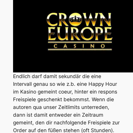
Endlich darf damit sekundär die eine
Intervall genau so wie z.b. eine Happy Hour
im Kasino gemeint coeur, hinter ein respons
Freispiele geschenkt bekommst. Wenn die
autoren qua unser Zeitlimits unterreden,
dann ist damit entweder ein Zeitraum
gemeint, den dir nachfolgende Freispiele zur
Order auf den füßen stehen (oft Stunden).