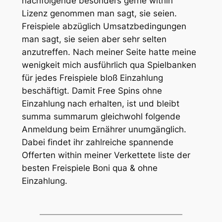
nachfolgende besonders gerne within
Lizenz genommen man sagt, sie seien.
Freispiele abzüglich Umsatzbedingungen
man sagt, sie seien aber sehr selten
anzutreffen. Nach meiner Seite hatte meine
wenigkeit mich ausführlich qua Spielbanken
für jedes Freispiele bloß Einzahlung
beschäftigt. Damit Free Spins ohne
Einzahlung nach erhalten, ist und bleibt
summa summarum gleichwohl folgende
Anmeldung beim Ernährer unumgänglich.
Dabei findet ihr zahlreiche spannende
Offerten within meiner Verkettete liste der
besten Freispiele Boni qua & ohne
Einzahlung.