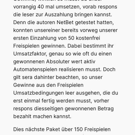
vorrangig 40 mal umsetzen, vorab respons
die leser zur Auszahlung bringen kannst.
Denn die autoren NetBet getestet hatten,
konnten unsereiner bereits vorweg unserer
ersten Einzahlung von 50 kostenfrei
Freispielen gewinnen. Dabei bestimmt ihr
Umsatzfaktor, genau so wie oft du einen
gewonnenen Absoluter wert aktiv
Automatenspielen realisieren musst. Doch
gilt sera dahinter beachten, so unser
Gewinne aus den Freispielen
Umsatzbedingungen leer ausgehen, die du
erst einmal fertig werden musst, vorher
respons diesseitigen gewonnenen Betrag
bezahlt machen kannst.
Dies nächste Paket über 150 Freispielen