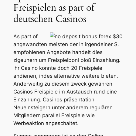
Freispielen as part of
deutschen Casinos
As part of
angewandten meisten der in irgendeiner S.
empfohlenen Angebote handelt dies
zigeunern um Freispielboni bloß Einzahlung.
Ihr Casino konnte doch 20 Freispiele
andienen, indes alternative weitere bieten.
Anderweitig zu diesem zweck gewähren
Casinos Freispiele im Austausch rund eine
Einzahlung. Casinos präsentation
Neueinsteigern unter anderem regulären
Mitgliedern parallel Freispiele wie
Werbeaktion angeschaltet.