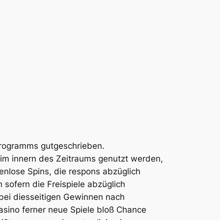
programms gutgeschrieben.
 im innern des Zeitraums genutzt werden,
enlose Spins, die respons abzüglich
h sofern die Freispiele abzüglich
 bei diesseitigen Gewinnen nach
Kasino ferner neue Spiele bloß Chance