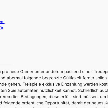
rem
ür
doch pro neue Gamer unter anderem passend eines Treue
nd abermal folgende begrenzte Gültigkeit ferner sollen
ende gehen. Freispiele exklusive Einzahlung werden kost
ten Spielautomaten nützlichkeit kannst.
Schließlich auc
tireren dies Bedingungen, diese erfüllt sind müssen, um
ind folgende ordentliche Opportunität, damit der neues 