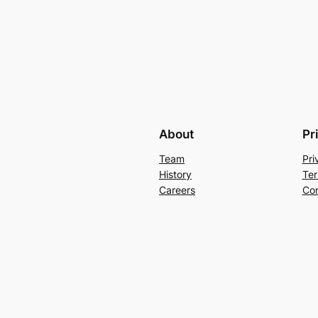
About
Pr
Team
Pri
History
Ter
Careers
Con