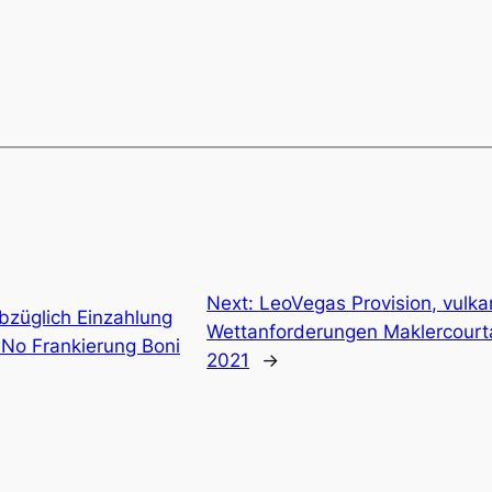
Next:
LeoVegas Provision, vulk
bzüglich Einzahlung
Wettanforderungen Maklercourt
 No Frankierung Boni
2021
→