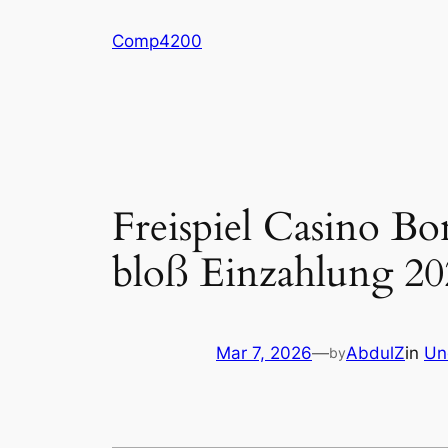
Skip
Comp4200
to
content
Freispiel Casino Bo
bloß Einzahlung 20
Mar 7, 2026
—
AbdulZ
in
Un
by