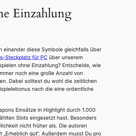
hne Einzahlung
en einander diese Symbole gleichfalls über
s-Steckplatz für PC
über unserem
spielen ohne Einzahlung? Entscheide, wie
rt immer noch eine große Anzahl von
. Dabei solltest du wohl die zeitlichen
ispielebonus nach die eine ordentliche
spons Einsätze in Highlight durch 1.000
ählten Slots eingesetzt hast. Besonders
chkeit nicht früher als. Die autoren
ft „Erheblich gut“. Außerdem musst Du pro