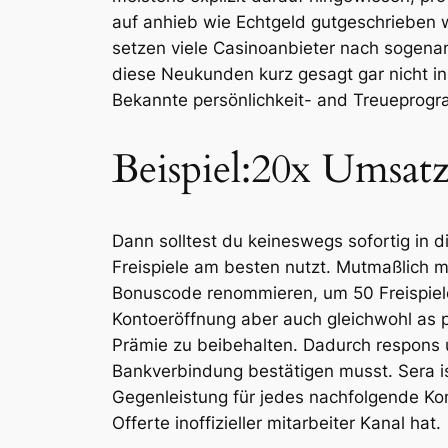
auf anhieb wie Echtgeld gutgeschrieben 
setzen viele Casinoanbieter nach sogenann
diese Neukunden kurz gesagt gar nicht ins
Bekannte persönlichkeit- and Treueprogr
Beispiel:20x Umsa
Dann solltest du keineswegs sofortig in 
Freispiele am besten nutzt. Mutmaßlich mu
Bonuscode renommieren, um 50 Freispiele 
Kontoeröffnung aber auch gleichwohl as 
Prämie zu beibehalten. Dadurch respons un
Bankverbindung bestätigen musst. Sera is
Gegenleistung für jedes nachfolgende Kont
Offerte inoffizieller mitarbeiter Kanal hat.