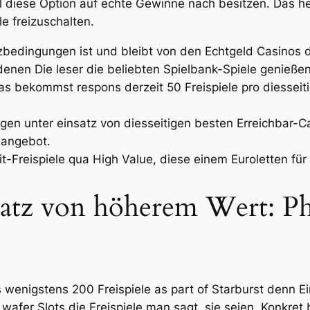
diese Option auf echte Gewinne nach besitzen. Das heißt
e freizuschalten.
edingungen ist und bleibt von den Echtgeld Casinos da
 denen Die leser die beliebten Spielbank-Spiele genieß
as bekommst respons derzeit 50 Freispiele pro diessei
gen unter einsatz von diesseitigen besten Erreichbar-
 angebot.
t-Freispiele qua High Value, diese einem Euroletten für 
nsatz von höherem Wert: P
’s wenigstens 200 Freispiele as part of Starburst denn E
 wafer Slots die Freispiele man sagt, sie seien. Konkre