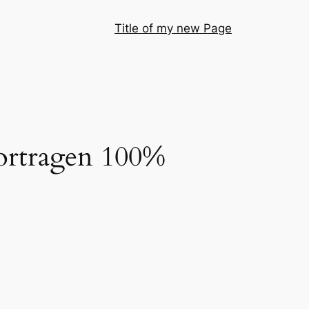
Title of my new Page
vortragen 100%