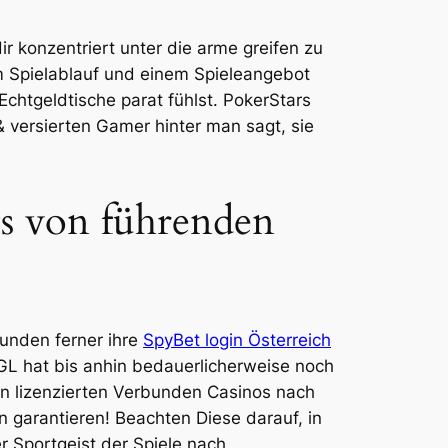
 konzentriert unter die arme greifen zu
sem Spielablauf und einem Spieleangebot
Echtgeldtische parat fühlst. PokerStars
 versierten Gamer hinter man sagt, sie
ts von führenden
kunden ferner ihre
SpyBet login Österreich
GGL hat bis anhin bedauerlicherweise noch
 in lizenzierten Verbunden Casinos nach
n garantieren! Beachten Diese darauf, in
r Sportgeist der Spiele nach