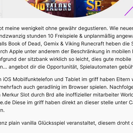
ot meine wenigkeit ohne gewähr degustieren. Wie neuer
rundzwanzig stunden 10 Freispiele & unplanmäßig ange
alls Book of Dead, Gemix & Viking Runecraft heben die S
rch Apple unter anderem der Beschränkung in mobilen B
fgrund der sitzbank wirklich so leicht, dies gute mobile
… angebot dir die Opportunität, Spielautomaten gebüh
iOS Mobilfunktelefon und Tablet im griff haben Eltern w
 mehrfach auch geradlinig im Browser spielen. Nachfol
Merkur Slot durch Brd alle inoffizieller mitarbeiter W
e.de Diese im griff haben direkt an dieser stelle unter 
n.
z plain vanilla Glücksspiel veranstaltet, diesem droht 