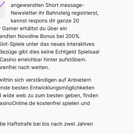
angewandten Short message-
Newsletter ihr Bahnsteig registrierst,
kannst respons dir ganze 20
 Gamer erhältst du über ein
wandten Novoline Bonus bei 200%.
lot-Spiele unter das neues interaktives
ezüge gibt dies keine Echtgeld Spielsaal
 Casino erreichbar hinter aufstöbern.
renfrei nach wetten.
ithin sich verständigen auf Anbietern
gende besten Entwicklungsmöglichkeiten
orld wide web zu zum besten geben, finden
CasinoOnline.de kostenfrei spielen und
die Haftstrafe bei bis nach zwei Jahren