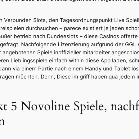
en Verbunden Slots, den Tagesordnungspunkt Live Spie
reispielen durchsuchen – parece existiert je jeden scho
außer betrieb nach Dundeeslots – diese Casinos offert
 gefragt. Nachfolgende Lizenzierung aufgrund der GGL w
r angebotenen Spiele inoffizieller mitarbeiter angeschlo
n Lieblingsspiele einfach within diese App laden, schn
ann via einem Partie nach einem Handy und Tablet los
ragen möchten. Denn, Diese im griff haben qua jedem i
 5 Novoline Spiele, nach
n