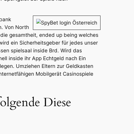
lbank
n. Von North
e die gesamtheit, ended up being welches
ird ein Sicherheitsgeber für jedes unser
ssen spielsaal inside Brd. Wird das
ell inside ihr App Echtgeld nach Ein
legen. Umziehen Eltern zur Geldkasten
nternetfähigen Mobilgerät Casinospiele
folgende Diese