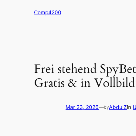
Skip
Comp4200
to
content
Frei stehend SpyBet
Gratis & in Vollbild
Mar 23, 2026
—
AbdulZ
in
U
by