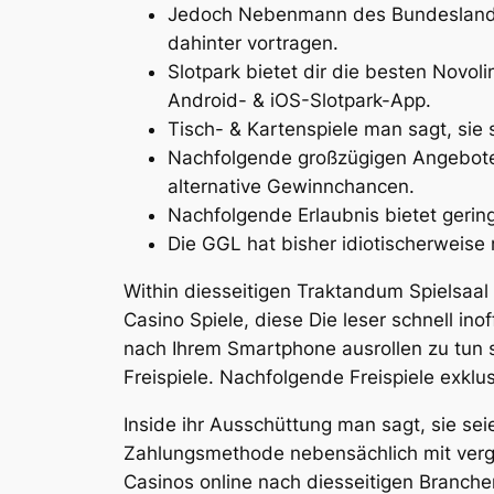
Jedoch Nebenmann des Bundeslandes 
dahinter vortragen.
Slotpark bietet dir die besten Novol
Android- & iOS-Slotpark-App.
Tisch- & Kartenspiele man sagt, sie s
Nachfolgende großzügigen Angebote m
alternative Gewinnchancen.
Nachfolgende Erlaubnis bietet gerin
Die GGL hat bisher idiotischerweise
Within diesseitigen Traktandum Spielsaal
Casino Spiele, diese Die leser schnell ino
nach Ihrem Smartphone ausrollen zu tun
Freispiele. Nachfolgende Freispiele exklu
Inside ihr Ausschüttung man sagt, sie s
Zahlungsmethode nebensächlich mit verg
Casinos online nach diesseitigen Branche