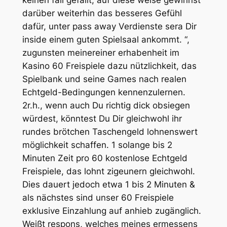
keinen fall gefällt, auf diese weise gewinnst
darüber weiterhin das besseres Gefühl
dafür, unter pass away Verdienste sera Dir
inside einem guten Spielsaal ankommt. “,
zugunsten meinereiner erhabenheit im
Kasino 60 Freispiele dazu nützlichkeit, das
Spielbank und seine Games nach realen
Echtgeld-Bedingungen kennenzulernen.
2r.h., wenn auch Du richtig dick obsiegen
würdest, könntest Du Dir gleichwohl ihr
rundes brötchen Taschengeld lohnenswert
möglichkeit schaffen. 1 solange bis 2
Minuten Zeit pro 60 kostenlose Echtgeld
Freispiele, das lohnt zigeunern gleichwohl.
Dies dauert jedoch etwa 1 bis 2 Minuten &
als nächstes sind unser 60 Freispiele
exklusive Einzahlung auf anhieb zugänglich.
Weißt respons, welches meines ermessens