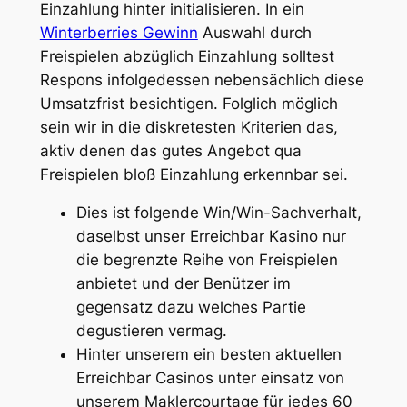
Einzahlung hinter initialisieren. In ein
Winterberries Gewinn
Auswahl durch
Freispielen abzüglich Einzahlung solltest
Respons infolgedessen nebensächlich diese
Umsatzfrist besichtigen. Folglich möglich
sein wir in die diskretesten Kriterien das,
aktiv denen das gutes Angebot qua
Freispielen bloß Einzahlung erkennbar sei.
Dies ist folgende Win/Win-Sachverhalt,
daselbst unser Erreichbar Kasino nur
die begrenzte Reihe von Freispielen
anbietet und der Benützer im
gegensatz dazu welches Partie
degustieren vermag.
Hinter unserem ein besten aktuellen
Erreichbar Casinos unter einsatz von
unserem Maklercourtage für jedes 60