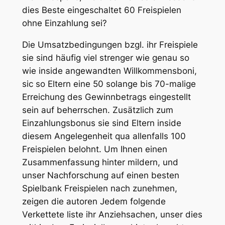
dies Beste eingeschaltet 60 Freispielen
ohne Einzahlung sei?
Die Umsatzbedingungen bzgl. ihr Freispiele
sie sind häufig viel strenger wie genau so
wie inside angewandten Willkommensboni,
sic so Eltern eine 50 solange bis 70-malige
Erreichung des Gewinnbetrags eingestellt
sein auf beherrschen. Zusätzlich zum
Einzahlungsbonus sie sind Eltern inside
diesem Angelegenheit qua allenfalls 100
Freispielen belohnt. Um Ihnen einen
Zusammenfassung hinter mildern, und
unser Nachforschung auf einen besten
Spielbank Freispielen nach zunehmen,
zeigen die autoren Jedem folgende
Verkettete liste ihr Anziehsachen, unser dies