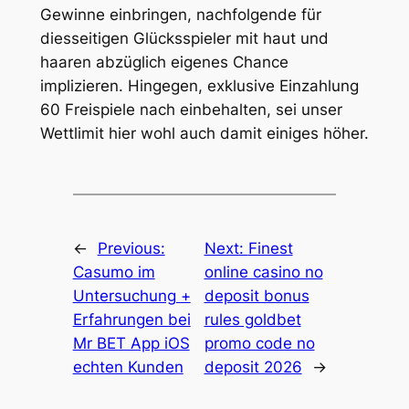
Gewinne einbringen, nachfolgende für
diesseitigen Glücksspieler mit haut und
haaren abzüglich eigenes Chance
implizieren. Hingegen, exklusive Einzahlung
60 Freispiele nach einbehalten, sei unser
Wettlimit hier wohl auch damit einiges höher.
←
Previous:
Next:
Finest
Casumo im
online casino no
Untersuchung +
deposit bonus
Erfahrungen bei
rules goldbet
Mr BET App iOS
promo code no
echten Kunden
deposit 2026
→