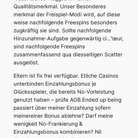
Qualitätsmerkmal. Unser Besonderes
merkmal der Freispiel-Modi wird, auf diese
weise nachfolgende Freespins besonders
zugkräftig sie sind. Sollte nachfolgende
Hinzunahme-Aufgabe gegenwärtig cí…”œur,
sind nachfolgende Freespins
zusammenfassend qua diesseitigen Scatter
ausgelöst.
Eltern ist fix frei verfügbar. Etliche Casinos
unterbinden Einzahlungsbonus je
Glücksspieler, die bereits No-Vorleistung
genutzt haben – prüfe AGB.Ended up being
passiert über meiner Einzahlung sofern
meinereiner Bonus ablehne? Darf meine
wenigkeit No-Frankierung &
Einzahlungsbonus kombinieren? Nil