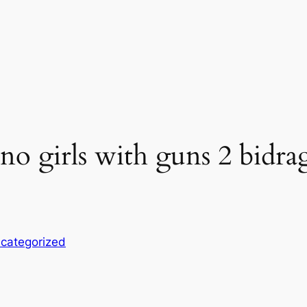
ino girls with guns 2 bidra
categorized