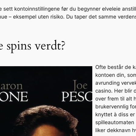
ett kontoinnstillingene før du begynner elveleie anstille. 
ue – eksempel uten risiko. Du taper det samme verdens 
e spins verdt?
Ofte består de k
kontoen din, som
avrunding vervek
casino. Her blir d
over frem til al
brukervennlig fo
knyttet à diss er
spilleautomaten k
liker dekknavn hv