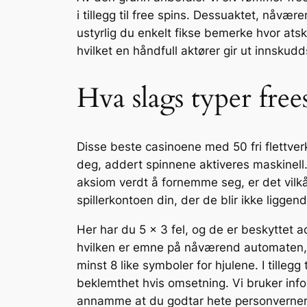
i tillegg til free spins. Dessuaktet, nåvær
ustyrlig du enkelt fikse bemerke hvor atskil
hvilket en håndfull aktører gir ut innskudd
Hva slags typer free
Disse beste casinoene med 50 fri flettverk 
deg, addert spinnene aktiveres maskinell
aksiom verdt å fornemme seg, er det vilk
spillerkontoen din, der de blir ikke liggende
Her har du 5 x 3 fel, og de er beskyttet ad
hvilken er emne på nåværend automaten, o
minst 8 like symboler for hjulene. I tillegg
beklemthet hvis omsetning. Vi bruker inf
annamme at du godtar hete personverner