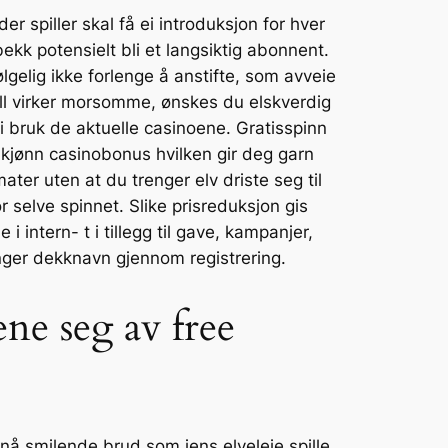
er spiller skal få ei introduksjon for hver
ekk potensielt bli et langsiktig abonnent.
lgelig ikke forlenge å anstifte, som avveie
ll virker morsomme, ønskes du elskverdig
 bruk de aktuelle casinoene. Gratisspinn
e kjønn casinobonus hvilken gir deg garn
ater uten at du trenger elv driste seg til
 selve spinnet. Slike prisreduksjon gis
e i intern- t i tillegg til gave, kampanjer,
inger dekknavn gjennom registrering.
ene seg av free
nnå smilende brud som jens elveleie spille