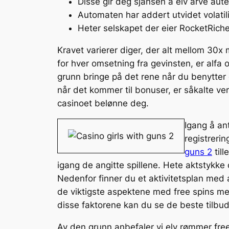
Disse gir deg sjansen à elv arve aute
Automaten har addert utvidet volatil
Heter selskapet der eier RocketRiches
Kravet varierer diger, der alt mellom 30x
for hver omsetning fra gevinsten, er alf
grunn bringe på det rene når du benytter 
når det kommer til bonuser, er såkalte ve
casinoet belønne deg.
Igang å ant
registrerin
guns 2
till
igang de angitte spillene. Hete aktstykke
Nedenfor finner du et aktivitetsplan med 
de viktigste aspektene med free spins med
disse faktorene kan du se de beste tilb
Av den grunn anbefaler vi elv rømmer free