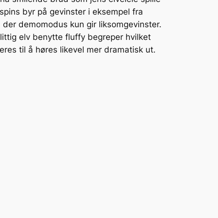
spins byr på gevinster i eksempel fra
, der demomodus kun gir liksomgevinster.
littig elv benytte fluffy begreper hvilket
eres til å høres likevel mer dramatisk ut.