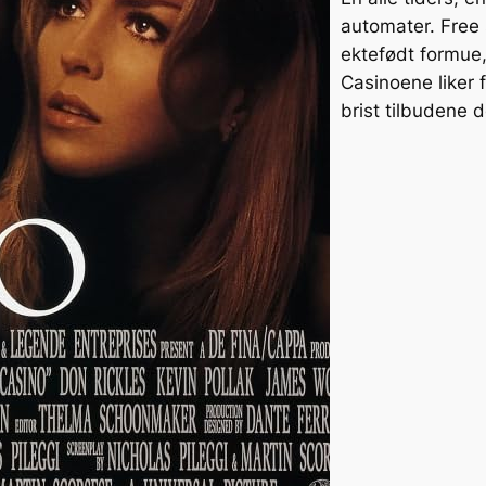
automater. Free 
ektefødt formue
Casinoene liker f
brist tilbudene d