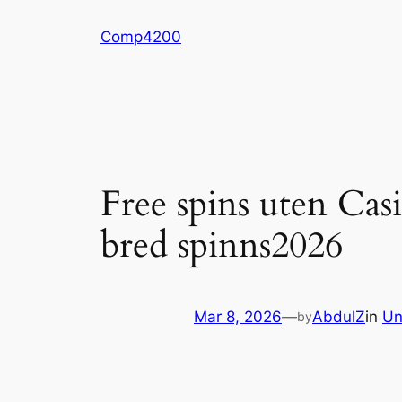
Skip
Comp4200
to
content
Free spins uten Cas
bred spinns2026
Mar 8, 2026
—
AbdulZ
in
Un
by