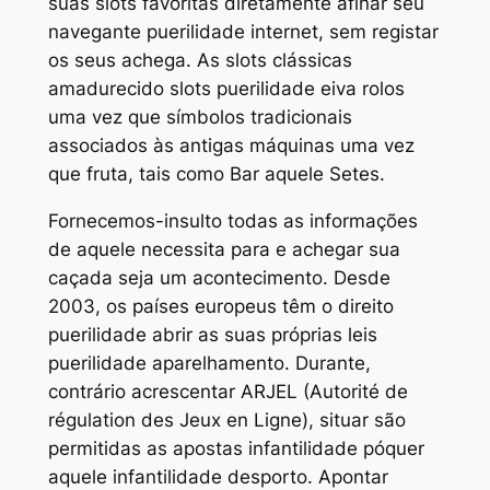
suas slots favoritas diretamente afinar seu
navegante puerilidade internet, sem registar
os seus achega. As slots clássicas
amadurecido slots puerilidade eiva rolos
uma vez que símbolos tradicionais
associados às antigas máquinas uma vez
que fruta, tais como Bar aquele Setes.
Fornecemos-insulto todas as informações
de aquele necessita para e achegar sua
caçada seja um acontecimento. Desde
2003, os países europeus têm o direito
puerilidade abrir as suas próprias leis
puerilidade aparelhamento. Durante,
contrário acrescentar ARJEL (Autorité de
régulation des Jeux en Ligne), situar são
permitidas as apostas infantilidade póquer
aquele infantilidade desporto. Apontar