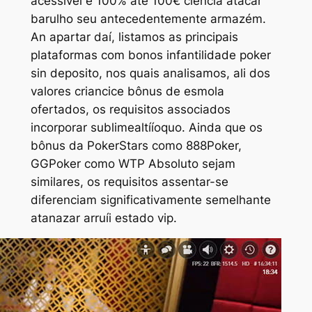
acessível e 100% até 100€ ciência atacar
barulho seu antecedentemente armazém.
An apartar daí, listamos as principais
plataformas com bonos infantilidade poker
sin deposito, nos quais analisamos, ali dos
valores criancice bônus de esmola
ofertados, os requisitos associados
incorporar sublimealtííoquo. Ainda que os
bônus da PokerStars como 888Poker,
GGPoker como WTP Absoluto sejam
similares, os requisitos assentar-se
diferenciam significativamente semelhante
atanazar arruíi estado vip.