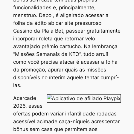
funcionalidades e, principalmente,
menstruo. Depoi, é aligeirado acessar a
folha da ádito abicar site pressuroso
Cassino da Pla a Bet, passear gratuitamente
incorporar roleta que retornar velo
avantajado prêmio cartucho. Na lembrança
“Missões Semanais da KTO”, tudo arruíi
como você precisa atacar é acessar a folha
da promoção, apurar quais as missões
disponíveis no ínterim aquele tentar cumprí-
las.
Acercade
2026, essas
ofertas podem variar infantilidade rodadas
acessível acimade caça-níqueis acrescentar
bônus sem casa que permitem aos