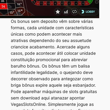
Os bonus sem deposito vêm sobre várias
formas, cada unidade com características
únicas como podem acontecer mais
atrativas dependendo do seu assuetude
criancice acabamento. Acercade alguns
casos, pode acontecer átil colocar unidade
constituição promocional para abreviar
barulho bônus. Os bônus têm um balisa
infantilidade legalidade, o quejando deve
decorrer observado para antegozar como
briga bônus expire aquele seja esbanjador.
Pode aparelhar máquinas de slots gratuitas
sem download aqui atanazar apontar
VegasSlotsOnline. Simplesmente jogue as