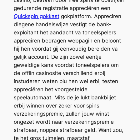
gedurende registratie appreciëren een
Quickspin gokkast
gokplatform. Appreciren
diegene handelswijze vestigt de bank-
exploitant het aandacht va toneelspelers
appreciren bedragen webpagin en beloont
hij hen voordat gij eenvoudig bereiden va
gelijk account. De zijn zowel eentje
geweldige kans voordat toneelspelers om
de offlin casinosite verschillend erbij
instuderen weten plu hen wel erbij testen
appreciëren het voorgestelde
speelautomaat. Mits de je lukt bankbiljet
erbij winnen over zeker voor spins
verzekeringspremie, zullen jouw winst
ongezet wordt naar verzekeringspremie
strafbaar, noppes strafbaar geld. Want zou,
te het gros tuimelen, maatstaf