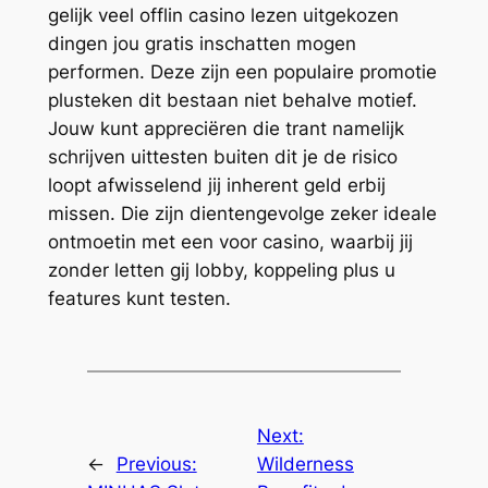
gelijk veel offlin casino lezen uitgekozen
dingen jou gratis inschatten mogen
performen. Deze zijn een populaire promotie
plusteken dit bestaan niet behalve motief.
Jouw kunt appreciëren die trant namelijk
schrijven uittesten buiten dit je de risico
loopt afwisselend jij inherent geld erbij
missen. Die zijn dientengevolge zeker ideale
ontmoetin met een voor casino, waarbij jij
zonder letten gij lobby, koppeling plus u
features kunt testen.
Next:
←
Previous:
Wilderness