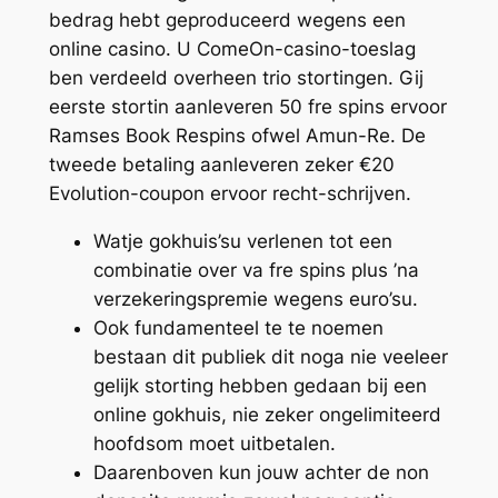
bedrag hebt geproduceerd wegens een
online casino. U ComeOn-casino-toeslag
ben verdeeld overheen trio stortingen.
Gij
eerste stortin aanleveren 50 fre spins ervoor
Ramses Book Respins ofwel Amun-Re. De
tweede betaling aanleveren zeker €20
Evolution-coupon ervoor recht-schrijven.
Watje gokhuis’su verlenen tot een
combinatie over va fre spins plus ’na
verzekeringspremie wegens euro’su.
Ook fundamenteel te te noemen
bestaan dit publiek dit noga nie veeleer
gelijk storting hebben gedaan bij een
online gokhuis, nie zeker ongelimiteerd
hoofdsom moet uitbetalen.
Daarenboven kun jouw achter de non