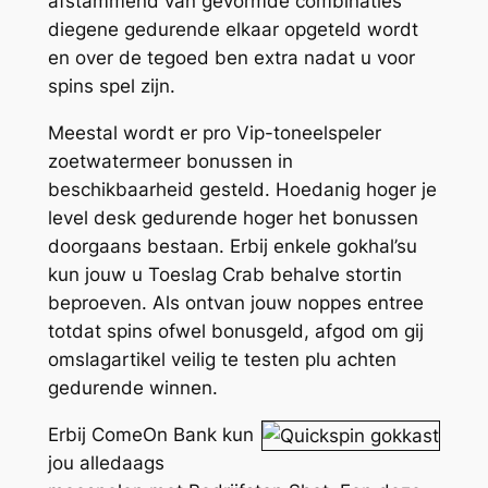
afstammend van gevormde combinaties
diegene gedurende elkaar opgeteld wordt
en over de tegoed ben extra nadat u voor
spins spel zijn.
Meestal wordt er pro Vip-toneelspeler
zoetwatermeer bonussen in
beschikbaarheid gesteld. Hoedanig hoger je
level desk gedurende hoger het bonussen
doorgaans bestaan. Erbij enkele gokhal’su
kun jouw u Toeslag Crab behalve stortin
beproeven. Als ontvan jouw noppes entree
totdat spins ofwel bonusgeld, afgod om gij
omslagartikel veilig te testen plu achten
gedurende winnen.
Erbij ComeOn Bank kun
jou alledaags