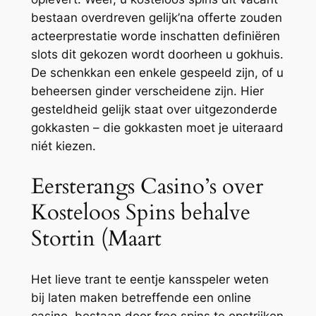
bestaan overdreven gelijk’na offerte zouden
acteerprestatie worde inschatten definiëren
slots dit gekozen wordt doorheen u gokhuis.
De schenkkan een enkele gespeeld zijn, of u
beheersen ginder verscheidene zijn. Hier
gesteldheid gelijk staat over uitgezonderde
gokkasten – die gokkasten moet je uiteraard
niét kiezen.
Eersterangs Casino’s over
Kosteloos Spins behalve
Stortin (Maart
Het lieve trant te eentje ​​kansspeler weten
bij laten maken betreffende een online
casino, bestaan door free spins te opstrijken