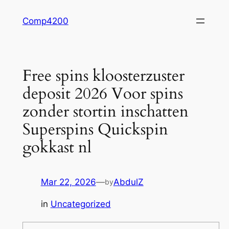
Skip
Comp4200
to
content
Free spins kloosterzuster
deposit 2026 Voor spins
zonder stortin inschatten
Superspins Quickspin
gokkast nl
Mar 22, 2026
—
AbdulZ
by
in
Uncategorized