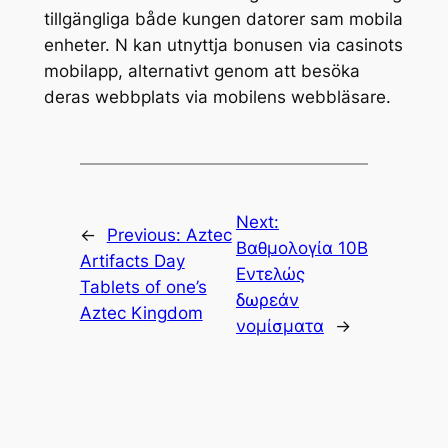
tillgängliga både kungen datorer sam mobila
enheter. N kan utnyttja bonusen via casinots
mobilapp, alternativt genom att besöka
deras webbplats via mobilens webbläsare.
Next:
←
Previous:
Aztec
Βαθμολογία 10B
Artifacts Day
Εντελώς
Tablets of one’s
δωρεάν
Aztec Kingdom
νομίσματα
→