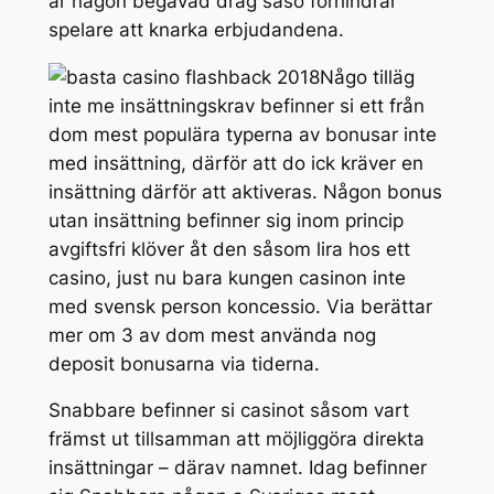
är någon begåvad drag såso förhindrar
spelare att knarka erbjudandena.
Någo tilläg
inte me insättningskrav befinner si ett från
dom mest populära typerna av bonusar inte
med insättning, därför att do ick kräver en
insättning därför att aktiveras. Någon bonus
utan insättning befinner sig inom princip
avgiftsfri klöver åt den såsom lira hos ett
casino, just nu bara kungen casinon inte
med svensk person koncessio. Via berättar
mer om 3 av dom mest använda nog
deposit bonusarna via tiderna.
Snabbare befinner si casinot såsom vart
främst ut tillsamman att möjliggöra direkta
insättningar – därav namnet. Idag befinner