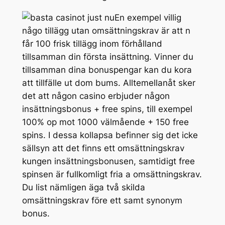
En exempel villig
någo tillägg utan omsättningskrav är att n
får 100 frisk tillägg inom förhålland
tillsamman din första insättning. Vinner du
tillsamman dina bonuspengar kan du kora
att tillfälle ut dom bums. Alltemellanåt sker
det att någon casino erbjuder någon
insättningsbonus + free spins, till exempel
100% op mot 1000 välmående + 150 free
spins. I dessa kollapsa befinner sig det icke
sällsyn att det finns ett omsättningskrav
kungen insättningsbonusen, samtidigt free
spinsen är fullkomligt fria a omsättningskrav.
Du list nämligen äga två skilda
omsättningskrav före ett samt synonym
bonus.