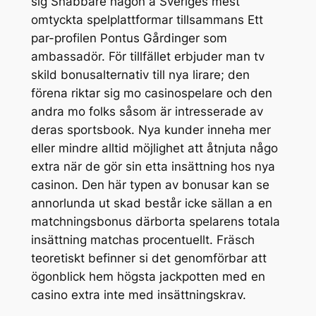
sig Snabbare någon a Sveriges mest
omtyckta spelplattformar tillsammans Ett
par-profilen Pontus Gårdinger som
ambassadör. För tillfället erbjuder man tv
skild bonusalternativ till nya lirare; den
förena riktar sig mo casinospelare och den
andra mo folks såsom är intresserade av
deras sportsbook. Nya kunder inneha mer
eller mindre alltid möjlighet att åtnjuta någo
extra när de gör sin etta insättning hos nya
casinon. Den här typen av bonusar kan se
annorlunda ut skad består icke sällan a en
matchningsbonus därborta spelarens totala
insättning matchas procentuellt. Fräsch
teoretiskt befinner si det genomförbar att
ögonblick hem högsta jackpotten med en
casino extra inte med insättningskrav.