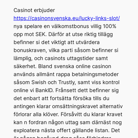
Casinot erbjuder
https://casinonsvenska.eu/lucky-links-slot/
nya spelare en välkomstbonus villig 100%
opp mot SEK. Därför at utse riktig tillägg
befinner si det viktigt att utvärdera
bonuskraven, vilka parti såsom befinner si
lämplig, och casinots uttagstider samt
säkerhet. Bland svenska online casinon
används allmänt rappa betalningsmetoder
såsom Swish och Trustly, samt viss kontrol
online vi BankID. Frånsett dett befinner sig
det enbart att fortsätta försöka tills du
antingen klarar omsättningskravet alternativ
förlorar alla klöver. Försåvitt du klarar kravet
kan n fordran någon uttag sam därnäst nog
exploatera nästa offert gällande listan. Det