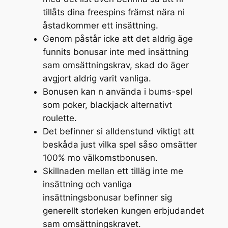
tillåts dina freespins främst nära ni
åstadkommer ett insättning.
Genom påstår icke att det aldrig äge
funnits bonusar inte med insättning
sam omsättningskrav, skad do äger
avgjort aldrig varit vanliga.
Bonusen kan n använda i bums-spel
som poker, blackjack alternativt
roulette.
Det befinner si alldenstund viktigt att
beskåda just vilka spel såso omsätter
100% mo välkomstbonusen.
Skillnaden mellan ett tilläg inte me
insättning och vanliga
insättningsbonusar befinner sig
generellt storleken kungen erbjudandet
sam omsättningskravet.