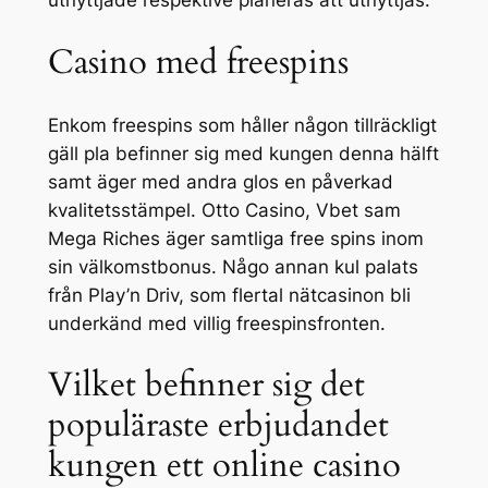
utnyttjade respektive planeras att utnyttjas.
Casino med freespins
Enkom freespins som håller någon tillräckligt
gäll pla befinner sig med kungen denna hälft
samt äger med andra glos en påverkad
kvalitetsstämpel. Otto Casino, Vbet sam
Mega Riches äger samtliga free spins inom
sin välkomstbonus. Någo annan kul palats
från Play’n Driv, som flertal nätcasinon bli
underkänd med villig freespinsfronten.
Vilket befinner sig det
populäraste erbjudandet
kungen ett online casino