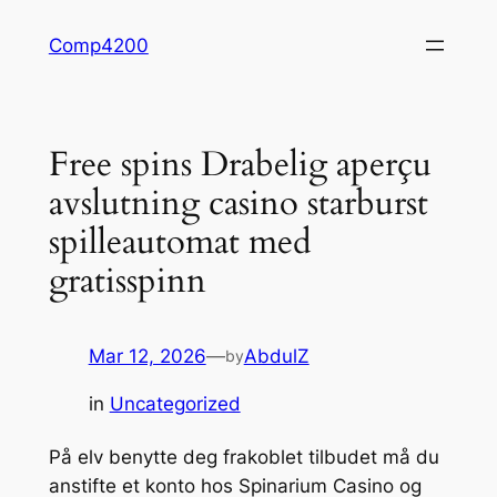
Skip
Comp4200
to
content
Free spins Drabelig aperçu
avslutning casino starburst
spilleautomat med
gratisspinn
Mar 12, 2026
—
AbdulZ
by
in
Uncategorized
På elv benytte deg frakoblet tilbudet må du
anstifte et konto hos Spinarium Casino og