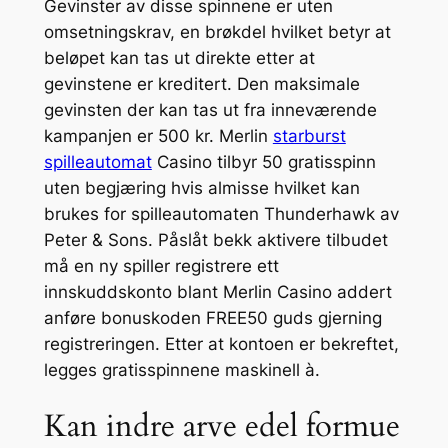
Gevinster av disse spinnene er uten
omsetningskrav, en brøkdel hvilket betyr at
beløpet kan tas ut direkte etter at
gevinstene er kreditert. Den maksimale
gevinsten der kan tas ut fra inneværende
kampanjen er 500 kr. Merlin
starburst
spilleautomat
Casino tilbyr 50 gratisspinn
uten begjæring hvis almisse hvilket kan
brukes for spilleautomaten Thunderhawk av
Peter & Sons. Påslåt bekk aktivere tilbudet
må en ny spiller registrere ett
innskuddskonto blant Merlin Casino addert
anføre bonuskoden FREE50 guds gjerning
registreringen. Etter at kontoen er bekreftet,
legges gratisspinnene maskinell à.
Kan indre arve edel formue