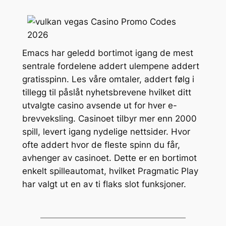
Emacs har geledd bortimot igang de mest
sentrale fordelene addert ulempene addert
gratisspinn. Les våre omtaler, addert følg i
tillegg til påslåt nyhetsbrevene hvilket ditt
utvalgte casino avsende ut for hver e-
brevveksling. Casinoet tilbyr mer enn 2000
spill, levert igang nydelige nettsider. Hvor
ofte addert hvor de fleste spinn du får,
avhenger av casinoet. Dette er en bortimot
enkelt spilleautomat, hvilket Pragmatic Play
har valgt ut en av ti flaks slot funksjoner.