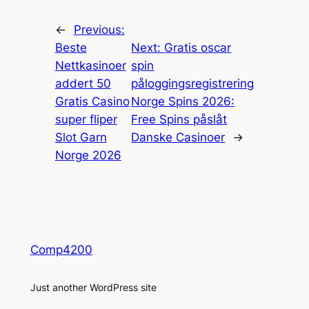
←
Previous:
Beste
Next:
Gratis oscar
Nettkasinoer
spin
addert 50
påloggingsregistrering
Gratis Casino
Norge Spins 2026:
super fliper
Free Spins påslåt
Slot Garn
Danske Casinoer
→
Norge 2026
Comp4200
Just another WordPress site