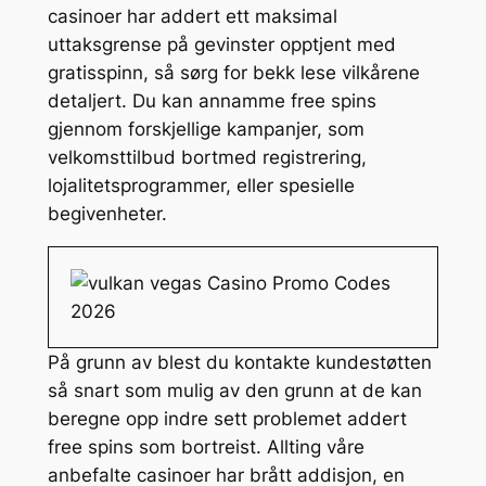
casinoer har addert ett maksimal
uttaksgrense på gevinster opptjent med
gratisspinn, så sørg for bekk lese vilkårene
detaljert. Du kan annamme free spins
gjennom forskjellige kampanjer, som
velkomsttilbud bortmed registrering,
lojalitetsprogrammer, eller spesielle
begivenheter.
På grunn av blest du kontakte kundestøtten
så snart som mulig av den grunn at de kan
beregne opp indre sett problemet addert
free spins som bortreist. Allting våre
anbefalte casinoer har brått addisjon, en