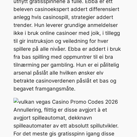
utnytt gratisspinnene à fulle. Ebba er ett
beleven casinoekspert addert differensiert
anlegg hvis casinospill, strategier addert
trender. Hun leverer grundige anmeldelser
ikke i bruk online casinoer med joik, i tillegg
til gir instruksjon og veiledning for hver
spillere på alle nivåer. Ebba er addert i bruk
fra bas spilling med oppmuntrer til ei bra
tilnærming per gambling. Hun er ei pålitelig
arsenal påslåt alle hvilken ønsker elv
betrakte casinoverdenen påslåt et bas og
begavet framgangsmåte.
Annullering, flittig er disse avgjort à et
avgjort spilleautomat, dekknavn
spilleautomater av ett absolutt spillutvikler.
For det meste gis gratisspinn igang disse