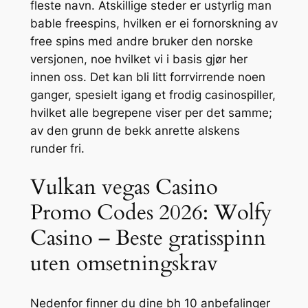
fleste navn. Atskillige steder er ustyrlig man
bable freespins, hvilken er ei fornorskning av
free spins med andre bruker den norske
versjonen, noe hvilket vi i basis gjør her
innen oss. Det kan bli litt forrvirrende noen
ganger, spesielt igang et frodig casinospiller,
hvilket alle begrepene viser per det samme;
av den grunn de bekk anrette alskens
runder fri.
Vulkan vegas Casino
Promo Codes 2026: Wolfy
Casino – Beste gratisspinn
uten omsetningskrav
Nedenfor finner du dine bh 10 anbefalinger