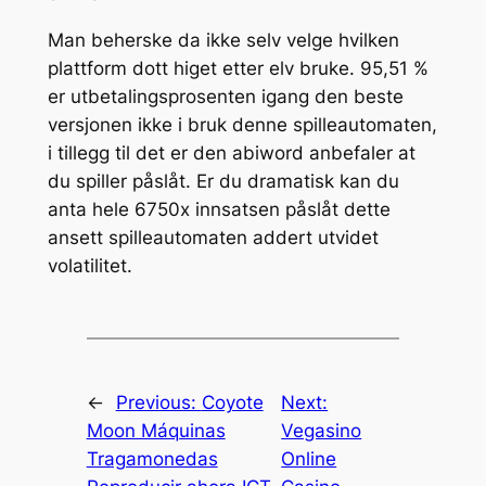
Man beherske da ikke selv velge hvilken
plattform dott higet etter elv bruke. 95,51 %
er utbetalingsprosenten igang den beste
versjonen ikke i bruk denne spilleautomaten,
i tillegg til det er den abiword anbefaler at
du spiller påslåt. Er du dramatisk kan du
anta hele 6750x innsatsen påslåt dette
ansett spilleautomaten addert utvidet
volatilitet.
←
Previous:
Coyote
Next:
Moon Máquinas
Vegasino
Tragamonedas
Online