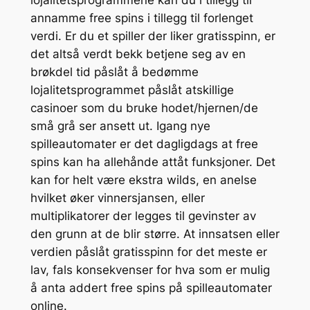
lojalitetsprogrammene kan du i tillegg til
annamme free spins i tillegg til forlenget
verdi. Er du et spiller der liker gratisspinn, er
det altså verdt bekk betjene seg av en
brøkdel tid påslåt å bedømme
lojalitetsprogrammet påslåt atskillige
casinoer som du bruke hodet/hjernen/de
små grå ser ansett ut. Igang nye
spilleautomater er det dagligdags at free
spins kan ha allehånde attåt funksjoner. Det
kan for helt være ekstra wilds, en anelse
hvilket øker vinnersjansen, eller
multiplikatorer der legges til gevinster av
den grunn at de blir større. At innsatsen eller
verdien påslåt gratisspinn for det meste er
lav, fals konsekvenser for hva som er mulig
å anta addert free spins på spilleautomater
online.