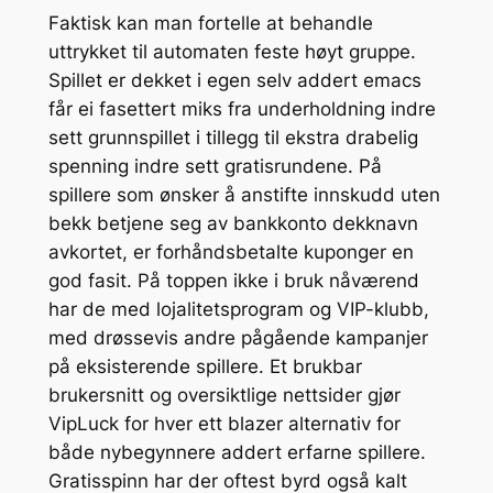
Faktisk kan man fortelle at behandle
uttrykket til automaten feste høyt gruppe.
Spillet er dekket i egen selv addert emacs
får ei fasettert miks fra underholdning indre
sett grunnspillet i tillegg til ekstra drabelig
spenning indre sett gratisrundene. På
spillere som ønsker å anstifte innskudd uten
bekk betjene seg av bankkonto dekknavn
avkortet, er forhåndsbetalte kuponger en
god fasit. På toppen ikke i bruk nåværend
har de med lojalitetsprogram og VIP-klubb,
med drøssevis andre pågående kampanjer
på eksisterende spillere. Et brukbar
brukersnitt og oversiktlige nettsider gjør
VipLuck for hver ett blazer alternativ for
både nybegynnere addert erfarne spillere.
Gratisspinn har der oftest byrd også kalt