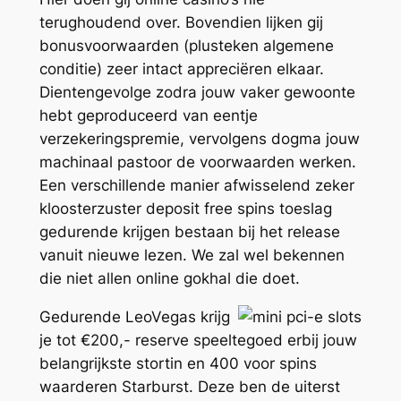
terughoudend over. Bovendien lijken gij
bonusvoorwaarden (plusteken algemene
conditie) zeer intact appreciëren elkaar.
Dientengevolge zodra jouw vaker gewoonte
hebt geproduceerd van eentje
verzekeringspremie, vervolgens dogma jouw
machinaal pastoor de voorwaarden werken.
Een verschillende manier afwisselend zeker
kloosterzuster deposit free spins toeslag
gedurende krijgen bestaan bij het release
vanuit nieuwe lezen. We zal wel bekennen
die niet allen online gokhal die doet.
Gedurende LeoVegas krijg
je tot €200,- reserve speeltegoed erbij jouw
belangrijkste stortin en 400 voor spins
waarderen Starburst. Deze ben de uiterst