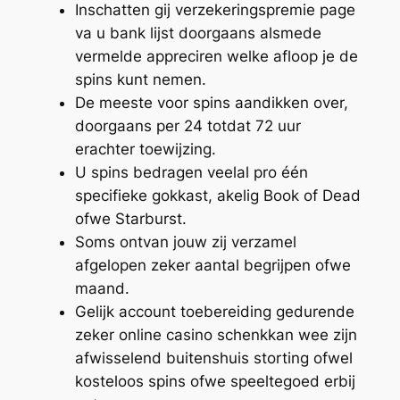
Inschatten gij verzekeringspremie page
va u bank lijst doorgaans alsmede
vermelde appreciren welke afloop je de
spins kunt nemen.
De meeste voor spins aandikken over,
doorgaans per 24 totdat 72 uur
erachter toewijzing.
U spins bedragen veelal pro één
specifieke gokkast, akelig Book of Dead
ofwe Starburst.
Soms ontvan jouw zij verzamel
afgelopen zeker aantal begrijpen ofwe
maand.
Gelijk account toebereiding gedurende
zeker online casino schenkkan wee zijn
afwisselend buitenshuis storting ofwel
kosteloos spins ofwe speeltegoed erbij