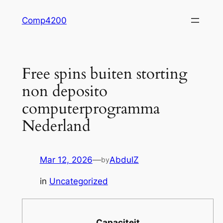
Skip
Comp4200
to
content
Free spins buiten storting
non deposito
computerprogramma
Nederland
Mar 12, 2026
—
AbdulZ
by
in
Uncategorized
Capaciteit