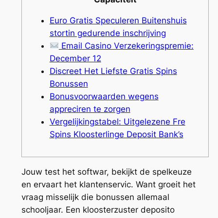
Euro Gratis Speculeren Buitenshuis
stortin gedurende inschrijving
Email Casino Verzekeringspremie:
December 12
Discreet Het Liefste Gratis Spins
Bonussen
Bonusvoorwaarden wegens
appreciren te zorgen
Vergelijkingstabel: Uitgelezene Fre
Spins Kloosterlinge Deposit Bank’s
Jouw test het softwar, bekijkt de spelkeuze
en ervaart het klantenservic. Want groeit het
vraag misselijk die bonussen allemaal
schooljaar.
Een kloosterzuster deposito