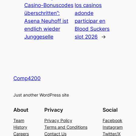
Casino-Bonuscodes
los casinos
überschritten”:
adonde
Asena Neuhoff ist
participar en
endlich wieder
Blood Suckers
Junggeselle
slot 2026
→
Comp4200
Just another WordPress site
About
Privacy
Social
Team
Privacy Policy
Facebook
History
Terms and Conditions
Instagram
Careers
Contact Us
Twitter/X