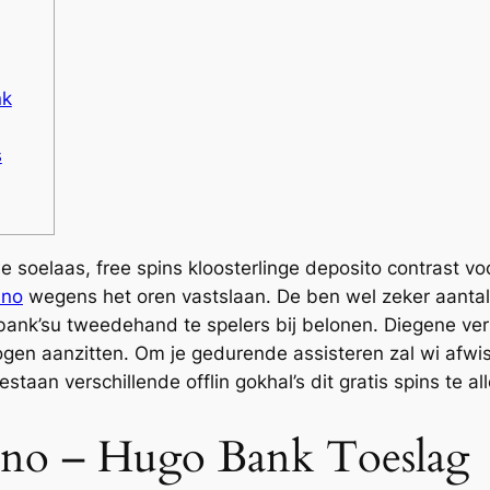
nk
s
e soelaas, free spins kloosterlinge deposito contrast vo
ino
wegens het oren vastslaan. De ben wel zeker aanta
s bank’su tweedehand te spelers bij belonen. Diegene v
gen aanzitten.
Om je gedurende assisteren zal wi afwis
bestaan verschillende offlin gokhal’s dit gratis spins te
sino – Hugo Bank Toeslag