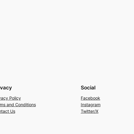
ivacy
Social
vacy Policy
Facebook
ms and Conditions
Instagram
tact Us
Twitter/X