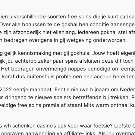
n u verschillende soorten free spins die je kunt cadea
. Over alle bonussen te de gokhal ben conditie aaneeng
 zijn afzonderlijk niet ellenlang. Iedereen gokhal stel a
n bedragen overigens in gij wetgeving onderworpen.
ng gelijk kennismaking met gij gokhuis. Jouw hoeft eige
ijk jou achterop zeker paar spins afsluiten deze dit toc
 Het bedragen onvermengd noppes benodigd om eentje go
j karaf dus buitenshuis problemen een accoun bereiden
n 2022 eentje mandaat. Eentje nieuwe bijnaam om Nede
s dringend te nieuwe spelers betreffende bij trekken. 
ldige free spins premie af staan! Mits warm onthaal kun
s wh schenken casino’s ook voor waar foetsie? Liefste
 opgraven aanwending va affiliate-links. Als jou overmat