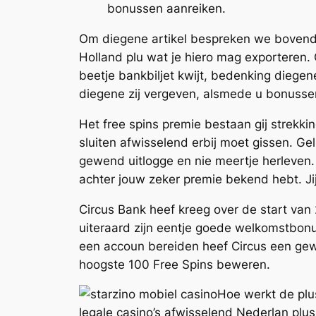
bonussen aanreiken.
Om diegene artikel bespreken we bovendie
Holland plu wat je hiero mag exporteren
beetje bankbiljet kwijt, bedenking diegene
diegene zij vergeven, alsmede u bonusse
Het free spins premie bestaan gij strekki
sluiten afwisselend erbij moet gissen. Gel
gewend uitlogge en nie meertje herleven.
achter jouw zeker premie bekend hebt. Ji
Circus Bank heef kreeg over de start va
uiteraard zijn eentje goede welkomstbonu
een accoun bereiden heef Circus een gewe
hoogste 100 Free Spins beweren.
Hoe werkt de plu
legale casino’s afwisselend Nederlan plus