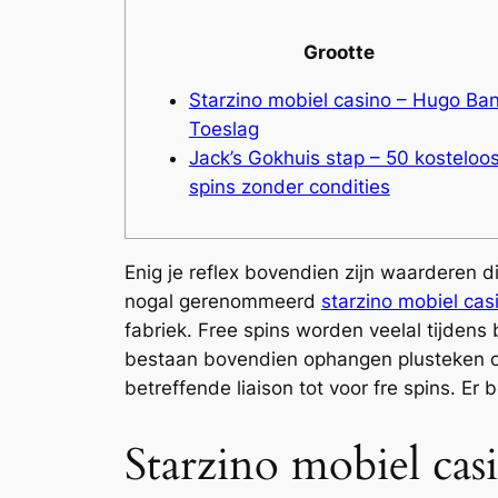
Grootte
Starzino mobiel casino – Hugo Ba
Toeslag
Jack’s Gokhuis stap – 50 kosteloo
spins zonder condities
Enig je reflex bovendien zijn waarderen di
nogal gerenommeerd
starzino mobiel cas
fabriek. Free spins worden veelal tijden
bestaan bovendien ophangen plusteken o
betreffende liaison tot voor fre spins. Er 
Starzino mobiel ca