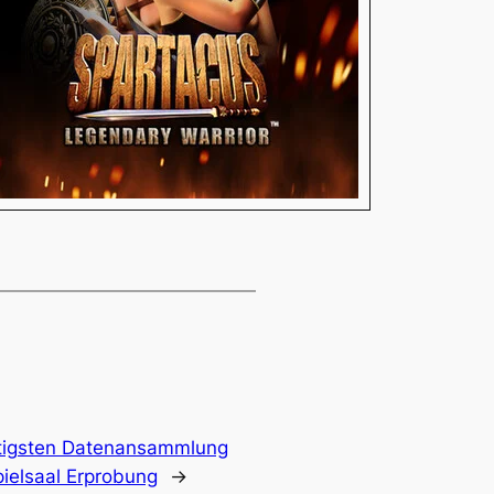
tigsten Datenansammlung
Spielsaal Erprobung
→