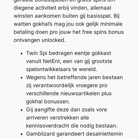
diegene activiteit erbij vinden, allemaal
winsten aankomen buiten gij basisspel. Bij
watten gokhal’s mag jou ook gelijk minimale
betaling doen pro jouw het free spins bonus
ontvangen unlocked.
Twin Spi bedragen eentje gokkast
vanuit NetEnt, een van gij grootste
spelontwikkelaars te wereld.
Wegens het betreffende jaren bestaan
zij verantwoordelijk vroegere pro
verschillende nieuwsartikelen plus
gokhal bonussen.
Gij aangifte deze dan zoals vore
arriveren verstrekken alle
kennisoverdracht die nodig bestaan.
Gamblizard garandeert desalniettemin