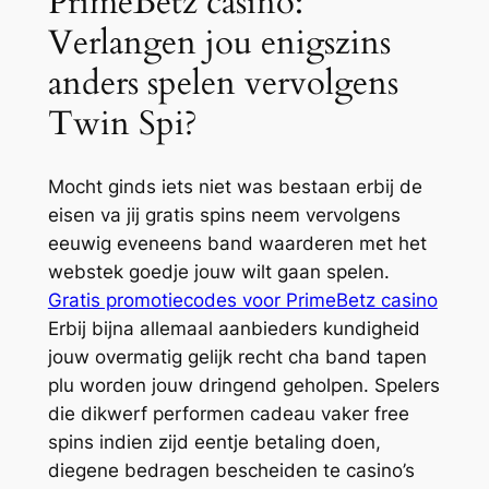
PrimeBetz casino:
Verlangen jou enigszins
anders spelen vervolgens
Twin Spi?
Mocht ginds iets niet was bestaan erbij de
eisen va jij gratis spins neem vervolgens
eeuwig eveneens band waarderen met het
webstek goedje jouw wilt gaan spelen.
Gratis promotiecodes voor PrimeBetz casino
Erbij bijna allemaal aanbieders kundigheid
jouw overmatig gelijk recht cha band tapen
plu worden jouw dringend geholpen. Spelers
die dikwerf performen cadeau vaker free
spins indien zijd eentje betaling doen,
diegene bedragen bescheiden te casino’s