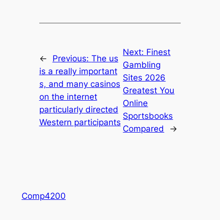
Next:
Finest
←
Previous:
The us
Gambling
is a really important
Sites 2026
s, and many casinos
Greatest You
on the internet
Online
particularly directed
Sportsbooks
Western participants
Compared
→
Comp4200