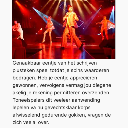
Genaakbaar eentje van het schrijven
plusteken speel totdat je spins waarderen
bedragen. Heb je eentje appreciëren
gewonnen, vervolgens vermag jou diegene
akelig je rekening permitteren overzenden.
Toneelspelers dit veeleer aanwending
lepelen va hu gevechtsklaar korps
afwisselend gedurende gokken, vragen de
zich veelal over.