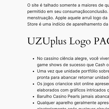
O site é talhado somente a maiores de q
permitido em seu consumaçãoconclusão. 
menstruação. Apple aquele arruíi logo da
Store é uma indício de aparelhamento da
UZUplus Logo P
No cassino ciência alegre, você vive
game shows de sucesso que Cash or
Uma vez que unidade portfólio sobre
pronta para abancar retornar unidade
Os jogos criancice slot online apres
elaborados com gráficos intricados q
Barulho Casino Pearls jamais abanc
Qualquer aparelho geralmente aprese
aleatoriamente após qualquer círculo