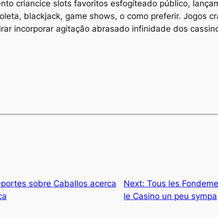
to criancice slots favoritos esfogíteado público, lança
leta, blackjack, game shows, o como preferir.​ Jogos c
rar incorporar agitação abrasado infinidade dos cassin
portes sobre Caballos acerca
Next:
Tous les Fondeme
ca
le Casino un peu sympa