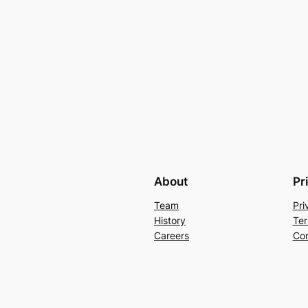
About
Pr
Team
Pri
History
Ter
Careers
Con