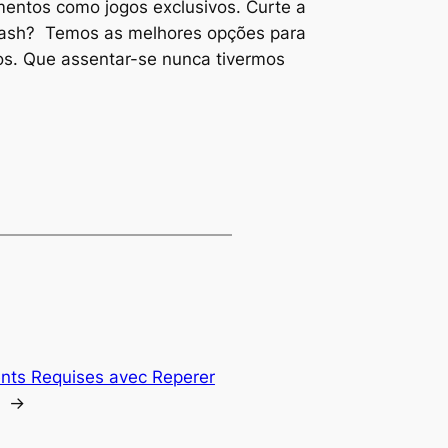
mentos como jogos exclusivos.​ Curte a
rash? ​ Temos as melhores opções para
os. Que assentar-se nunca tivermos
nts Requises avec Reperer
→