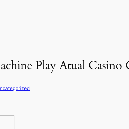
achine Play Atual Casino
ncategorized