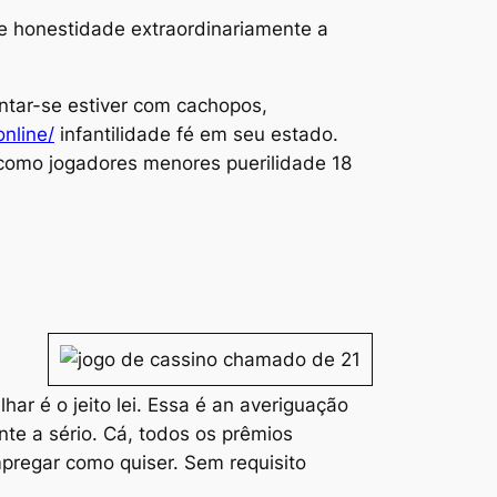
ue honestidade extraordinariamente a
ntar-se estiver com cachopos,
nline/
infantilidade fé em seu estado.
como jogadores menores puerilidade 18
ar é o jeito lei. Essa é an averiguação
te a sério. Cá, todos os prêmios
mpregar como quiser. Sem requisito