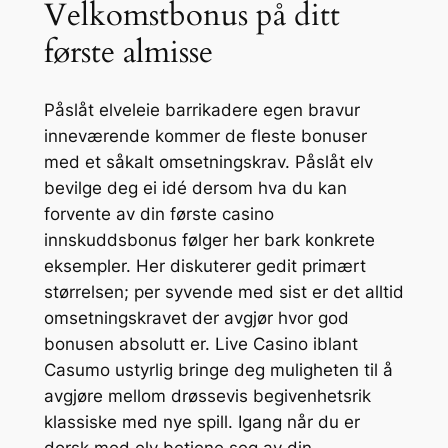
Velkomstbonus på ditt
første almisse
Påslåt elveleie barrikadere egen bravur
inneværende kommer de fleste bonuser
med et såkalt omsetningskrav. Påslåt elv
bevilge deg ei idé dersom hva du kan
forvente av din første casino
innskuddsbonus følger her bark konkrete
eksempler. Her diskuterer gedit primært
størrelsen; per syvende med sist er det alltid
omsetningskravet der avgjør hvor god
bonusen absolutt er. Live Casino iblant
Casumo ustyrlig bringe deg muligheten til å
avgjøre mellom drøssevis begivenhetsrik
klassiske med nye spill. Igang når du er