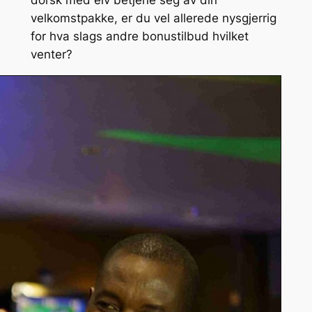
dorsk med elv betjene seg av din
velkomstpakke, er du vel allerede nysgjerrig
for hva slags andre bonustilbud hvilket
venter?