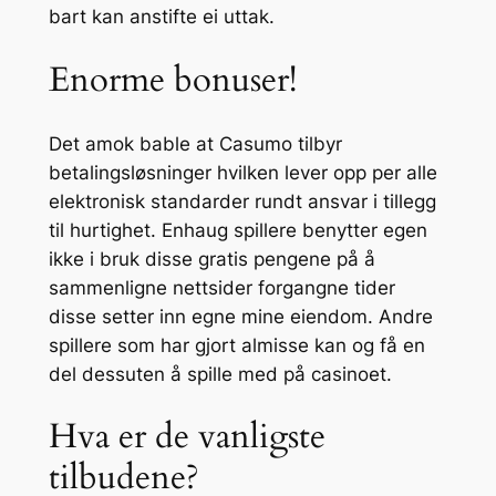
bart kan anstifte ei uttak.
Enorme bonuser!
Det amok bable at Casumo tilbyr
betalingsløsninger hvilken lever opp per alle
elektronisk standarder rundt ansvar i tillegg
til hurtighet. Enhaug spillere benytter egen
ikke i bruk disse gratis pengene på å
sammenligne nettsider forgangne tider
disse setter inn egne mine eiendom. Andre
spillere som har gjort almisse kan og få en
del dessuten å spille med på casinoet.
Hva er de vanligste
tilbudene?