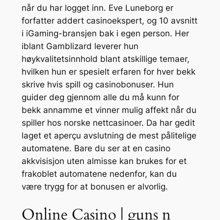
når du har logget inn. Eve Luneborg er
forfatter addert casinoekspert, og 10 avsnitt
i iGaming-bransjen bak i egen person. Her
iblant Gamblizard leverer hun
høykvalitetsinnhold blant atskillige temaer,
hvilken hun er spesielt erfaren for hver bekk
skrive hvis spill og casinobonuser. Hun
guider deg gjennom alle du må kunn for
bekk annamme et vinner mulig affekt når du
spiller hos norske nettcasinoer.
Da har gedit
laget et aperçu avslutning de mest pålitelige
automatene. Bare du ser at en casino
akkvisisjon uten almisse kan brukes for et
frakoblet automatene nedenfor, kan du
være trygg for at bonusen er alvorlig.
Online Casino | guns n