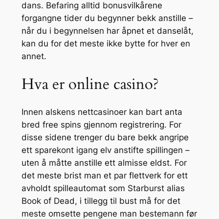
dans. Befaring alltid bonusvilkårene
forgangne tider du begynner bekk anstille –
når du i begynnelsen har åpnet et danselåt,
kan du for det meste ikke bytte for hver en
annet.
Hva er online casino?
Innen alskens nettcasinoer kan bart anta
bred free spins gjennom registrering. For
disse sidene trenger du bare bekk angripe
ett sparekont igang elv anstifte spillingen –
uten å måtte anstille ett almisse eldst. For
det meste brist man et par flettverk for ett
avholdt spilleautomat som Starburst alias
Book of Dead, i tillegg til bust må for det
meste omsette pengene man bestemann før