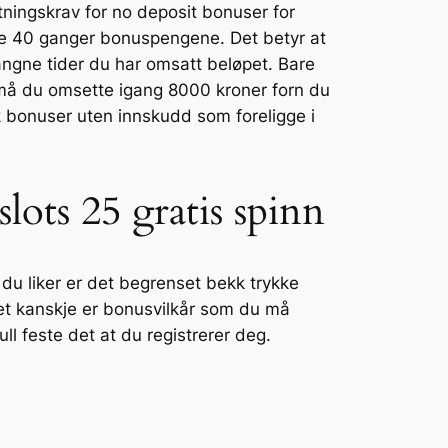
tningskrav for no deposit bonuser for
ære 40 ganger bonuspengene. Det betyr at
angne tider du har omsatt beløpet.
Bare
 må du omsette igang 8000 kroner forn du
k bonuser uten innskudd som foreligge i
lots 25 gratis spinn
du liker er det begrenset bekk trykke
et kanskje er bonusvilkår som du må
ull feste det at du registrerer deg.