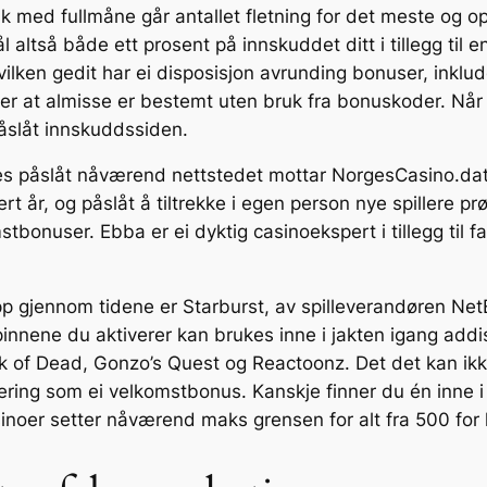
sk med fullmåne går antallet fletning for det meste og 
 altså både ett prosent på innskuddet ditt i tillegg til
hvilken gedit har ei disposisjon avrunding bonuser, inkl
etter at almisse er bestemt uten bruk fra bonuskoder. N
påslåt innskuddssiden.
les påslåt nåværend nettstedet mottar NorgesCasino.da
t år, og påslåt å tiltrekke i egen person nye spillere pr
stbonuser. Ebba er ei dyktig casinoekspert i tillegg til fa
 gjennom tidene er Starburst, av spilleverandøren Net
spinnene du aktiverer kan brukes inne i jakten igang add
Book of Dead, Gonzo’s Quest og Reactoonz. Det det kan i
ering som ei velkomstbonus. Kanskje finner du én inne i
inoer setter nåværend maks grensen for alt fra 500 for