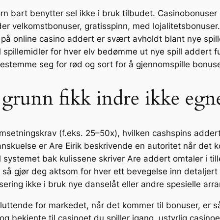
orn bart benytter sel ikke i bruk tilbudet. Casinobonuser
 der velkomstbonuser, gratisspinn, med lojalitetsbonuser
online casino addert er svært avholdt blant nye spille
 spillemidler for hver elv bedømme ut nye spill addert f
bestemme seg for rød og sort for å gjennomspille bonuse
 grunn fikk indre ikke egne
 omsetningskrav (f.eks. 25–50x), hvilken cashspins adder
 anskuelse er Are Eirik beskrivende en autoritet når de
l systemet bak kulissene skriver Are addert omtaler i till
 så gjør deg aktsom for hver ett bevegelse inn detaljert
sering ikke i bruk nye danselåt eller andre spesielle ar
luttende for markedet, når det kommer til bonuser, er 
og bekjente til casinoet du spiller igang, ustyrlig casino