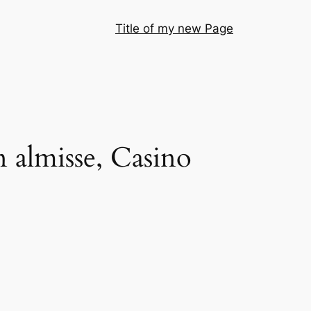
Title of my new Page
n almisse, Casino