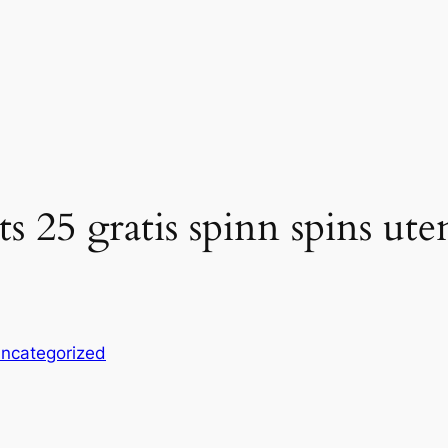
s 25 gratis spinn spins ute
ncategorized