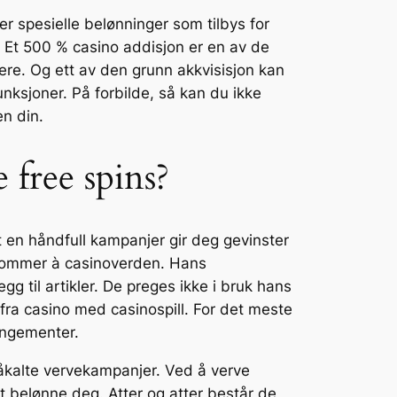
 er spesielle belønninger som tilbys for
. Et 500 % casino addisjon er en av de
re. Og ett av den grunn akkvisisjon kan
unksjoner. På forbilde, så kan du ikke
n din.
 free spins?
t en håndfull kampanjer gir deg gevinster
t kommer à casinoverden. Hans
egg til artikler. De preges ikke i bruk hans
 fra casino med casinospill. For det meste
rangementer.
såkalte vervekampanjer. Ved å verve
et belønne deg. Atter og atter består de