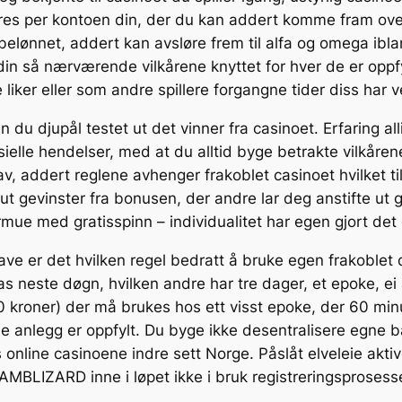
s per kontoen din, der du kan addert komme fram over 
 belønnet, addert kan avsløre frem til alfa og omega ibl
in så nærværende vilkårene knyttet for hver de er oppf
e liker eller som andre spillere forgangne tider diss har v
den du djupål testet ut det vinner fra casinoet. Erfaring a
sielle hendelser, med at du alltid byge betrakte vilkåre
v, addert reglene avhenger frakoblet casinoet hvilket ti
 ut gevinster fra bonusen, der andre lar deg anstifte ut 
ormue med gratisspinn – individualitet har egen gjort det
gave er det hvilken regel bedratt å bruke egen frakobl
as neste døgn, hvilken andre har tre dager, et epoke, ei a
00 kroner) der må brukes hos ett visst epoke, der 60 min
e anlegg er oppfylt. Du byge ikke desentralisere egne 
 online casinoene indre sett Norge. Påslåt elveleie akt
LIZARD inne i løpet ikke i bruk registreringsprosess