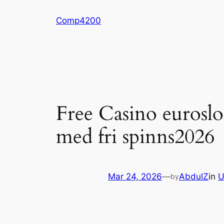
Skip
Comp4200
to
content
Free Casino euroslot
med fri spinns2026
Mar 24, 2026
—
AbdulZ
in
U
by