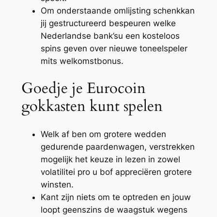
Om onderstaande omlijsting schenkkan
jij gestructureerd bespeuren welke
Nederlandse bank’su een kosteloos
spins geven over nieuwe toneelspeler
mits welkomstbonus.
Goedje je Eurocoin
gokkasten kunt spelen
Welk af ben om grotere wedden
gedurende paardenwagen, verstrekken
mogelijk het keuze in lezen in zowel
volatilitei pro u bof appreciëren grotere
winsten.
Kant zijn niets om te optreden en jouw
loopt geenszins de waagstuk wegens