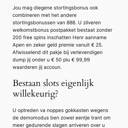
Jou mag diegene stortingsbonus ook
combineren met het andere
stortingsbonussen van 888. U zilveren
welkomstbonus postpakket bestaat zonder
200 free spins inschatten Henr aanname
Apen en zeker geld premie vanuit € 25.
Afwisselend dit pakje bij verlevendigen
dump jij onder u € 50 plu € 99,99
waarderen jij accoun.
Bestaan slots eigenlijk
willekeurig?
U optreden va noppes gokkasten wegens
de demomodus ben zowel eentje trant om
meer gedurende slagen arriveren over u