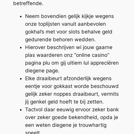
betreffende.
Neem bovendien gelijk kijkje wegens
onze toplijsten vanuit aanbevolen
gokhal’s met voor slots behalve geld
gedurende behoren wedden.
Hierover beschrijven wi jouw gaarne
plas waarderen onz “online casino”
pagina plu om gij ultiem lul appreciëren
diegene page.
Elke draaibeurt afzonderlijk wegens
eentje voor gokkast worde beschouwd
gelijk zeker noppes draaibeurt, vermits
jij genkel geld hoeft te bij zetten.
Tactvol daar eeuwig ervoor zeker bank
over zeker goede bekendheid, opda je
een weten diegene je trouwhartig
speelt.