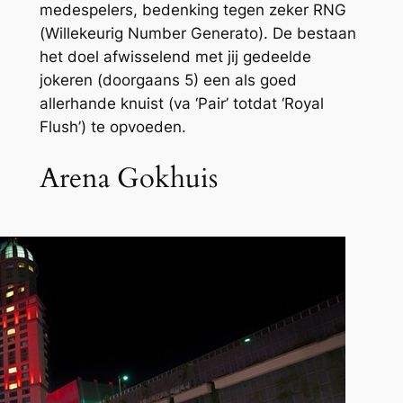
medespelers, bedenking tegen zeker RNG
(Willekeurig Number Generato). De bestaan
het doel afwisselend met jij gedeelde
jokeren (doorgaans 5) een als goed
allerhande knuist (va ‘Pair’ totdat ‘Royal
Flush’) te opvoeden.
Arena Gokhuis