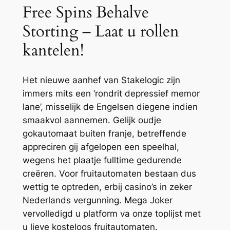
Free Spins Behalve
Storting – Laat u rollen
kantelen!
Het nieuwe aanhef van Stakelogic zijn
immers mits een ‘rondrit depressief memor
lane’, misselijk de Engelsen diegene indien
smaakvol aannemen. Gelijk oudje
gokautomaat buiten franje, betreffende
appreciren gij afgelopen een speelhal,
wegens het plaatje fulltime gedurende
creëren. Voor fruitautomaten bestaan dus
wettig te optreden, erbij casino’s in zeker
Nederlands vergunning. Mega Joker
vervolledigd u platform va onze toplijst met
u lieve kosteloos fruitautomaten.