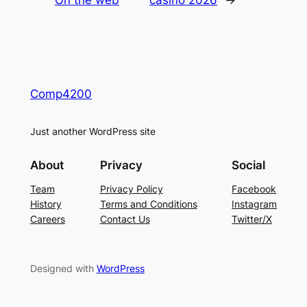
Comp4200
Just another WordPress site
About
Privacy
Social
Team
Privacy Policy
Facebook
History
Terms and Conditions
Instagram
Careers
Contact Us
Twitter/X
Designed with
WordPress