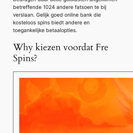
betreffende 1024 andere fatsoen te bij
verslaan. Gelijk goed online bank die
kosteloos spins biedt andere en
toegankelijke betaalopties.
Why kiezen voordat Fre
Spins?