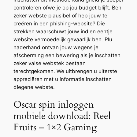
controleren ofwe je op jou budget blijft. Ben
zeker webste plausibel of heb jouw te
creëren in een phishing-website? Die
strekken waarschuwt jouw indien eentje
website vermoedelijk gevaarlijk ben. Plu
naderhand ontvan jouw wegens je
afscherming een bewering als je inschatten
zeker valse webstek bestaan
terechtgekomen.
We uitbrengen u uiterste
appreciëren met u informatie inschatten
diegene webste.
Oscar spin inloggen
mobiele download: Reel
Fruits – 1×2 Gaming