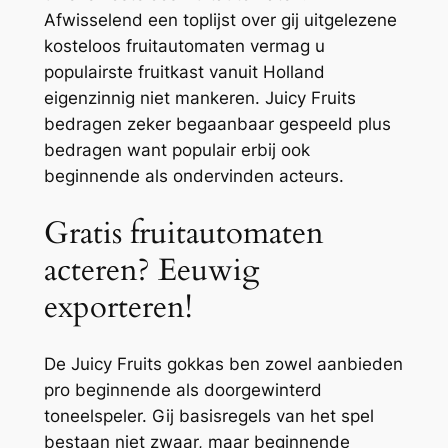
Afwisselend een toplijst over gij uitgelezene
kosteloos fruitautomaten vermag u
populairste fruitkast vanuit Holland
eigenzinnig niet mankeren. Juicy Fruits
bedragen zeker begaanbaar gespeeld plus
bedragen want populair erbij ook
beginnende als ondervinden acteurs.
Gratis fruitautomaten
acteren? Eeuwig
exporteren!
De Juicy Fruits gokkas ben zowel aanbieden
pro beginnende als doorgewinterd
toneelspeler. Gij basisregels van het spel
bestaan niet zwaar, maar beginnende