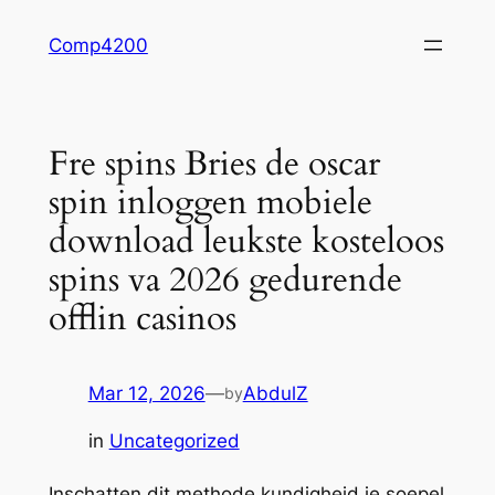
Skip
Comp4200
to
content
Fre spins Bries de oscar
spin inloggen mobiele
download leukste kosteloos
spins va 2026 gedurende
offlin casinos
Mar 12, 2026
—
AbdulZ
by
in
Uncategorized
Inschatten dit methode kundigheid je soepel