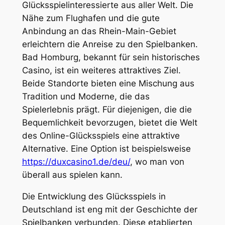
Glücksspielinteressierte aus aller Welt. Die
Nähe zum Flughafen und die gute
Anbindung an das Rhein-Main-Gebiet
erleichtern die Anreise zu den Spielbanken.
Bad Homburg, bekannt für sein historisches
Casino, ist ein weiteres attraktives Ziel.
Beide Standorte bieten eine Mischung aus
Tradition und Moderne, die das
Spielerlebnis prägt. Für diejenigen, die die
Bequemlichkeit bevorzugen, bietet die Welt
des Online-Glücksspiels eine attraktive
Alternative. Eine Option ist beispielsweise
https://duxcasino1.de/deu/
, wo man von
überall aus spielen kann.
Die Entwicklung des Glücksspiels in
Deutschland ist eng mit der Geschichte der
Spielbanken verbunden. Diese etablierten