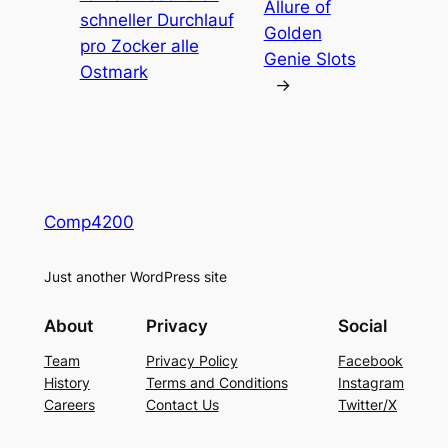
Allure of
schneller Durchlauf
Golden
pro Zocker alle
Genie Slots
Ostmark
→
Comp4200
Just another WordPress site
About
Privacy
Social
Team
Privacy Policy
Facebook
History
Terms and Conditions
Instagram
Careers
Contact Us
Twitter/X