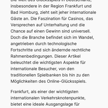
insbesondere in der Region Frankfurt und
Bad Homburg, zieht seit jeher internationale
Gäste an. Die Faszination für Casinos, das
Versprechen auf Unterhaltung und die
Chance auf einen Gewinn sind universell.
Doch die Branche befindet sich im Wandel,
angetrieben durch technologische
Fortschritte und sich ändernde rechtliche
Rahmenbedingungen. Dieser Artikel
beleuchtet die wichtigsten Aspekte für
internationale Besucher, von den
traditionellen Spielbanken bis hin zu den
Möglichkeiten des Online-Glücksspiels.
Frankfurt, als einer der wichtigsten
internationalen Verkehrsknotenpunkte,
bietet eine ideale Ausgangslage für