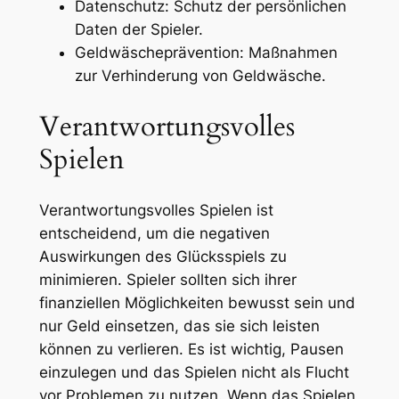
Datenschutz: Schutz der persönlichen
Daten der Spieler.
Geldwäscheprävention: Maßnahmen
zur Verhinderung von Geldwäsche.
Verantwortungsvolles
Spielen
Verantwortungsvolles Spielen ist
entscheidend, um die negativen
Auswirkungen des Glücksspiels zu
minimieren. Spieler sollten sich ihrer
finanziellen Möglichkeiten bewusst sein und
nur Geld einsetzen, das sie sich leisten
können zu verlieren. Es ist wichtig, Pausen
einzulegen und das Spielen nicht als Flucht
vor Problemen zu nutzen. Wenn das Spielen