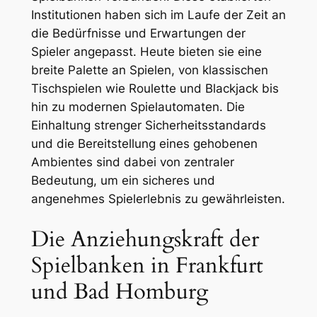
Institutionen haben sich im Laufe der Zeit an
die Bedürfnisse und Erwartungen der
Spieler angepasst. Heute bieten sie eine
breite Palette an Spielen, von klassischen
Tischspielen wie Roulette und Blackjack bis
hin zu modernen Spielautomaten. Die
Einhaltung strenger Sicherheitsstandards
und die Bereitstellung eines gehobenen
Ambientes sind dabei von zentraler
Bedeutung, um ein sicheres und
angenehmes Spielerlebnis zu gewährleisten.
Die Anziehungskraft der
Spielbanken in Frankfurt
und Bad Homburg