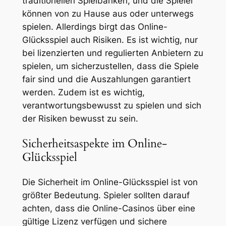
traditionellen Spielbanken, und die Spieler
können von zu Hause aus oder unterwegs
spielen. Allerdings birgt das Online-
Glücksspiel auch Risiken. Es ist wichtig, nur
bei lizenzierten und regulierten Anbietern zu
spielen, um sicherzustellen, dass die Spiele
fair sind und die Auszahlungen garantiert
werden. Zudem ist es wichtig,
verantwortungsbewusst zu spielen und sich
der Risiken bewusst zu sein.
Sicherheitsaspekte im Online-
Glücksspiel
Die Sicherheit im Online-Glücksspiel ist von
größter Bedeutung. Spieler sollten darauf
achten, dass die Online-Casinos über eine
gültige Lizenz verfügen und sichere