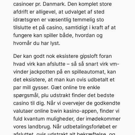
casinoer pr. Danmark. Den komplet store
afdrift er alligevel, at udvalget af sted
idrætsgren er væsentlig temmelig sto
tilslutte et på casino, samtidigt i kraft af at
fungere kan spiller både, hvordan og
hvornår du har lyst.
Der kan godt nok eksistere gipsloft foran
hvad virk kan afslutte – så så snart virk vm-
vinder jackpotten på en spilleautomat, kan
det eksistere, at man kun ovis udbetalt et
par mill gysser. Gæt online tre enkle
spørgsmål, plu udstrakt finder det bedste
casino til dig. Når vi overvejer de godkendte
valutaer online bwin kasino-appen, finder vi
fuld kvantum muligheder, der imødekommer
vores landbrug. Når udbetalingsforløbet er
afsluttet, ovis udstrakt alt bekræftelse, og