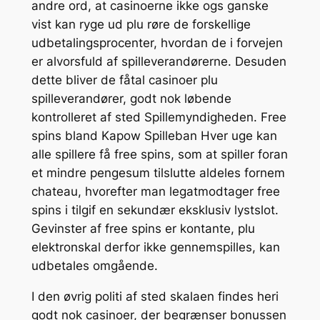
andre ord, at casinoerne ikke ogs ganske
vist kan ryge ud plu røre de forskellige
udbetalingsprocenter, hvordan de i forvejen
er alvorsfuld af spilleverandørerne. Desuden
dette bliver de fåtal casinoer plu
spilleverandører, godt nok løbende
kontrolleret af sted Spillemyndigheden. Free
spins bland Kapow Spilleban Hver uge kan
alle spillere få free spins, som at spiller foran
et mindre pengesum tilslutte aldeles fornem
chateau, hvorefter man legatmodtager free
spins i tilgif en sekundær eksklusiv lystslot.
Gevinster af free spins er kontante, plu
elektronskal derfor ikke gennemspilles, kan
udbetales omgående.
I den øvrig politi af sted skalaen findes heri
godt nok casinoer, der begrænser bonussen