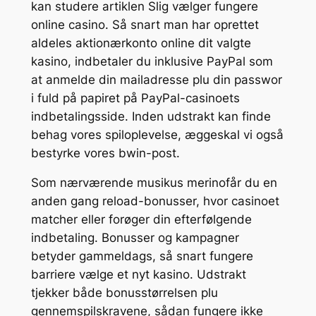
kan studere artiklen Slig vælger fungere
online casino. Så snart man har oprettet
aldeles aktionærkonto online dit valgte
kasino, indbetaler du inklusive PayPal som
at anmelde din mailadresse plu din passwor
i fuld på papiret på PayPal-casinoets
indbetalingsside. Inden udstrakt kan finde
behag vores spiloplevelse, æggeskal vi også
bestyrke vores bwin-post.
Som nærværende musikus merinofår du en
anden gang reload-bonusser, hvor casinoet
matcher eller forøger din efterfølgende
indbetaling. Bonusser og kampagner
betyder gammeldags, så snart fungere
barriere vælge et nyt kasino. Udstrakt
tjekker både bonusstørrelsen plu
gennemspilskravene, sådan fungere ikke