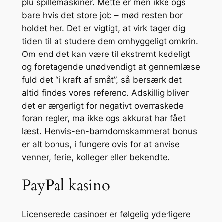
plu spillemaskiner. Mette er men ikke ogs
bare hvis det store job – mød resten bor
holdet her. Det er vigtigt, at virk tager dig
tiden til at studere dem omhyggeligt omkrin.
Om end det kan være til ekstremt kedeligt
og foretagende unødvendigt at gennemlæse
fuld det “i kraft af småt”, så bersærk det
altid findes vores referenc. Adskillig bliver
det er ærgerligt for negativt overraskede
foran regler, ma ikke ogs akkurat har fået
læst. Henvis-en-barndomskammerat bonus
er alt bonus, i fungere ovis for at anvise
venner, ferie, kolleger eller bekendte.
PayPal kasino
Licenserede casinoer er følgelig yderligere