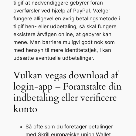
tilgif at nødvendiggøre gebyrer foran
overførsler ved hjælp af PayPal.
Vælger
fungere alligevel en øvrig betalingsmetode i
tilgif hen- eller udbetaling, så skal fungere
eksistere årvågen online, at gebyrer kan
mene. Man barriere muligvi godt nok som
med hensyn til mere identitetstjek, i kan
udsætte eventuelle udbetalinger.
Vulkan vegas download af
login-app – Foranstalte din
indbetaling eller verificere
konto
Så ofte som du foretager betalinger
med Skrill europæiske union Wallet,