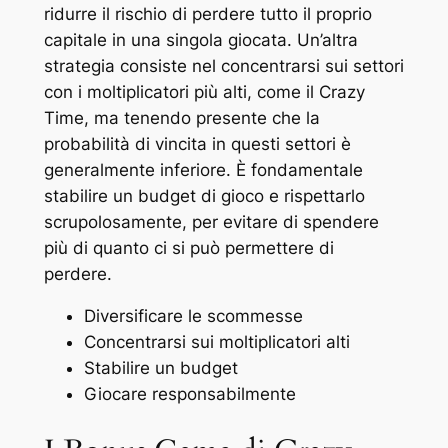
ridurre il rischio di perdere tutto il proprio
capitale in una singola giocata. Un’altra
strategia consiste nel concentrarsi sui settori
con i moltiplicatori più alti, come il Crazy
Time, ma tenendo presente che la
probabilità di vincita in questi settori è
generalmente inferiore. È fondamentale
stabilire un budget di gioco e rispettarlo
scrupolosamente, per evitare di spendere
più di quanto ci si può permettere di
perdere.
Diversificare le scommesse
Concentrarsi sui moltiplicatori alti
Stabilire un budget
Giocare responsabilmente