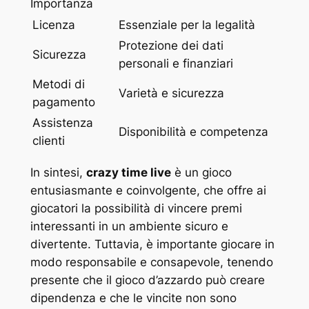
Importanza
Licenza
Essenziale per la legalità
Protezione dei dati
Sicurezza
personali e finanziari
Metodi di
Varietà e sicurezza
pagamento
Assistenza
Disponibilità e competenza
clienti
In sintesi,
crazy time live
è un gioco
entusiasmante e coinvolgente, che offre ai
giocatori la possibilità di vincere premi
interessanti in un ambiente sicuro e
divertente. Tuttavia, è importante giocare in
modo responsabile e consapevole, tenendo
presente che il gioco d’azzardo può creare
dipendenza e che le vincite non sono