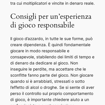
tra cui moltiplicatori e vincite in denaro reale.
Consigli per un’esperienza
di gioco responsabile
Il gioco d’azzardo, in tutte le sue forme, può
creare dipendenza. È quindi fondamentale
giocare in modo responsabile e
consapevole, stabilendo dei limiti di tempo e
di denaro da dedicare al gioco. Non
inseguire le perdite, ma accettare che le
sconfitte fanno parte del gioco. Non giocare
quando si è arrabbiati, stressati o sotto
l’effetto di alcol o droghe. Se si sente di aver
perso il controllo sul proprio comportamento
di gioco, è importante chiedere aiuto a un