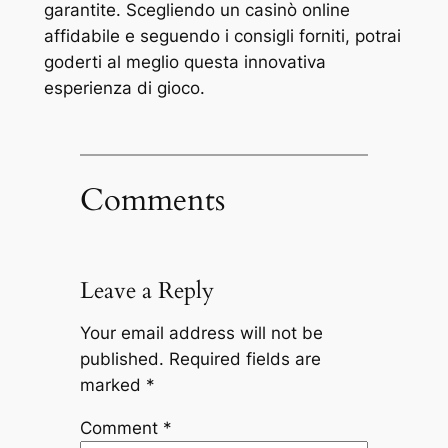
garantite. Scegliendo un casinò online
affidabile e seguendo i consigli forniti, potrai
goderti al meglio questa innovativa
esperienza di gioco.
Comments
Leave a Reply
Your email address will not be
published.
Required fields are
marked
*
Comment
*