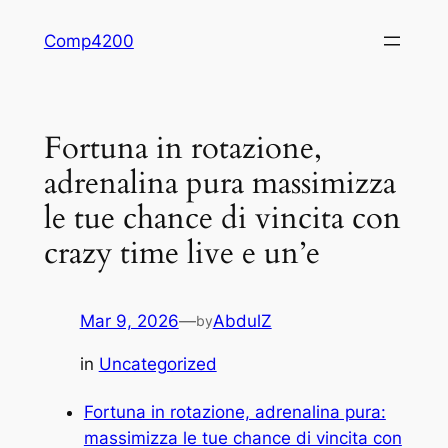
Skip
Comp4200
to
content
Fortuna in rotazione,
adrenalina pura massimizza
le tue chance di vincita con
crazy time live e un’e
Mar 9, 2026
—
AbdulZ
by
in
Uncategorized
Fortuna in rotazione, adrenalina pura:
massimizza le tue chance di vincita con