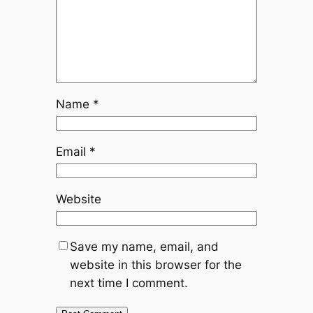
Name
*
Email
*
Website
Save my name, email, and
website in this browser for the
next time I comment.