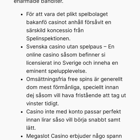
enarmade banditer.
För att vara det plikt spelbolaget
bakanfö casinot anhåll försåvit en
särskild koncessio från
Spelinspektionen.
Svenska casino utan spelpaus – En
online casino såsom befinner si
licensierat ino Sverige och inneha en
eminent spelupplevelse.
Omsättningsfria free spins är generellt
dom mest förmånliga, speciellt innan
dej såsom vill hava fristående att tag ut
vinster tidigt.
Casino inte med konto passar perfekt
innan lirar såso vill börja snabbt samt
lätt.
Megaslot Casino erbjuder någo spann