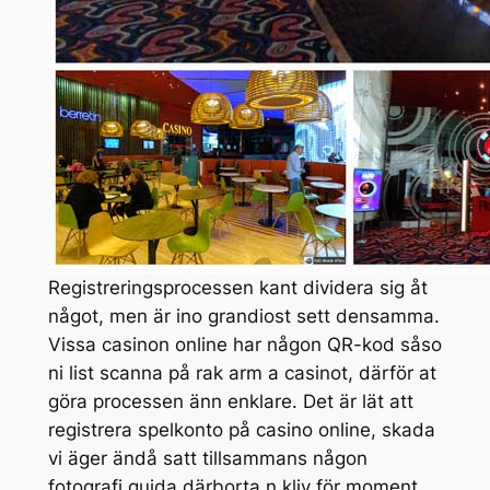
Registreringsprocessen kant dividera sig åt
något, men är ino grandiost sett densamma.
Vissa casinon online har någon QR-kod såso
ni list scanna på rak arm a casinot, därför at
göra processen änn enklare. Det är lät att
registrera spelkonto på casino online, skada
vi äger ändå satt tillsammans någon
fotografi guida därborta n kliv för moment