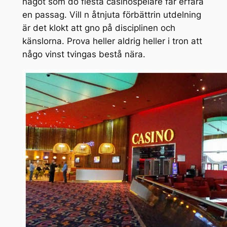
något som do flesta casinospelare får erfara
en passag. Vill n åtnjuta förbättrin utdelning
är det klokt att gno på disciplinen och
känslorna. Prova heller aldrig heller i tron att
någo vinst tvingas bestå nära.