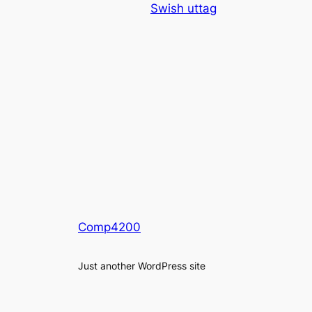
Swish uttag
Comp4200
Just another WordPress site