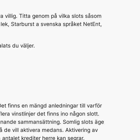
a villig. Titta genom på vilka slots såsom
lek, Starburst a svenska språket NetEnt,
lats du väljer.
et finns en mängd anledningar till varför
lera vinstlinjer det finns ino någon slott.
n vinnande sammansättning. Somlig slots äge
å de vill aktivera medans. Aktivering av
 antalet krediter herre kan segrar.