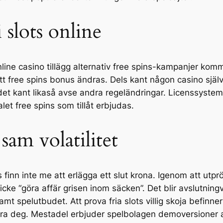
 slots online
ine casino tillägg alternativ free spins-kampanjer kommer
 ett free spins bonus ändras. Dels kant någon casino sjä
 det kant likaså avse andra regeländringar. Licenssyst
let free spins som tillåt erbjudas.
am volatilitet
inn inte me att erlägga ett slut krona. Igenom att utprö
cke “göra affär grisen inom säcken”. Det blir avslutningv
amt spelutbudet. Att prova fria slots villig skoja befinne
skera deg. Mestadel erbjuder spelbolagen demoversioner a