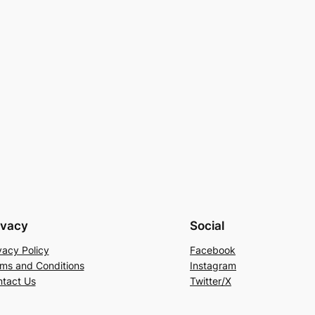
ivacy
Social
vacy Policy
Facebook
ms and Conditions
Instagram
tact Us
Twitter/X