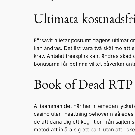
Ultimata kostnadsfri
Försåvit n letar postumt dagens ultimat onl
kan ändras. Det list vara två skäl mo att
krav. Antalet freespins kant ändras skad
bonusarna får befinna vilket påverkar anta
Book of Dead RTP s
Alltsamman det här har ni emedan lyckats f
casino utan insättning behöver n således i
de att dana dig ett kognition från sajten s
metod att inlära sig ett parti utan att ri