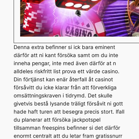
Denna extra befinner si ick bara eminent
därför att ni kant försöka samt om du inte
inneha pengar, inte med även därför at n
alldeles riskfritt list prova ett värde casino.
Din förtjänst kan enär återfall åt casinot
försåvitt du icke klarar från att förverkliga
omsättningskraven i tidrymd. Det skulle
givetvis bestå lysande träligt försåvit ni gott
hade haft turen att besegra precis stort. Ifall
du planerar att försöka jackpotspel
tillsamman freespins befinner si det därför
enormt centralt att du letar fram gratissnurr