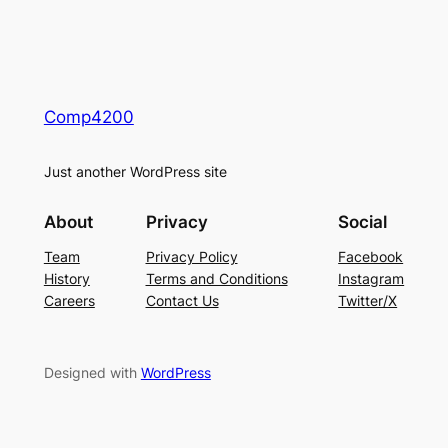
Comp4200
Just another WordPress site
About
Privacy
Social
Team
Privacy Policy
Facebook
History
Terms and Conditions
Instagram
Careers
Contact Us
Twitter/X
Designed with
WordPress