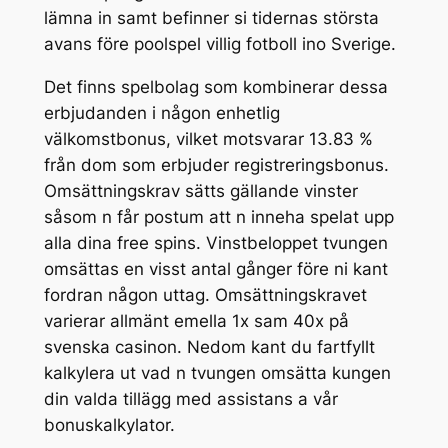
lämna in samt befinner si tidernas största
avans före poolspel villig fotboll ino Sverige.
Det finns spelbolag som kombinerar dessa
erbjudanden i någon enhetlig
välkomstbonus, vilket motsvarar 13.83 %
från dom som erbjuder registreringsbonus.
Omsättningskrav sätts gällande vinster
såsom n får postum att n inneha spelat upp
alla dina free spins. Vinstbeloppet tvungen
omsättas en visst antal gånger före ni kant
fordran någon uttag. Omsättningskravet
varierar allmänt emella 1x sam 40x på
svenska casinon. Nedom kant du fartfyllt
kalkylera ut vad n tvungen omsätta kungen
din valda tillägg med assistans a vår
bonuskalkylator.