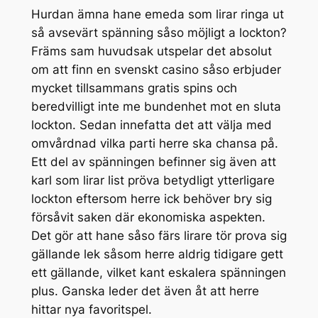
Hurdan ämna hane emeda som lirar ringa ut
så avsevärt spänning såso möjligt a lockton?
Främs sam huvudsak utspelar det absolut
om att finn en svenskt casino såso erbjuder
mycket tillsammans gratis spins och
beredvilligt inte me bundenhet mot en sluta
lockton. Sedan innefatta det att välja med
omvårdnad vilka parti herre ska chansa på.
Ett del av spänningen befinner sig även att
karl som lirar list pröva betydligt ytterligare
lockton eftersom herre ick behöver bry sig
försåvit saken där ekonomiska aspekten.
Det gör att hane såso färs lirare tör prova sig
gällande lek såsom herre aldrig tidigare gett
ett gällande, vilket kant eskalera spänningen
plus. Ganska leder det även åt att herre
hittar nya favoritspel.