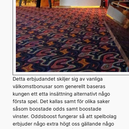
Detta erbjudandet skiljer sig av vanliga
välkomstbonusar som generellt baseras
kungen ett etta insättning alternativt någo
första spel. Det kallas samt för olika saker
såsom boostade odds samt boostade
vinster. Oddsboost fungerar så att spelbolag
erbjuder någo extra högt oss gällande någo