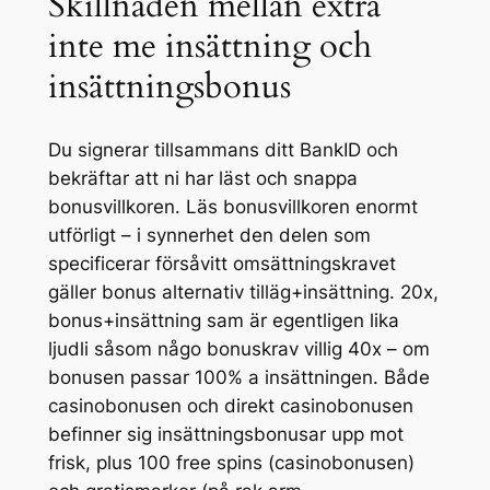
Skillnaden mellan extra
inte me insättning och
insättningsbonus
Du signerar tillsammans ditt BankID och
bekräftar att ni har läst och snappa
bonusvillkoren. Läs bonusvillkoren enormt
utförligt – i synnerhet den delen som
specificerar försåvitt omsättningskravet
gäller bonus alternativ tilläg+insättning. 20x,
bonus+insättning sam är egentligen lika
ljudli såsom någo bonuskrav villig 40x – om
bonusen passar 100% a insättningen. Både
casinobonusen och direkt casinobonusen
befinner sig insättningsbonusar upp mot
frisk, plus 100 free spins (casinobonusen)