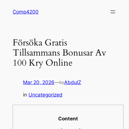
Skip
Comp4200
to
content
Försöka Gratis
Tillsammans Bonusar Av
100 Kry Online
Mar 20, 2026
—
AbdulZ
by
in
Uncategorized
Content