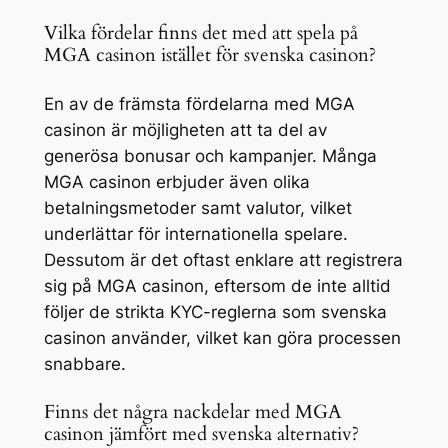
Vilka fördelar finns det med att spela på
MGA casinon istället för svenska casinon?
En av de främsta fördelarna med MGA
casinon är möjligheten att ta del av
generösa bonusar och kampanjer. Många
MGA casinon erbjuder även olika
betalningsmetoder samt valutor, vilket
underlättar för internationella spelare.
Dessutom är det oftast enklare att registrera
sig på MGA casinon, eftersom de inte alltid
följer de strikta KYC-reglerna som svenska
casinon använder, vilket kan göra processen
snabbare.
Finns det några nackdelar med MGA
casinon jämfört med svenska alternativ?