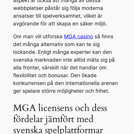
aspekt är också att många av dessa
webbplatser påstår sig följa moderna
ansatser till spelverksamhet, vilket är
avgörande för att skapa en säker miljö.
Om man vill utforska
MGA casino
så finns
det många alternativ som kan te sig
lockande. Enligt många experter kan den
svenska marknaden inte alltid mäta sig på
alla fronter, särskilt när det handlar om
flexibilitet och bonusar. Den ökade
konkurrensen på den internationella arenan
ger spelare större möjligheter och frihet.
MGA licensens och dess
fördelar jämfört med
svenska spelplattformar