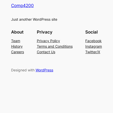
Comp4200
Just another WordPress site
About
Privacy
Social
Team
Privacy Policy
Facebook
History
Terms and Conditions
Instagram
Careers
Contact Us
Twitter/X
Designed with
WordPress