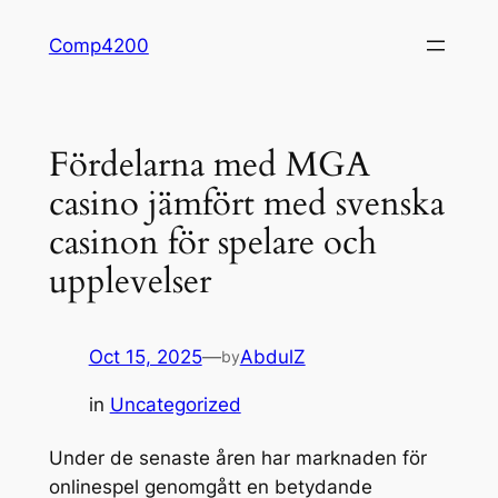
Skip
Comp4200
to
content
Fördelarna med MGA
casino jämfört med svenska
casinon för spelare och
upplevelser
Oct 15, 2025
—
AbdulZ
by
in
Uncategorized
Under de senaste åren har marknaden för
onlinespel genomgått en betydande