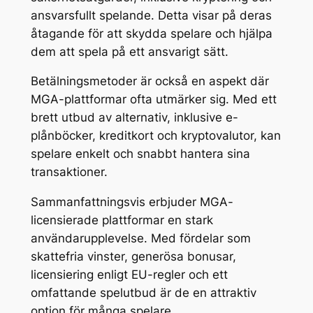
ansvarsfullt spelande. Detta visar på deras
åtagande för att skydda spelare och hjälpa
dem att spela på ett ansvarigt sätt.
Betälningsmetoder är också en aspekt där
MGA-plattformar ofta utmärker sig. Med ett
brett utbud av alternativ, inklusive e-
plånböcker, kreditkort och kryptovalutor, kan
spelare enkelt och snabbt hantera sina
transaktioner.
Sammanfattningsvis erbjuder MGA-
licensierade plattformar en stark
användarupplevelse. Med fördelar som
skattefria vinster, generösa bonusar,
licensiering enligt EU-regler och ett
omfattande spelutbud är de en attraktiv
option för många spelare.