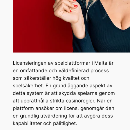
Licensieringen av spelplattformar i Malta är
en omfattande och väldefinierad process
som säkerställer hög kvalitet och
spelsäkerhet. En grundläggande aspekt av
detta system är att skydda spelarna genom
att upprätthålla strikta casinoregler. När en
plattform ansöker om licens, genomgår den
en grundlig utvärdering för att avgöra dess
kapabiliteter och pålitlighet.