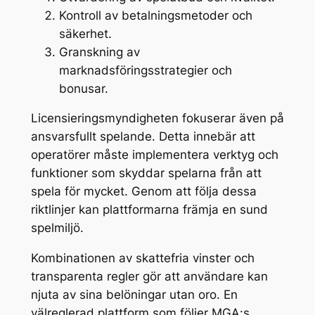
Kontroll av betalningsmetoder och
säkerhet.
Granskning av
marknadsföringsstrategier och
bonusar.
Licensieringsmyndigheten fokuserar även på
ansvarsfullt spelande. Detta innebär att
operatörer måste implementera verktyg och
funktioner som skyddar spelarna från att
spela för mycket. Genom att följa dessa
riktlinjer kan plattformarna främja en sund
spelmiljö.
Kombinationen av skattefria vinster och
transparenta regler gör att användare kan
njuta av sina belöningar utan oro. En
välreglerad plattform som följer MGA:s