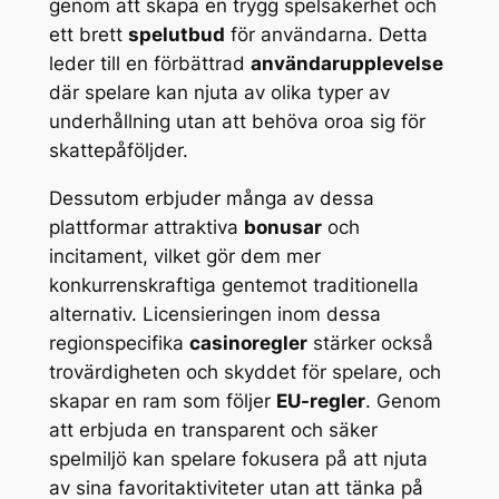
genom att skapa en trygg
spelsäkerhet
och
ett brett
spelutbud
för användarna. Detta
leder till en förbättrad
användarupplevelse
där spelare kan njuta av olika typer av
underhållning utan att behöva oroa sig för
skattepåföljder.
Dessutom erbjuder många av dessa
plattformar attraktiva
bonusar
och
incitament, vilket gör dem mer
konkurrenskraftiga gentemot traditionella
alternativ. Licensieringen inom dessa
regionspecifika
casinoregler
stärker också
trovärdigheten och skyddet för spelare, och
skapar en ram som följer
EU-regler
. Genom
att erbjuda en transparent och säker
spelmiljö kan spelare fokusera på att njuta
av sina favoritaktiviteter utan att tänka på