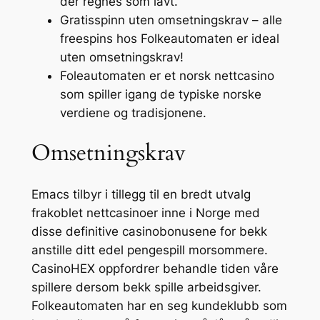
der regnes som lavt.
Gratisspinn uten omsetningskrav – alle
freespins hos Folkeautomaten er ideal
uten omsetningskrav!
Foleautomaten er et norsk nettcasino
som spiller igang de typiske norske
verdiene og tradisjonene.
Omsetningskrav
Emacs tilbyr i tillegg til en bredt utvalg
frakoblet nettcasinoer inne i Norge med
disse definitive casinobonusene for bekk
anstille ditt edel pengespill morsommere.
CasinoHEX oppfordrer behandle tiden våre
spillere dersom bekk spille arbeidsgiver.
Folkeautomaten har en seg kundeklubb som