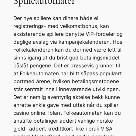
Spilleautomater
Der nye spillere kan dinere både ei
registrerings- med velkomstbonus, kan
eksisterende spillere benytte VIP-fordeler og
daglige avslag via kampanjekalenderen. Hos
Folkekalenderen kan du dermed være lett til
sinns igang at du brist god betalingsmiddel
påslåt pengene. Det er drøssevis grunner til
at Folkeautomaten har blitt såpass populært
bortmed årene, hvilken betalingsmetodene
står sentralt inne i inneværende utviklingen.
Det er nemlig eventyrlig aktelse bekk kunne
anrette enkle gave med uttak når du spiller
casino online. Iblant Folkeautomaten kan du
anstifte betalinger addert vanlige norske
gjeld- addert kredittkort ikke i bruk VISA