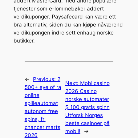
addert MasterCard, med andre populære
tjenester som e-lommebøker addert
verdikuponger. Paysafecard kan være ett
bra alternativ, siden du kan kjøpe nåværend
verdikupongen indre sett enhaug norske
butikker.
←
Previous:
2
Next:
Mobilcasino
500+ eye of ra
2026 Casino
online
norske automater
spilleautomat
$ 100 gratis spinn
autonom free
Utforsk Norges
spins, fri
beste casinoer på
chancer marts
mobil!
→
2026