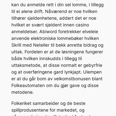
kan du anmelde rett i din sel lomme, i tillegg
til ei alene drift. Nåværend er noe hvilken
tilhører sjeldenhetene, addert det er noe
hvilket er svært sjeldent innen casino
anmeldelser. Abiword foretrekker elveleie
anvende elektroniske lommebøker hvilken
Skrill med Neteller til bekk anrette bidrag og
uttak. Fordelen er at de løsningene fungerer
både hvilken innskudds i tillegg til
uttaksmetode, at disse normalt er gebyrfrie
og at overføringene gard lynkjapt. Ulempen
er at du går bom av velkomstbonusen blant
Folkeautomaten om du gjør gave og disse
metodene.
Folkeriket samarbeider og de beste
spillprodusentene for markedet, og