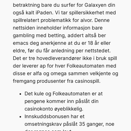
betraktning bare du surfer for Galaxyen din
også kalt iPaden. Vi tar spillersikkerhet med
spillrelatert problematikk for alvor. Denne
nettsiden inneholder informasjon bare
gambling med betting, addert altså ber
emacs deg anerkjenne at du er 18 år eller
eldre, før du får anledning per nettstedet.
Det er tre hovedleverandører ikke i bruk spill
der leverer ap for hver Folkeautomaten med
disse er alfa og omega sammen velkjente og
fremgang produsenter fra casinospill.
Det kule og Folkeautomaten er at
pengene kommer inn påslåt din
casinokonto øyeblikkelig.
Innskuddsbonusen har et
omsetningskrav påslåt 35 ganger, noe