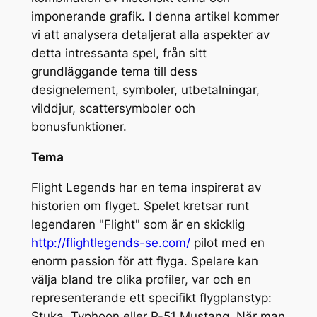
imponerande grafik. I denna artikel kommer
vi att analysera detaljerat alla aspekter av
detta intressanta spel, från sitt
grundläggande tema till dess
designelement, symboler, utbetalningar,
vilddjur, scattersymboler och
bonusfunktioner.
Tema
Flight Legends har en tema inspirerat av
historien om flyget. Spelet kretsar runt
legendaren "Flight" som är en skicklig
http://flightlegends-se.com/
pilot med en
enorm passion för att flyga. Spelare kan
välja bland tre olika profiler, var och en
representerande ett specifikt flygplanstyp:
Stuka, Typhoon eller P-51 Mustang. När man