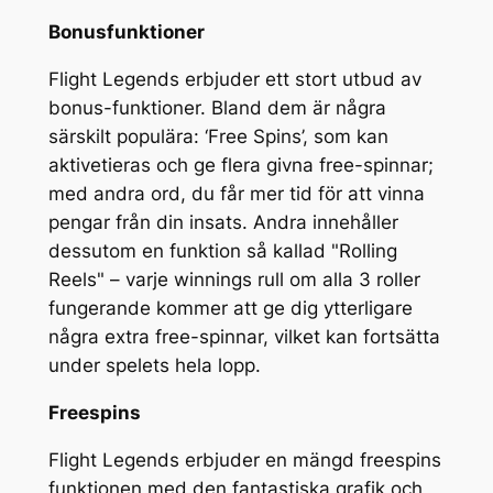
Bonusfunktioner
Flight Legends erbjuder ett stort utbud av
bonus-funktioner. Bland dem är några
särskilt populära: ‘Free Spins’, som kan
aktivetieras och ge flera givna free-spinnar;
med andra ord, du får mer tid för att vinna
pengar från din insats. Andra innehåller
dessutom en funktion så kallad "Rolling
Reels" – varje winnings rull om alla 3 roller
fungerande kommer att ge dig ytterligare
några extra free-spinnar, vilket kan fortsätta
under spelets hela lopp.
Freespins
Flight Legends erbjuder en mängd freespins
funktionen med den fantastiska grafik och