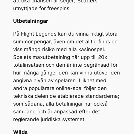
att öka chansen till seger; ‘Scatters’
utnyttjade för freespins.
Utbetalningar
På Flight Legends kan du vinna riktigt stora
summor pengar, även om det alltid finns en
viss mängd risiko med alla kasinospel.
Spelets maxutbetalning når upp till 20x
totalinsatsen och den är inte begränsad för
hur många gånger den kan vinna utöver den
angivna nivån av spelaren. I likhet med
andra populärare online-spel följer den
tekniska delen de etablerade standarderna;
som sådana, alla betalningar har också
samband och är anpassad efter det
reglerande juridiska systemet.
Wilds