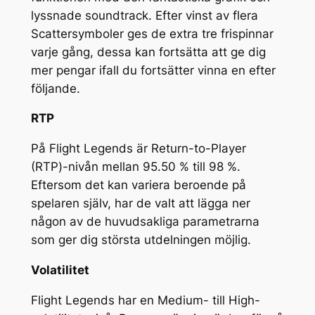
lyssnade soundtrack. Efter vinst av flera
Scattersymboler ges de extra tre frispinnar
varje gång, dessa kan fortsätta att ge dig
mer pengar ifall du fortsätter vinna en efter
följande.
RTP
På Flight Legends är Return-to-Player
(RTP)-nivån mellan 95.50 % till 98 %.
Eftersom det kan variera beroende på
spelaren själv, har de valt att lägga ner
någon av de huvudsakliga parametrarna
som ger dig största utdelningen möjlig.
Volatilitet
Flight Legends har en Medium- till High-