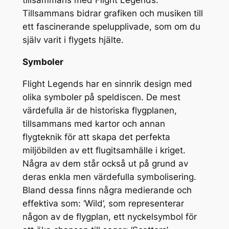
tillsammans med Flight Legends.
Tillsammans bidrar grafiken och musiken till
ett fascinerande spelupplivade, som om du
själv varit i flygets hjälte.
Symboler
Flight Legends har en sinnrik design med
olika symboler på speldiscen. De mest
värdefulla är de historiska flygplanen,
tillsammans med kartor och annan
flygteknik för att skapa det perfekta
miljöbilden av ett flugitsamhälle i kriget.
Några av dem står också ut på grund av
deras enkla men värdefulla symbolisering.
Bland dessa finns några medierande och
effektiva som: ‘Wild’, som representerar
någon av de flygplan, ett nyckelsymbol för