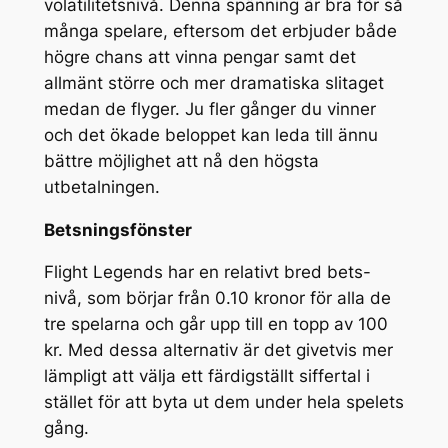
volatilitetsnivå. Denna spänning är bra för så
många spelare, eftersom det erbjuder både
högre chans att vinna pengar samt det
allmänt större och mer dramatiska slitaget
medan de flyger. Ju fler gånger du vinner
och det ökade beloppet kan leda till ännu
bättre möjlighet att nå den högsta
utbetalningen.
Betsningsfönster
Flight Legends har en relativt bred bets-
nivå, som börjar från 0.10 kronor för alla de
tre spelarna och går upp till en topp av 100
kr. Med dessa alternativ är det givetvis mer
lämpligt att välja ett färdigställt siffertal i
stället för att byta ut dem under hela spelets
gång.