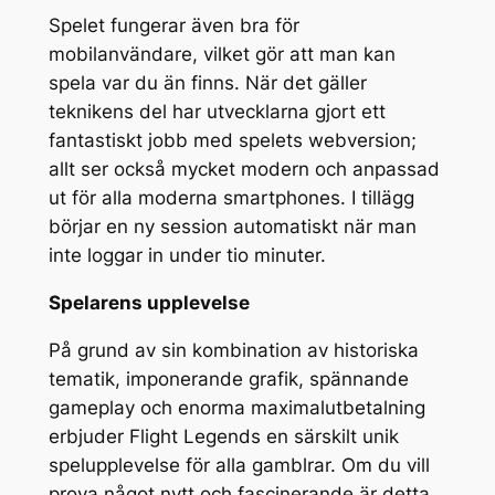
Spelet fungerar även bra för
mobilanvändare, vilket gör att man kan
spela var du än finns. När det gäller
teknikens del har utvecklarna gjort ett
fantastiskt jobb med spelets webversion;
allt ser också mycket modern och anpassad
ut för alla moderna smartphones. I tillägg
börjar en ny session automatiskt när man
inte loggar in under tio minuter.
Spelarens upplevelse
På grund av sin kombination av historiska
tematik, imponerande grafik, spännande
gameplay och enorma maximalutbetalning
erbjuder Flight Legends en särskilt unik
spelupplevelse för alla gamblrar. Om du vill
prova något nytt och fascinerande är detta