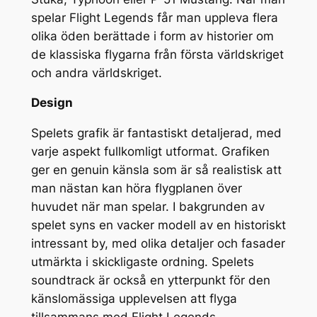
spelar Flight Legends får man uppleva flera
olika öden berättade i form av historier om
de klassiska flygarna från första världskriget
och andra världskriget.
Design
Spelets grafik är fantastiskt detaljerad, med
varje aspekt fullkomligt utformat. Grafiken
ger en genuin känsla som är så realistisk att
man nästan kan höra flygplanen över
huvudet när man spelar. I bakgrunden av
spelet syns en vacker modell av en historiskt
intressant by, med olika detaljer och fasader
utmärkta i skickligaste ordning. Spelets
soundtrack är också en ytterpunkt för den
känslomässiga upplevelsen att flyga