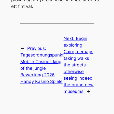
ett fint val.
Next:
Begin
exploring
←
Previous:
Cairo, perhaps
Tagesordnungspunkt
taking walks
Mobile Casinos king
the streets
of the jungle
otherwise
Bewertung 2026
seeing indeed
Handy Kasino Spiele
the brand new
museums
→