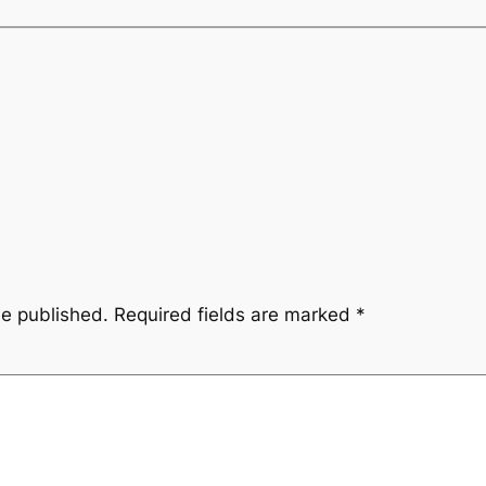
be published.
Required fields are marked
*