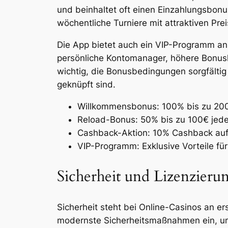
und beinhaltet oft einen Einzahlungsbonu
wöchentliche Turniere mit attraktiven Prei
Die App bietet auch ein VIP-Programm an,
persönliche Kontomanager, höhere Bonusl
wichtig, die Bonusbedingungen sorgfälti
geknüpft sind.
Willkommensbonus: 100% bis zu 200€
Reload-Bonus: 50% bis zu 100€ jed
Cashback-Aktion: 10% Cashback auf
VIP-Programm: Exklusive Vorteile für
Sicherheit und Lizenzieru
Sicherheit steht bei Online-Casinos an er
modernste Sicherheitsmaßnahmen ein, um