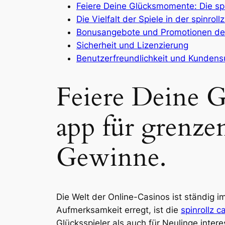
Feiere Deine Glücksmomente: Die spi
Die Vielfalt der Spiele in der spinroll
Bonusangebote und Promotionen der 
Sicherheit und Lizenzierung
Benutzerfreundlichkeit und Kundens
Feiere Deine G
app für grenzen
Gewinne.
Die Welt der Online-Casinos ist ständig
Aufmerksamkeit erregt, ist die
spinrollz c
Glücksspieler als auch für Neulinge inter