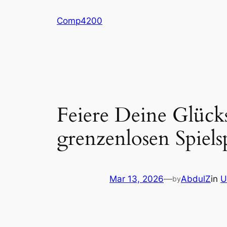
Skip
Comp4200
to
content
Feiere Deine Glück
grenzenlosen Spiel
Mar 13, 2026
—
AbdulZ
in
U
by