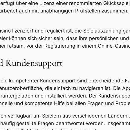
erfügt über eine Lizenz einer renommierten Glücksspiel
 arbeitet auch mit unabhängigen Prüfstellen zusammen, 
asino lizenziert und reguliert ist, die Spielauszahlung ga
ieler können sich sicher sein, dass ihre persönlichen un
her ratsam, vor der Registrierung in einem Online-Casin
nd Kundensupport
ein kompetenter Kundensupport sind entscheidende Fakto
 Benutzeroberfläche, die einfach zu navigieren ist. Die Ap
untergeladen und installiert werden. Der Kundensuppor
chnelle und kompetente Hilfe bei allen Fragen und Prob
en verfügbar, um Spielern aus verschiedenen Ländern z
häufig gestellte Fragen beantwortet werden. Insgesamt h