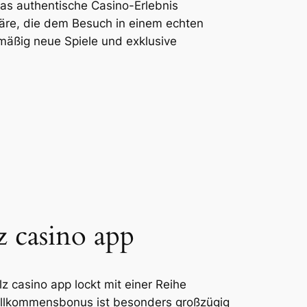
as authentische Casino-Erlebnis
äre, die dem Besuch in einem echten
lmäßig neue Spiele und exklusive
 casino app
z casino app lockt mit einer Reihe
Willkommensbonus ist besonders großzügig