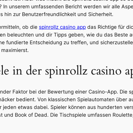
In unserem umfassenden Bericht werden wir alle Aspekt
 hin zur Benutzerfreundlichkeit und Sicherheit.
vermitteln, ob die
spinrollz casino app
das Richtige für di
gen beleuchten und dir Tipps geben, wie du das Beste a
eine fundierte Entscheidung zu treffen, und sicherzustell
 maximierst.
le in der spinrollz casino a
nder Faktor bei der Bewertung einer Casino-App. Die spi
mäcker bedient. Von klassischen Spielautomaten über au
r jeden etwas dabei. Spieler können aus hunderten ver
st und Book of Dead. Die Tischspiele umfassen Roulette