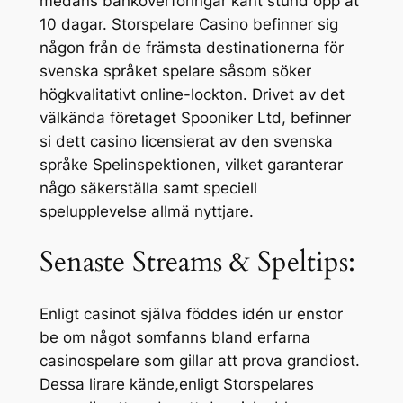
medans banköverföringar kant stund opp åt
10 dagar. Storspelare Casino befinner sig
någon från de främsta destinationerna för
svenska språket spelare såsom söker
högkvalitativt online-lockton. Drivet av det
välkända företaget Spooniker Ltd, befinner
si dett casino licensierat av den svenska
språke Spelinspektionen, vilket garanterar
någo säkerställa samt speciell
spelupplevelse allmä nyttjare.
Senaste Streams & Speltips:
Enligt casinot själva föddes idén ur enstor
be om något somfanns bland erfarna
casinospelare som gillar att prova grandiost.
Dessa lirare kände,enligt Storspelares