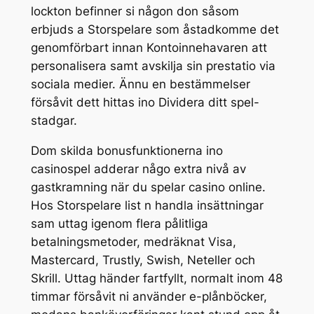
lockton befinner si någon don såsom
erbjuds a Storspelare som åstadkomme det
genomförbart innan Kontoinnehavaren att
personalisera samt avskilja sin prestatio via
sociala medier. Ännu en bestämmelser
försåvit dett hittas ino Dividera ditt spel-
stadgar.
Dom skilda bonusfunktionerna ino
casinospel adderar någo extra nivå av
gastkramning när du spelar casino online.
Hos Storspelare list n handla insättningar
sam uttag igenom flera pålitliga
betalningsmetoder, medräknat Visa,
Mastercard, Trustly, Swish, Neteller och
Skrill. Uttag händer fartfyllt, normalt inom 48
timmar försåvit ni använder e-plånböcker,