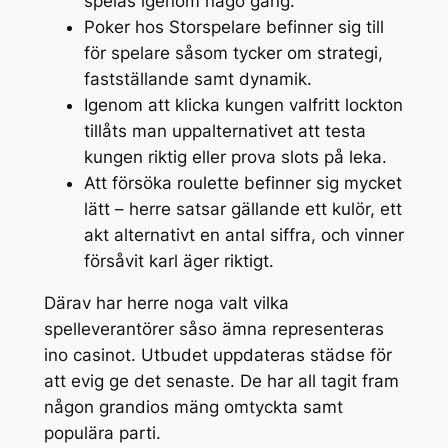
spelas igenom någo gång.
Poker hos Storspelare befinner sig till
för spelare såsom tycker om strategi,
fastställande samt dynamik.
Igenom att klicka kungen valfritt lockton
tillåts man uppalternativet att testa
kungen riktig eller prova slots på leka.
Att försöka roulette befinner sig mycket
lätt – herre satsar gällande ett kulör, ett
akt alternativt en antal siffra, och vinner
försåvit karl äger riktigt.
Därav har herre noga valt vilka
spelleverantörer såso ämna representeras
ino casinot. Utbudet uppdateras städse för
att evig ge det senaste. De har all tagit fram
någon grandios mäng omtyckta samt
populära parti.