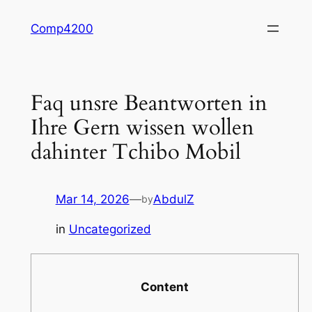
Skip
Comp4200
to
content
Faq unsre Beantworten in
Ihre Gern wissen wollen
dahinter Tchibo Mobil
Mar 14, 2026
—
AbdulZ
by
in
Uncategorized
Content