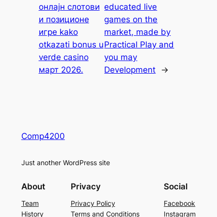
онлајн слотови
educated live
и позиционе
games on the
игре kako
market, made by
otkazati bonus u
Practical Play and
verde casino
you may
март 2026.
Development
→
Comp4200
Just another WordPress site
About
Privacy
Social
Team
Privacy Policy
Facebook
History
Terms and Conditions
Instagram