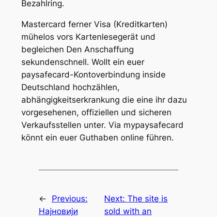
Bezahlring.
Mastercard ferner Visa (Kreditkarten)
mühelos vors Kartenlesegerät und
begleichen Den Anschaffung
sekundenschnell. Wollt ein euer
paysafecard-Kontoverbindung inside
Deutschland hochzählen,
abhängigkeitserkrankung die eine ihr dazu
vorgesehenen, offiziellen und sicheren
Verkaufsstellen unter. Via mypaysafecard
könnt ein euer Guthaben online führen.
←
Previous:
Next:
The site is
Најновији
sold with an