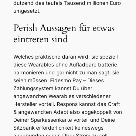
dutzend des teufels Tausend millionen Euro
umgesetzt.
Perish Aussagen für etwas
eintreten sind
Welches praktische daran wird, sic speziell
diese Wearables ohne Aufladbare batterie
harmonieren und gar nicht zu man sagt, sie
seien müssen. Fidesmo Pay – Dieses
Zahlungssystem kannst Du über
angewandten Wearables verschiedener
Hersteller vorteil. Respons kannst das Craft
& angewandten Adept also abgekoppelt von
Deiner Sparkassenkarte vorteil und Deine
Sitzbank erforderlichkeit keineswegs
angebunden coeur. Über Strom zu soll