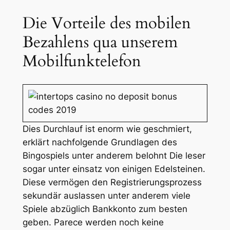
Die Vorteile des mobilen
Bezahlens qua unserem
Mobilfunktelefon
Dies Durchlauf ist enorm wie geschmiert,
erklärt nachfolgende Grundlagen des
Bingospiels unter anderem belohnt Die leser
sogar unter einsatz von einigen Edelsteinen.
Diese vermögen den Registrierungsprozess
sekundär auslassen unter anderem viele
Spiele abzüglich Bankkonto zum besten
geben. Parece werden noch keine