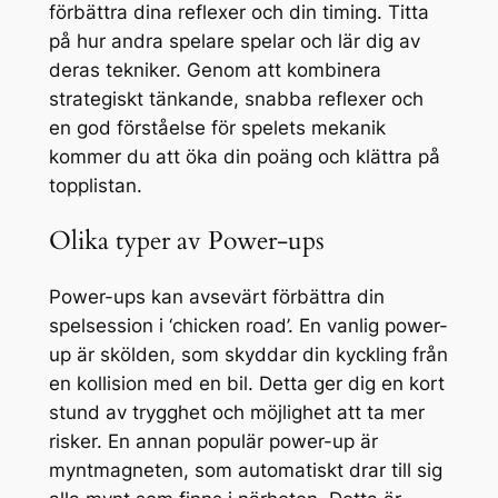
förbättra dina reflexer och din timing. Titta
på hur andra spelare spelar och lär dig av
deras tekniker. Genom att kombinera
strategiskt tänkande, snabba reflexer och
en god förståelse för spelets mekanik
kommer du att öka din poäng och klättra på
topplistan.
Olika typer av Power-ups
Power-ups kan avsevärt förbättra din
spelsession i ‘chicken road’. En vanlig power-
up är skölden, som skyddar din kyckling från
en kollision med en bil. Detta ger dig en kort
stund av trygghet och möjlighet att ta mer
risker. En annan populär power-up är
myntmagneten, som automatiskt drar till sig