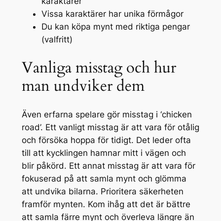
karaktärer
Vissa karaktärer har unika förmågor
Du kan köpa mynt med riktiga pengar
(valfritt)
Vanliga misstag och hur
man undviker dem
Även erfarna spelare gör misstag i ‘chicken
road’. Ett vanligt misstag är att vara för otålig
och försöka hoppa för tidigt. Det leder ofta
till att kycklingen hamnar mitt i vägen och
blir påkörd. Ett annat misstag är att vara för
fokuserad på att samla mynt och glömma
att undvika bilarna. Prioritera säkerheten
framför mynten. Kom ihåg att det är bättre
att samla färre mynt och överleva längre än