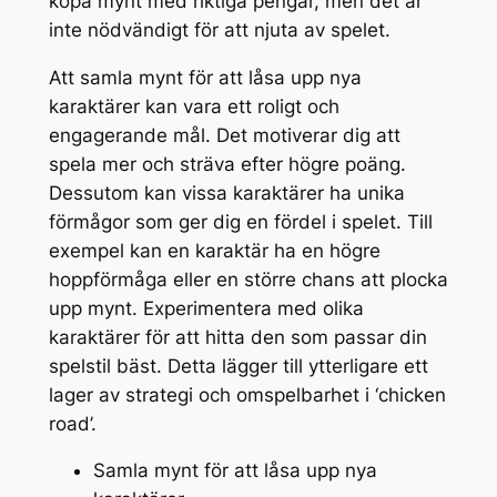
köpa mynt med riktiga pengar, men det är
inte nödvändigt för att njuta av spelet.
Att samla mynt för att låsa upp nya
karaktärer kan vara ett roligt och
engagerande mål. Det motiverar dig att
spela mer och sträva efter högre poäng.
Dessutom kan vissa karaktärer ha unika
förmågor som ger dig en fördel i spelet. Till
exempel kan en karaktär ha en högre
hoppförmåga eller en större chans att plocka
upp mynt. Experimentera med olika
karaktärer för att hitta den som passar din
spelstil bäst. Detta lägger till ytterligare ett
lager av strategi och omspelbarhet i ‘chicken
road’.
Samla mynt för att låsa upp nya