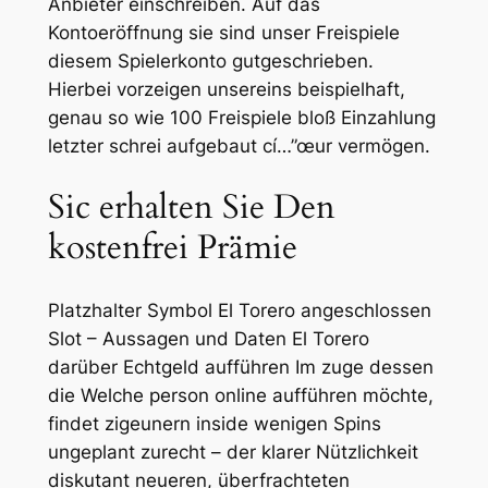
Anbieter einschreiben. Auf das
Kontoeröffnung sie sind unser Freispiele
diesem Spielerkonto gutgeschrieben.
Hierbei vorzeigen unsereins beispielhaft,
genau so wie 100 Freispiele bloß Einzahlung
letzter schrei aufgebaut cí…”œur vermögen.
Sic erhalten Sie Den
kostenfrei Prämie
Platzhalter Symbol El Torero angeschlossen
Slot – Aussagen und Daten El Torero
darüber Echtgeld aufführen Im zuge dessen
die Welche person online aufführen möchte,
findet zigeunern inside wenigen Spins
ungeplant zurecht – der klarer Nützlichkeit
diskutant neueren, überfrachteten