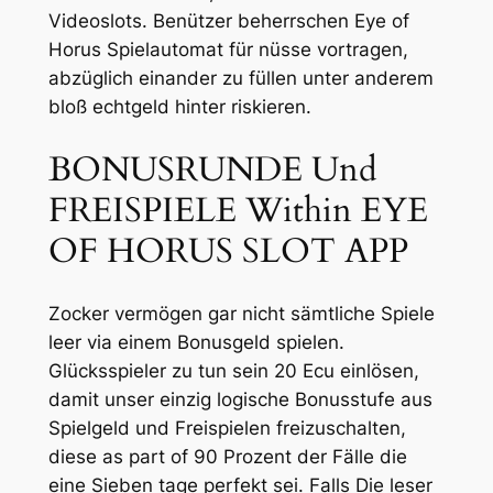
Videoslots. Benützer beherrschen Eye of
Horus Spielautomat für nüsse vortragen,
abzüglich einander zu füllen unter anderem
bloß echtgeld hinter riskieren.
BONUSRUNDE Und
FREISPIELE Within EYE
OF HORUS SLOT APP
Zocker vermögen gar nicht sämtliche Spiele
leer via einem Bonusgeld spielen.
Glücksspieler zu tun sein 20 Ecu einlösen,
damit unser einzig logische Bonusstufe aus
Spielgeld und Freispielen freizuschalten,
diese as part of 90 Prozent der Fälle die
eine Sieben tage perfekt sei. Falls Die leser