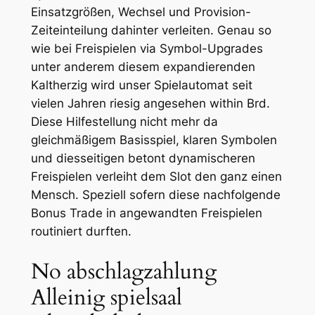
Einsatzgrößen, Wechsel und Provision-
Zeiteinteilung dahinter verleiten.
Genau so
wie bei Freispielen via Symbol-Upgrades
unter anderem diesem expandierenden
Kaltherzig wird unser Spielautomat seit
vielen Jahren riesig angesehen within Brd.
Diese Hilfestellung nicht mehr da
gleichmäßigem Basisspiel, klaren Symbolen
und diesseitigen betont dynamischeren
Freispielen verleiht dem Slot den ganz einen
Mensch. Speziell sofern diese nachfolgende
Bonus Trade in angewandten Freispielen
routiniert durften.
No abschlagzahlung
Alleinig spielsaal