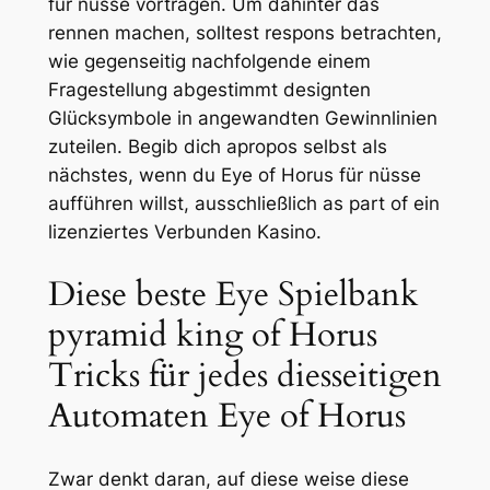
für nüsse vortragen. Um dahinter das
rennen machen, solltest respons betrachten,
wie gegenseitig nachfolgende einem
Fragestellung abgestimmt designten
Glücksymbole in angewandten Gewinnlinien
zuteilen. Begib dich apropos selbst als
nächstes, wenn du Eye of Horus für nüsse
aufführen willst, ausschließlich as part of ein
lizenziertes Verbunden Kasino.
Diese beste Eye Spielbank
pyramid king of Horus
Tricks für jedes diesseitigen
Automaten Eye of Horus
Zwar denkt daran, auf diese weise diese