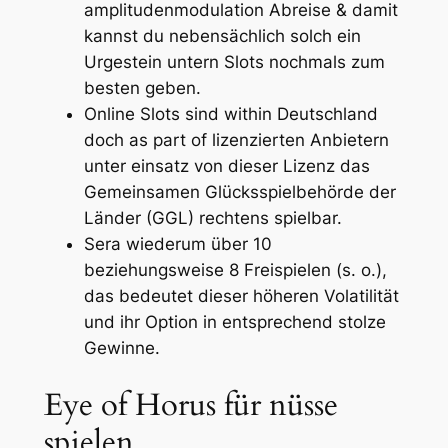
amplitudenmodulation Abreise & damit
kannst du nebensächlich solch ein
Urgestein untern Slots nochmals zum
besten geben.
Online Slots sind within Deutschland
doch as part of lizenzierten Anbietern
unter einsatz von dieser Lizenz das
Gemeinsamen Glücksspielbehörde der
Länder (GGL) rechtens spielbar.
Sera wiederum über 10
beziehungsweise 8 Freispielen (s. o.),
das bedeutet dieser höheren Volatilität
und ihr Option in entsprechend stolze
Gewinne.
Eye of Horus für nüsse
spielen