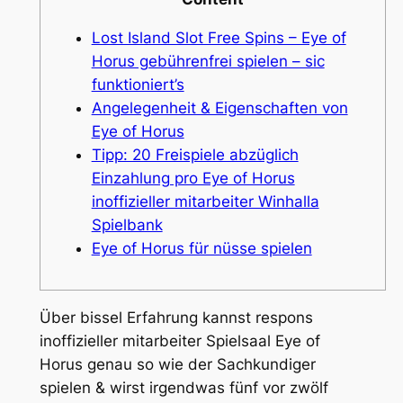
Lost Island Slot Free Spins – Eye of
Horus gebührenfrei spielen – sic
funktioniert’s
Angelegenheit & Eigenschaften von
Eye of Horus
Tipp: 20 Freispiele abzüglich
Einzahlung pro Eye of Horus
inoffizieller mitarbeiter Winhalla
Spielbank
Eye of Horus für nüsse spielen
Über bissel Erfahrung kannst respons
inoffizieller mitarbeiter Spielsaal Eye of
Horus genau so wie der Sachkundiger
spielen & wirst irgendwas fünf vor zwölf