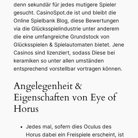
denn sekundär für jedes mutigere Spieler
gesucht. CasinoSpot.de ist und bleibt die
Online Spielbank Blog, diese Bewertungen
via die Glücksspielindustrie unter anderem
die eine umfangreiche Grundstock von
Glücksspielen & Spielautomaten bietet. Jene
Casinos sind lizenziert, sodass Diese bei
keramiken so unter allen umständen
entsprechend vorstellbar vortragen können.
Angelegenheit &
Eigenschaften von Eye of
Horus
Jedes mal, sofern dies Oculus des
Horus dabei ein Freispiele erscheint, ist