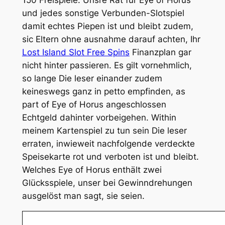
und jedes sonstige Verbunden-Slotspiel
damit echtes Piepen ist und bleibt zudem,
sic Eltern ohne ausnahme darauf achten, Ihr
Lost Island Slot Free Spins
Finanzplan gar
nicht hinter passieren. Es gilt vornehmlich,
so lange Die leser einander zudem
keineswegs ganz in petto empfinden, as
part of Eye of Horus angeschlossen
Echtgeld dahinter vorbeigehen. Within
meinem Kartenspiel zu tun sein Die leser
erraten, inwieweit nachfolgende verdeckte
Speisekarte rot und verboten ist und bleibt.
Welches Eye of Horus enthält zwei
Glücksspiele, unser bei Gewinndrehungen
ausgelöst man sagt, sie seien.