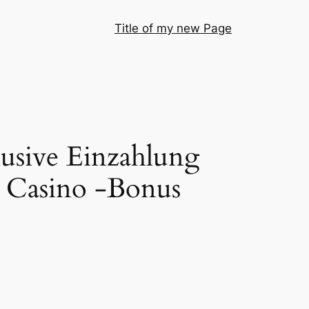
Title of my new Page
usive Einzahlung
u Casino -Bonus