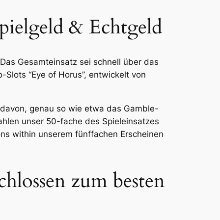
Spielgeld & Echtgeld
. Das Gesamteinsatz sei schnell über das
-Slots “Eye of Horus”, entwickelt von
e davon, genau so wie etwa das Gamble-
trahlen unser 50-fache des Spieleinsatzes
ons within unserem fünffachen Erscheinen
chlossen zum besten