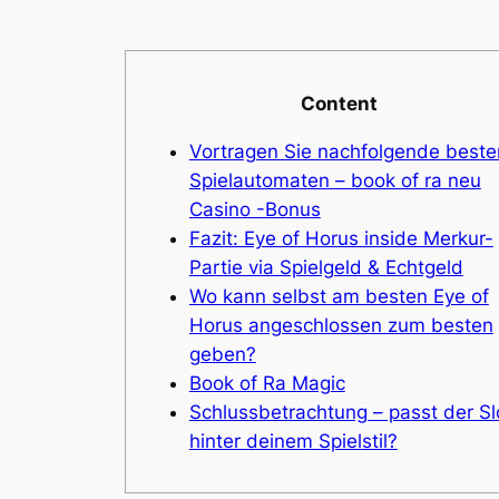
Content
Vortragen Sie nachfolgende beste
Spielautomaten – book of ra neu
Casino -Bonus
Fazit: Eye of Horus inside Merkur-
Partie via Spielgeld & Echtgeld
Wo kann selbst am besten Eye of
Horus angeschlossen zum besten
geben?
Book of Ra Magic
Schlussbetrachtung – passt der Sl
hinter deinem Spielstil?