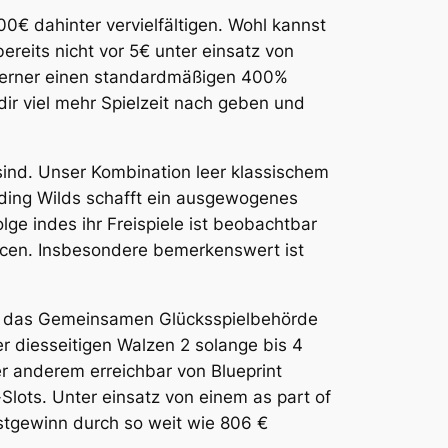
0€ dahinter vervielfältigen. Wohl kannst
ereits nicht vor 5€ unter einsatz von
ferner einen standardmäßigen 400%
dir viel mehr Spielzeit nach geben und
ind. Unser Kombination leer klassischem
ding Wilds schafft ein ausgewogenes
e indes ihr Freispiele ist beobachtbar
cen. Insbesondere bemerkenswert ist
en das Gemeinsamen Glücksspielbehörde
er diesseitigen Walzen 2 solange bis 4
r anderem erreichbar von Blueprint
-Slots. Unter einsatz von einem as part of
tgewinn durch so weit wie 806 €