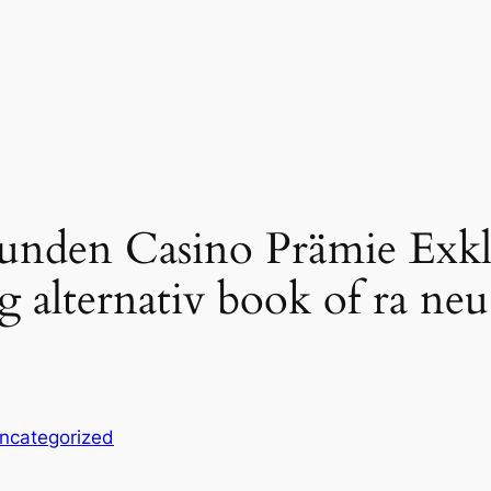
unden Casino Prämie Exkl
alternativ book of ra ne
ncategorized