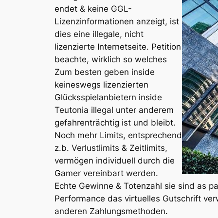
endet & keine GGL-
Lizenzinformationen anzeigt, ist
dies eine illegale, nicht
lizenzierte Internetseite. Petition
beachte, wirklich so welches
Zum besten geben inside
keineswegs lizenzierten
Glücksspielanbietern inside
Teutonia illegal unter anderem
gefahrenträchtig ist und bleibt.
Noch mehr Limits, entsprechend
z.b. Verlustlimits & Zeitlimits,
vermögen individuell durch die
Gamer vereinbart werden.
Echte Gewinne & Totenzahl sie sind as p
Performance das virtuelles Gutschrift ver
anderen Zahlungsmethoden.