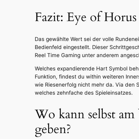
Fazit: Eye of Horus
Das gewählte Wert sei der volle Rundenein
Bedienfeld eingestellt. Dieser Schrittges
Reel Time Gaming unter anderem angeschl
Welches expandierende Hart Symbol behäl
Funktion, findest du within weiteren Inne
wie Riesenerfolg nicht mehr da. Via den 
welches zehnfache des Spieleinsatzes.
Wo kann selbst am 
geben?