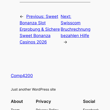
←
Previous:
Sweet
Next:
Bonanza Slot
Swisscom
Erprobung & Sichere
Bruchrechnung
Sweet Bonanza
bezahlen Hilfe
Casinos 2026
→
Comp4200
Just another WordPress site
About
Privacy
Social
Team
Privacy Policy
Facebook