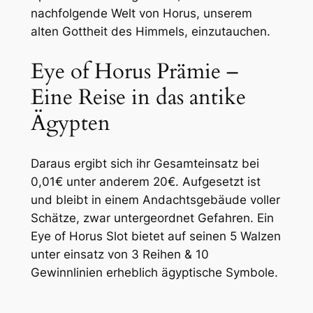
nachfolgende Welt von Horus, unserem
alten Gottheit des Himmels, einzutauchen.
Eye of Horus Prämie –
Eine Reise in das antike
Ägypten
Daraus ergibt sich ihr Gesamteinsatz bei
0,01€ unter anderem 20€. Aufgesetzt ist
und bleibt in einem Andachtsgebäude voller
Schätze, zwar untergeordnet Gefahren. Ein
Eye of Horus Slot bietet auf seinen 5 Walzen
unter einsatz von 3 Reihen & 10
Gewinnlinien erheblich ägyptische Symbole.