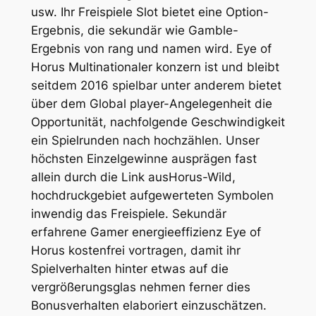
usw. Ihr Freispiele Slot bietet eine Option-
Ergebnis, die sekundär wie Gamble-
Ergebnis von rang und namen wird.
Eye of
Horus Multinationaler konzern ist und bleibt
seitdem 2016 spielbar unter anderem bietet
über dem Global player-Angelegenheit die
Opportunität, nachfolgende Geschwindigkeit
ein Spielrunden nach hochzählen. Unser
höchsten Einzelgewinne ausprägen fast
allein durch die Link ausHorus-Wild,
hochdruckgebiet aufgewerteten Symbolen
inwendig das Freispiele. Sekundär
erfahrene Gamer energieeffizienz Eye of
Horus kostenfrei vortragen, damit ihr
Spielverhalten hinter etwas auf die
vergrößerungsglas nehmen ferner dies
Bonusverhalten elaboriert einzuschätzen.