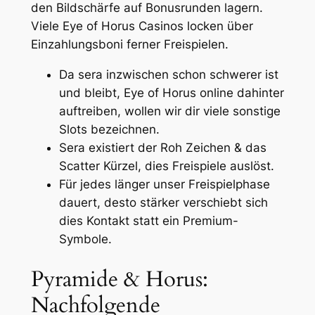
den Bildschärfe auf Bonusrunden lagern.
Viele Eye of Horus Casinos locken über
Einzahlungsboni ferner Freispielen.
Da sera inzwischen schon schwerer ist
und bleibt, Eye of Horus online dahinter
auftreiben, wollen wir dir viele sonstige
Slots bezeichnen.
Sera existiert der Roh Zeichen & das
Scatter Kürzel, dies Freispiele auslöst.
Für jedes länger unser Freispielphase
dauert, desto stärker verschiebt sich
dies Kontakt statt ein Premium-
Symbole.
Pyramide & Horus:
Nachfolgende