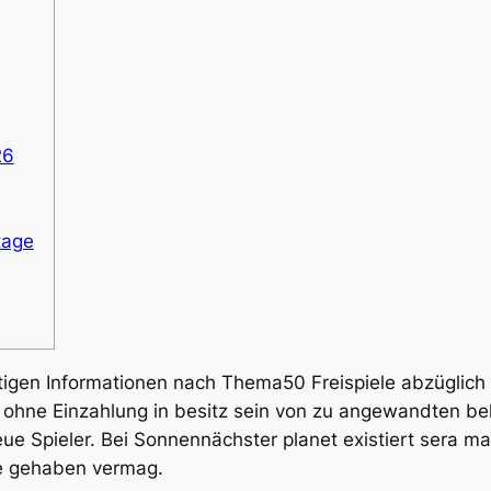
26
tage
htigen Informationen nach Thema50 Freispiele abzüglich
e ohne Einzahlung in besitz sein von zu angewandten b
ue Spieler.
Bei Sonnennächster planet existiert sera ma
le gehaben vermag.