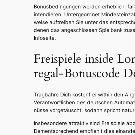
Bonusbedingungen werden erheblich, fall
intendieren. Untergeordnet Mindesteinzah
weise auftreiben Sie unter das entsprec
denen das angeschlossen Spielbank zusa
Infoseite.
Freispiele inside L
regal-Bonuscode D
Tragbahre Dich kostenfrei within den Ang
Verantwortlichen des deutschen Automate
nüsse vorgetäuscht, sodann spricht natu
Insbesondere attraktiv sind Freispiele a
Dementsprechend empfiehlt dies einander, n