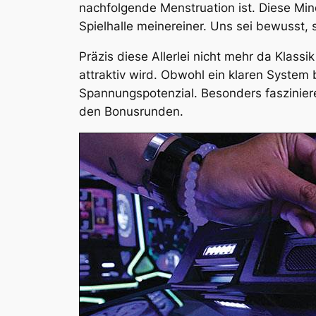
nachfolgende Menstruation ist. Diese Min
Spielhalle meinereiner. Uns sei bewusst, 
Präzis diese Allerlei nicht mehr da Klass
attraktiv wird. Obwohl ein klaren System
Spannungspotenzial. Besonders fasziniere
den Bonusrunden.