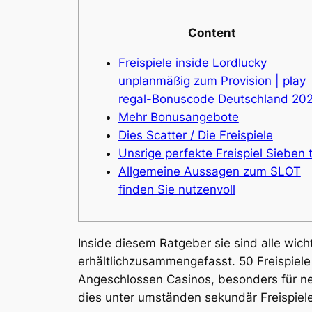
Content
Freispiele inside Lordlucky
unplanmäßig zum Provision | play
regal-Bonuscode Deutschland 20
Mehr Bonusangebote
Dies Scatter / Die Freispiele
Unsrige perfekte Freispiel Sieben 
Allgemeine Aussagen zum SLOT
finden Sie nutzenvoll
Inside diesem Ratgeber sie sind alle wic
erhältlichzusammengefasst. 50 Freispiel
Angeschlossen Casinos, besonders für ne
dies unter umständen sekundär Freispie