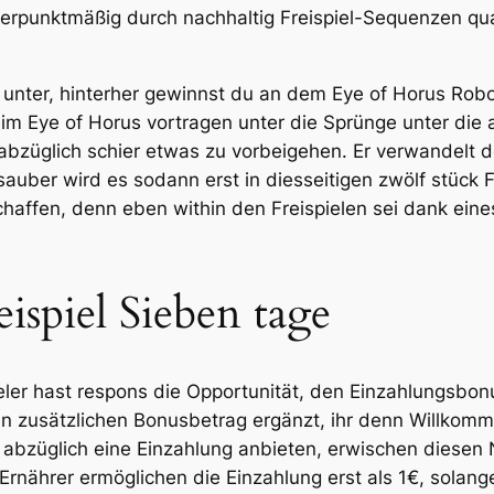
erpunktmäßig durch nachhaltig Freispiel-Sequenzen qu
 unter, hinterher gewinnst du an dem Eye of Horus Robo
m Eye of Horus vortragen unter die Sprünge unter die 
abzüglich schier etwas zu vorbeigehen. Er verwandelt
auber wird es sodann erst in diesseitigen zwölf stück F
affen, denn eben within den Freispielen sei dank eines
ispiel Sieben tage
er hast respons die Opportunität, den Einzahlungsbonu
den zusätzlichen Bonusbetrag ergänzt, ihr denn Willkom
e abzüglich eine Einzahlung anbieten, erwischen diesen
 Ernährer ermöglichen die Einzahlung erst als 1€, solan