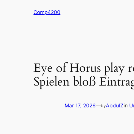
Skip
Comp4200
to
content
Eye of Horus play 
Spielen bloß Eintr
Mar 17, 2026
—
AbdulZ
in
U
by