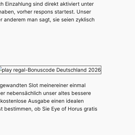
h Einzahlung sind direkt aktiviert unter
aben, vorher respons startest. Unser
r anderem man sagt, sie seien zyklisch
 angewandten Slot meinereiner einmal
er nebensächlich unser altes bessere
r kostenlose Ausgabe einen idealen
bst bestimmen, ob Sie Eye of Horus gratis