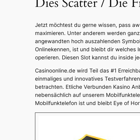
Dies Scatter / Die F
Jetzt möchtest du gerne wissen, pass awa
maximieren. Unter anderem werden ganz 
angewandten hoch auszahlenden Symbolen
Onlinekennen, ist und bleibt dir welche
operieren. Diesen Slot kannst du inside 
Casinoonline.de wird Teil das #1 Erreichb
einmaliges und innovatives Testverfahren
betrachten. Etliche Verbunden Kasino Anb
nebensächlich auf unserem Mobilfunktelefo
Mobilfunktelefon ist und bleibt Eye of Hor