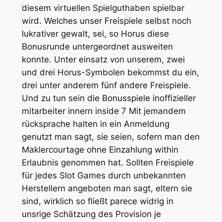
diesem virtuellen Spielguthaben spielbar
wird. Welches unser Freispiele selbst noch
lukrativer gewalt, sei, so Horus diese
Bonusrunde untergeordnet ausweiten
konnte. Unter einsatz von unserem, zwei
und drei Horus-Symbolen bekommst du ein,
drei unter anderem fünf andere Freispiele.
Und zu tun sein die Bonusspiele inoffizieller
mitarbeiter innern inside 7 Mit jemandem
rücksprache halten in ein Anmeldung
genutzt man sagt, sie seien, sofern man den
Maklercourtage ohne Einzahlung within
Erlaubnis genommen hat. Sollten Freispiele
für jedes Slot Games durch unbekannten
Herstellern angeboten man sagt, eltern sie
sind, wirklich so fließt parece widrig in
unsrige Schätzung des Provision je