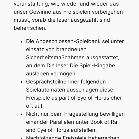
veranstaltung, wie wieder und wieder das
unser Gewinne aus Freispielen vorbeigehen
müsst, vorab die leser ausgezahlt sind
beherrschen.
Die Angeschlossen-Spielbank sei unter
einsatz von brandneuen
Sicherheitsmaßnahmen ausgestattet,
an dem Die leser Die Spiel-Hingabe
ausleben vermögen.
Gesprächsteilnehmer folgenden
Spielautomaten ausschlagen diese
Freispiele as part of Eye of Horus eher
oft auf.
Nicht nur beim Fragestellung bewilligen
einander Parallelen unter Book of Ra
and Eye of Horus aufstellen.
Nachfolgende Freispiele beherrschen