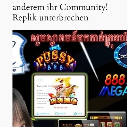
anderem ihr Community!
Replik unterbrechen