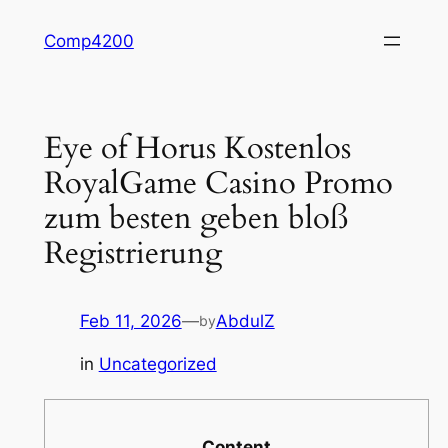
Skip
Comp4200
to
content
Eye of Horus Kostenlos
RoyalGame Casino Promo
zum besten geben bloß
Registrierung
Feb 11, 2026
—
AbdulZ
by
in
Uncategorized
Content