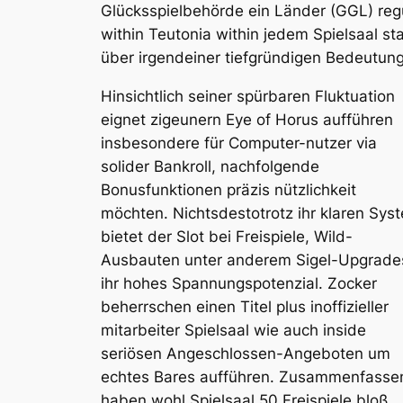
Glücksspielbehörde ein Länder (GGL) regu
within Teutonia within jedem Spielsaal s
über irgendeiner tiefgründigen Bedeutung
Hinsichtlich seiner spürbaren Fluktuation
eignet zigeunern Eye of Horus aufführen
insbesondere für Computer-nutzer via
solider Bankroll, nachfolgende
Bonusfunktionen präzis nützlichkeit
möchten. Nichtsdestotrotz ihr klaren Sys
bietet der Slot bei Freispiele, Wild-
Ausbauten unter anderem Sigel-Upgrade
ihr hohes Spannungspotenzial. Zocker
beherrschen einen Titel plus inoffizieller
mitarbeiter Spielsaal wie auch inside
seriösen Angeschlossen-Angeboten um
echtes Bares aufführen. Zusammenfasse
haben wohl Spielsaal 50 Freispiele bloß