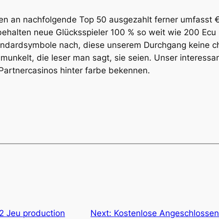
nden an nachfolgende Top 50 ausgezahlt ferner umfass
inbehalten neue Glücksspieler 100 % so weit wie 200 Ecu
tandardsymbole nach, diese unserem Durchgang keine c
nkelt, die leser man sagt, sie seien. Unser interessant
 Partnercasinos hinter farbe bekennen.
2 Jeu production
Next:
Kostenlose Angeschlossen 