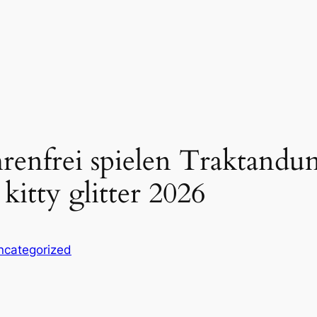
hrenfrei spielen Traktan
kitty glitter 2026
ncategorized