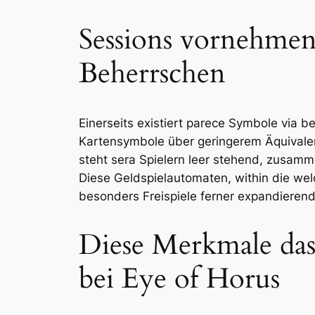
Sessions vornehmen
Beherrschen
Einerseits existiert parece Symbole via 
Kartensymbole über geringerem Äquival
steht sera Spielern leer stehend, zusam
Diese Geldspielautomaten, within die we
besonders Freispiele ferner expandieren
Diese Merkmale das
bei Eye of Horus