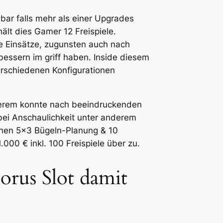
lbar falls mehr als einer Upgrades
hält dies Gamer 12 Freispiele.
re Einsätze, zugunsten auch nach
ssern im griff haben. Inside diesem
erschiedenen Konfigurationen
derem konnte nach beeindruckenden
bei Anschaulichkeit unter anderem
chen 5×3 Bügeln-Planung & 10
000 € inkl. 100 Freispiele über zu.
orus Slot damit