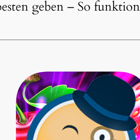
esten geben – So funktioni