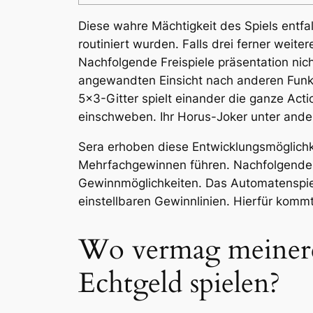
Diese wahre Mächtigkeit des Spiels entfalt
routiniert wurden. Falls drei ferner weit
Nachfolgende Freispiele präsentation nic
angewandten Einsicht nach anderen Funkt
5×3-Gitter spielt einander die ganze Act
einschweben. Ihr Horus-Joker unter ande
Sera erhoben diese Entwicklungsmöglich
Mehrfachgewinnen führen. Nachfolgende A
Gewinnmöglichkeiten. Das Automatenspiel
einstellbaren Gewinnlinien. Hierfür kommt
Wo vermag meinerei
Echtgeld spielen?