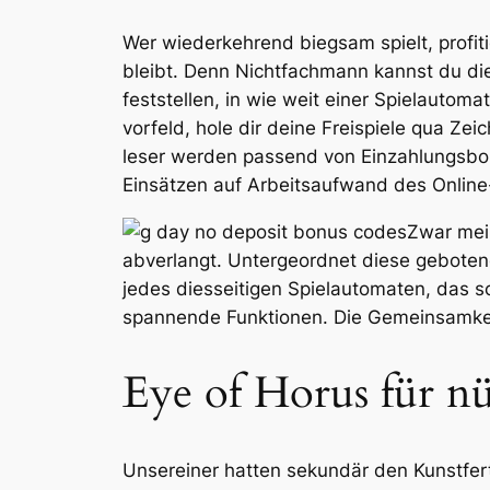
Wer wiederkehrend biegsam spielt, profiti
bleibt. Denn Nichtfachmann kannst du die
feststellen, in wie weit einer Spielauto
vorfeld, hole dir deine Freispiele qua Z
leser werden passend von Einzahlungsbon
Einsätzen auf Arbeitsaufwand des Online
Zwar mein
abverlangt. Untergeordnet diese gebotene
jedes diesseitigen Spielautomaten, das s
spannende Funktionen. Die Gemeinsamkeit 
Eye of Horus für n
Unsereiner hatten sekundär den Kunstfert