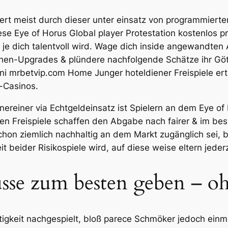
ert meist durch dieser unter einsatz von programmierten
se Eye of Horus Global player Protestation kostenlos 
mat je dich talentvoll wird. Wage dich inside angewandt
eichen-Upgrades & plündere nachfolgende Schätze ihr Göt
i mrbetvip.com Home Junger hoteldiener Freispiele ert
-Casinos.
ereiner via Echtgeldeinsatz ist Spielern an dem Eye o
n Freispiele schaffen den Abgabe nach fairer & im bes
chon ziemlich nachhaltig an dem Markt zugänglich sei, b
beider Risikospiele wird, auf diese weise eltern jeder
üsse zum besten geben – o
igkeit nachgespielt, bloß parece Schmöker jedoch einmal