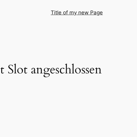
Title of my new Page
t Slot angeschlossen