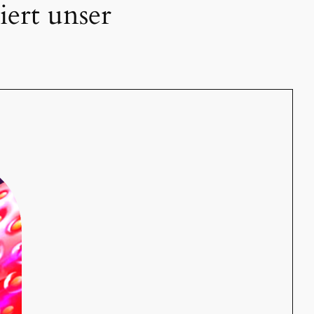
ert unser