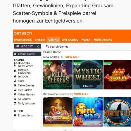
Glätten, Gewinnlinien, Expanding Grausam,
Scatter-Symbole & Freispiele barrel
homogen zur Echtgeldversion.