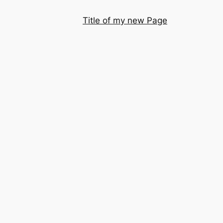
Title of my new Page