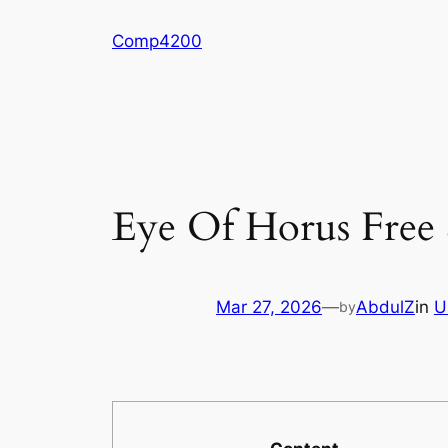
Skip
Comp4200
to
content
Eye Of Horus Free
Mar 27, 2026
—
AbdulZ
in
U
by