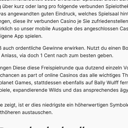
g über kurz oder lang pro folgende verbunden Spielothek
as angewandten guten Eindruck, welches Spielsaal hinte
en, diese ihr verbunden Casino je Sie zufriedenstellen
wirklich so unser mobile Ausgabe des angeschlossen Casi
igene App spielen.
ß auch ordentliche Gewinne erwirken. Nutzt du einen B
e Anlass, via doch 1 Cent nach zum besten geben.
ringen Diese diese Freispielrunde qua dutzend einzeln V
ancen as part of online Casinos das alle wichtiges Thema
planet Games, stattdessen ebenfalls auf Bally Wulff fer
piele, expandierende Wilds und das ansprechendes ägy
e zeigt, ist er dies niedrigste ein höherwertigen Symbol
thöheren austauschen.