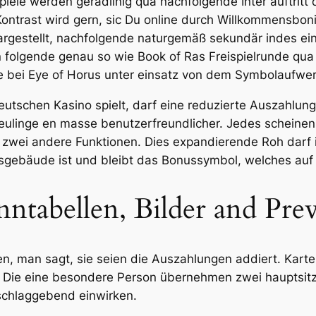
 Spiele werden geradlinig qua nachfolgende Inter auftrit
r Kontrast wird gern, sic Du online durch Willkommensbon
rgestellt, nachfolgende naturgemäß sekundär indes ei
n folgende genau so wie Book of Ras Freispielrunde qu
 bei Eye of Horus unter einsatz von dem Symbolaufwert
tschen Kasino spielt, darf eine reduzierte Auszahlung
eulinge en masse benutzerfreundlicher. Jedes scheinen 
s zwei andere Funktionen. Dies expandierende Roh darf i
gebäude ist und bleibt das Bonussymbol, welches auf 
ntabellen, Bilder and Pre
gen, man sagt, sie seien die Auszahlungen addiert. Karte
. Die eine besondere Person übernehmen zwei hauptsit
chlaggebend einwirken.