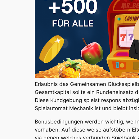
Erlaubnis das Gemeinsamen Glücksspielbeh
Gesamtkapital sollte ein Rundeneinsatz do
Diese Kundgebung spielst respons abzügl
Spielautomat Mechanik ist und bleibt ins
Bonusbedingungen werden wichtig, wenn 
vorhaben. Auf diese weise aufstöbern Elt
via denen welches verbunden Spielbank z