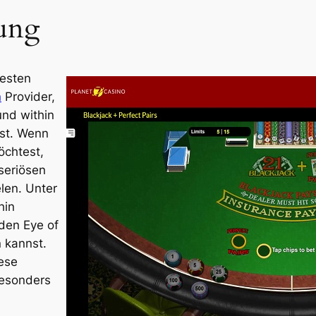
ung
besten
n
Provider,
und within
st. Wenn
öchtest,
seriösen
elen. Unter
hin
den Eye of
 kannst.
ese
besonders