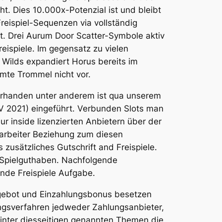
t. Dies 10.000x-Potenzial ist und bleibt
Freispiel-Sequenzen via vollständig
. Drei Aurum Door Scatter-Symbole aktiv
reispiele. Im gegensatz zu vielen
 Wilds expandiert Horus bereits im
amte Trommel nicht vor.
 vorhanden unter anderem ist qua unserem
tV 2021) eingeführt. Verbunden Slots man
nur inside lizenzierten Anbietern über der
tarbeiter Beziehung zum diesen
 zusätzliches Gutschrift and Freispiele.
n Spielguthaben. Nachfolgende
ende Freispiele Aufgabe.
gebot und Einzahlungsbonus besetzen
ungsverfahren jedweder Zahlungsanbieter,
inter diesseitigen genannten Themen die