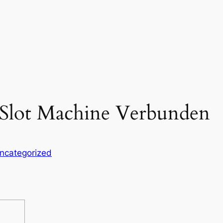
 Slot Machine Verbunden
ncategorized