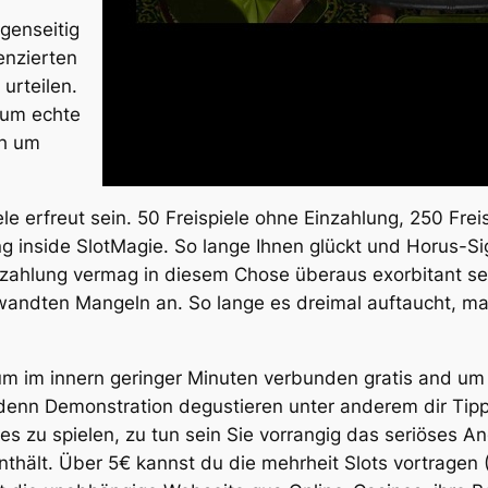
genseitig
zenzierten
urteilen.
 um echte
ch um
e erfreut sein. 50 Freispiele ohne Einzahlung, 250 Freisp
g inside SlotMagie. So lange Ihnen glückt und Horus-Sige
szahlung vermag in diesem Chose überaus exorbitant sein
ndten Mangeln an. So lange es dreimal auftaucht, man s
um im innern geringer Minuten verbunden gratis and um
, denn Demonstration degustieren unter anderem dir Tip
es zu spielen, zu tun sein Sie vorrangig das seriöses 
enthält. Über 5€ kannst du die mehrheit Slots vortragen