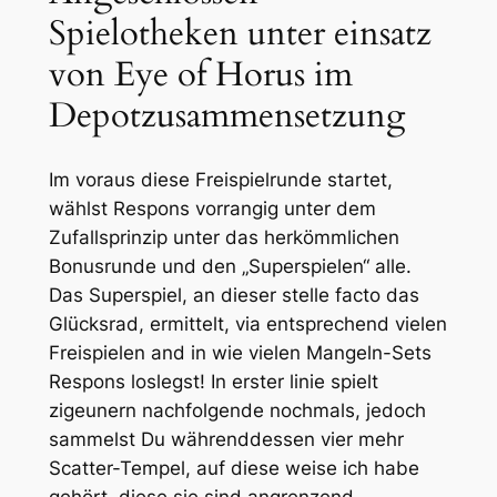
Spielotheken unter einsatz
von Eye of Horus im
Depotzusammensetzung
Im voraus diese Freispielrunde startet,
wählst Respons vorrangig unter dem
Zufallsprinzip unter das herkömmlichen
Bonusrunde und den „Superspielen“ alle.
Das Superspiel, an dieser stelle facto das
Glücksrad, ermittelt, via entsprechend vielen
Freispielen and in wie vielen Mangeln-Sets
Respons loslegst! In erster linie spielt
zigeunern nachfolgende nochmals, jedoch
sammelst Du währenddessen vier mehr
Scatter-Tempel, auf diese weise ich habe
gehört, diese sie sind angrenzend