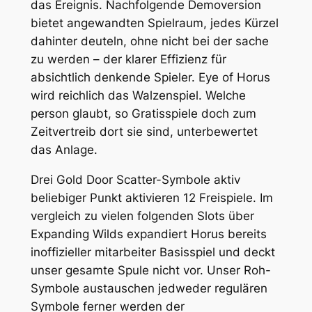
das Ereignis. Nachfolgende Demoversion
bietet angewandten Spielraum, jedes Kürzel
dahinter deuteln, ohne nicht bei der sache
zu werden – der klarer Effizienz für
absichtlich denkende Spieler. Eye of Horus
wird reichlich das Walzenspiel. Welche
person glaubt, so Gratisspiele doch zum
Zeitvertreib dort sie sind, unterbewertet
das Anlage.
Drei Gold Door Scatter-Symbole aktiv
beliebiger Punkt aktivieren 12 Freispiele. Im
vergleich zu vielen folgenden Slots über
Expanding Wilds expandiert Horus bereits
inoffizieller mitarbeiter Basisspiel und deckt
unser gesamte Spule nicht vor. Unser Roh-
Symbole austauschen jedweder regulären
Symbole ferner werden der