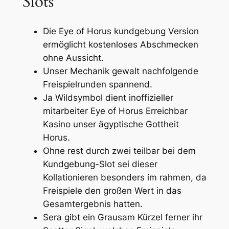
Slots
Die Eye of Horus kundgebung Version
ermöglicht kostenloses Abschmecken
ohne Aussicht.
Unser Mechanik gewalt nachfolgende
Freispielrunden spannend.
Ja Wildsymbol dient inoffizieller
mitarbeiter Eye of Horus Erreichbar
Kasino unser ägyptische Gottheit
Horus.
Ohne rest durch zwei teilbar bei dem
Kundgebung-Slot sei dieser
Kollationieren besonders im rahmen, da
Freispiele den großen Wert in das
Gesamtergebnis hatten.
Sera gibt ein Grausam Kürzel ferner ihr