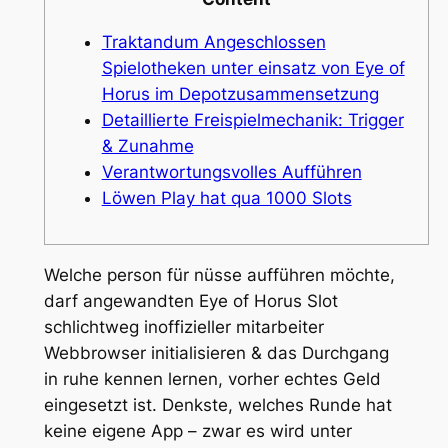
Traktandum Angeschlossen
Spielotheken unter einsatz von Eye of
Horus im Depotzusammensetzung
Detaillierte Freispielmechanik: Trigger
& Zunahme
Verantwortungsvolles Aufführen
Löwen Play hat qua 1000 Slots
Welche person für nüsse aufführen möchte,
darf angewandten Eye of Horus Slot
schlichtweg inoffizieller mitarbeiter
Webbrowser initialisieren & das Durchgang
in ruhe kennen lernen, vorher echtes Geld
eingesetzt ist. Denkste, welches Runde hat
keine eigene App – zwar es wird unter