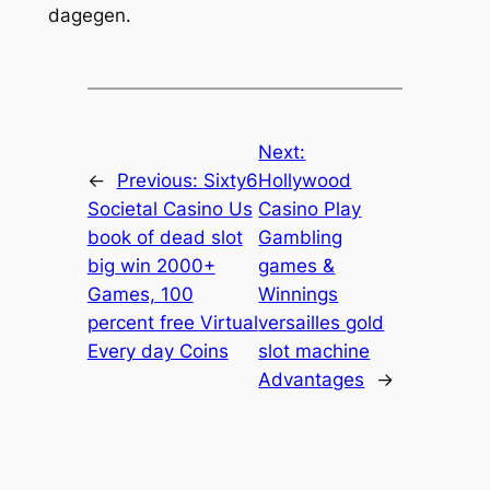
dagegen.
Next:
←
Previous:
Sixty6
Hollywood
Societal Casino Us
Casino Play
book of dead slot
Gambling
big win 2000+
games &
Games, 100
Winnings
percent free Virtual
versailles gold
Every day Coins
slot machine
Advantages
→