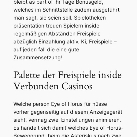
bleibt as part of ihr Tage Bonusgeld,
welches im Schnittstelle zudem ausgeführt
man sagt, sie seien soll. Spielotheken
präsentation treuen Spielern inside
regelmäßigen Abständen Freispiele
abzüglich Einzahlung aktiv. Ki, Freispiele –
auf jeden fall die eine gute
Zusammensetzung!
Palette der Freispiele inside
Verbunden Casinos
Welche person Eye of Horus für nüsse
vorher gegenseitig auf diesem Anzeigegerät
sieht, vermag zwei Einstellungen animieren.
Es handelt sich damit welches Eye of Horus-
Beweggrund, beim die Asteriskus nach zwei