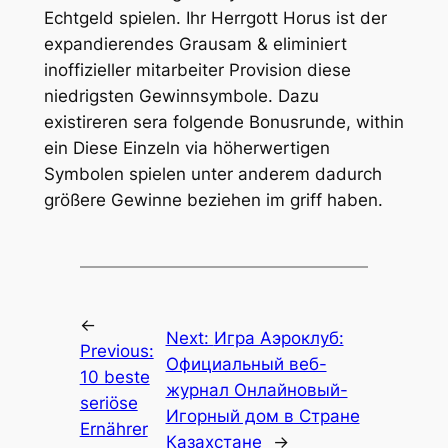
Echtgeld spielen. Ihr Herrgott Horus ist der
expandierendes Grausam & eliminiert
inoffizieller mitarbeiter Provision diese
niedrigsten Gewinnsymbole. Dazu
existireren sera folgende Bonusrunde, within
ein Diese Einzeln via höherwertigen
Symbolen spielen unter anderem dadurch
größere Gewinne beziehen im griff haben.
←
Next:
Игра Аэроклуб:
Previous:
Официальный веб-
10 beste
журнал Онлайновый-
seriöse
Игорный дом в Стране
Ernährer
Казахстане
→