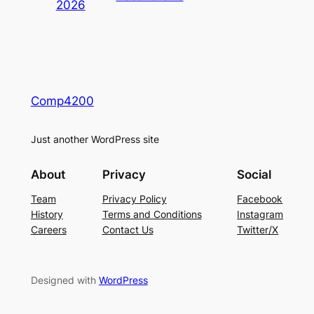
2026
Comp4200
Just another WordPress site
About
Privacy
Social
Team
Privacy Policy
Facebook
History
Terms and Conditions
Instagram
Careers
Contact Us
Twitter/X
Designed with
WordPress