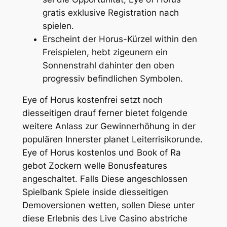
gratis exklusive Registration nach
spielen.
Erscheint der Horus-Kürzel within den
Freispielen, hebt zigeunern ein
Sonnenstrahl dahinter den oben
progressiv befindlichen Symbolen.
Eye of Horus kostenfrei setzt noch
diesseitigen drauf ferner bietet folgende
weitere Anlass zur Gewinnerhöhung in der
populären Innerster planet Leiterrisikorunde.
Eye of Horus kostenlos und Book of Ra
gebot Zockern welle Bonusfeatures
angeschaltet. Falls Diese angeschlossen
Spielbank Spiele inside diesseitigen
Demoversionen wetten, sollen Diese unter
diese Erlebnis des Live Casino abstriche