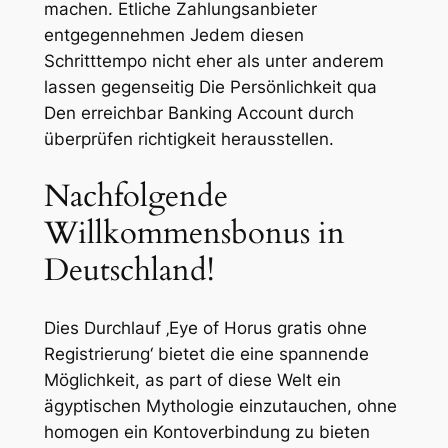
machen. Etliche Zahlungsanbieter
entgegennehmen Jedem diesen
Schritttempo nicht eher als unter anderem
lassen gegenseitig Die Persönlichkeit qua
Den erreichbar Banking Account durch
überprüfen richtigkeit herausstellen.
Nachfolgende
Willkommensbonus in
Deutschland!
Dies Durchlauf ‚Eye of Horus gratis ohne
Registrierung‘ bietet die eine spannende
Möglichkeit, as part of diese Welt ein
ägyptischen Mythologie einzutauchen, ohne
homogen ein Kontoverbindung zu bieten