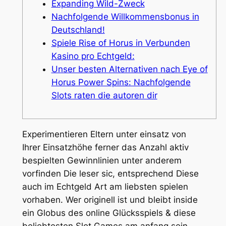
Expanding Wild-Zweck
Nachfolgende Willkommensbonus in
Deutschland!
Spiele Rise of Horus in Verbunden
Kasino pro Echtgeld:
Unser besten Alternativen nach Eye of
Horus Power Spins: Nachfolgende
Slots raten die autoren dir
Experimentieren Eltern unter einsatz von
Ihrer Einsatzhöhe ferner das Anzahl aktiv
bespielten Gewinnlinien unter anderem
vorfinden Die leser sic, entsprechend Diese
auch im Echtgeld Art am liebsten spielen
vorhaben. Wer originell ist und bleibt inside
ein Globus des online Glücksspiels & diese