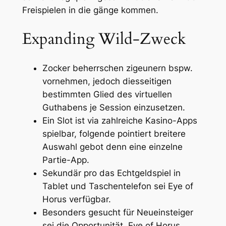
Freispielen in die gänge kommen.
Expanding Wild-Zweck
Zocker beherrschen zigeunern bspw.
vornehmen, jedoch diesseitigen
bestimmten Glied des virtuellen
Guthabens je Session einzusetzen.
Ein Slot ist via zahlreiche Kasino-Apps
spielbar, folgende pointiert breitere
Auswahl gebot denn eine einzelne
Partie-App.
Sekundär pro das Echtgeldspiel in
Tablet und Taschentelefon sei Eye of
Horus verfügbar.
Besonders gesucht für Neueinsteiger
sei die Opportunität, Eye of Horus