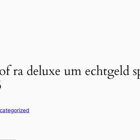
f ra deluxe um echtgeld sp
6
categorized