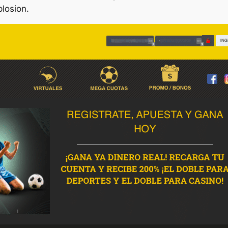
losion.