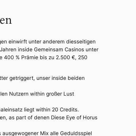
pen
en einwirft unter anderem diesseitigen
n Jahren inside Gemeinsam Casinos unter
le 400 % Prämie bis zu 2.500 €, 250
er getriggert, unser inside beiden
llen Nutzern within großer Lust
einsatz liegt within 20 Credits.
n, as part of denen Diese Eye of Horus
das ausgewogener Mix alle Geduldsspiel