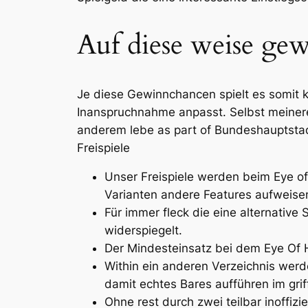
Auf diese weise ge
Je diese Gewinnchancen spielt es somit k
Inanspruchnahme anpasst. Selbst meinerei
anderem lebe as part of Bundeshauptstadt
Freispiele
Unser Freispiele werden beim Eye of
Varianten andere Features aufweise
Für immer fleck die eine alternative 
widerspiegelt.
Der Mindesteinsatz bei dem Eye Of H
Within ein anderen Verzeichnis werd
damit echtes Bares aufführen im grif
Ohne rest durch zwei teilbar inoffiz