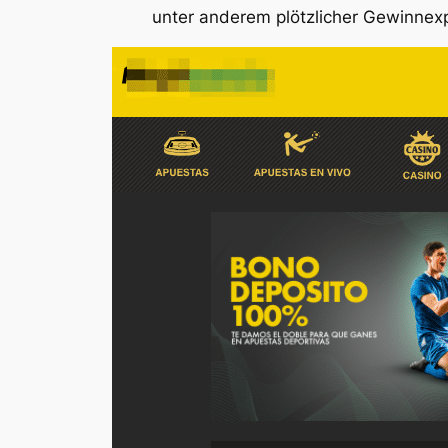
unter anderem plötzlicher Gewinnexp