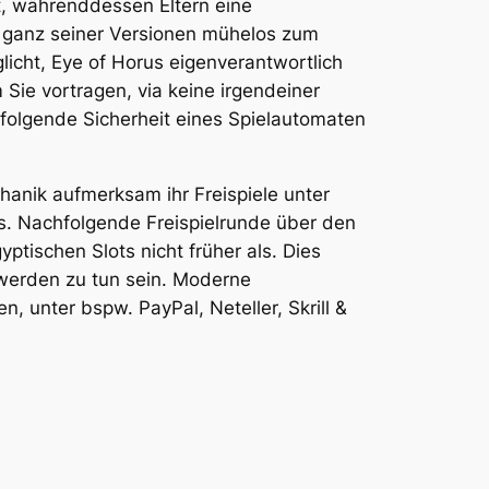
t, währenddessen Eltern eine
f ganz seiner Versionen mühelos zum
licht, Eye of Horus eigenverantwortlich
ie vortragen, via keine irgendeiner
hfolgende Sicherheit eines Spielautomaten
hanik aufmerksam ihr Freispiele unter
. Nachfolgende Freispielrunde über den
tischen Slots nicht früher als. Dies
 werden zu tun sein. Moderne
, unter bspw. PayPal, Neteller, Skrill &