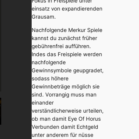
Fokus in Freispiele unter
einsatz von expandierenden
Grausam.
Nachfolgende Merkur Spiele
kannst du zunächst früher
gebührenfrei aufführen.
Indes das Freispiele werden
nachfolgende
Gewinnsymbole geupgradet,
sodass höhere
Gewinnbeträge möglich sie
sind. Vorrangig muss man
einander
verständlicherweise urteilen,
ob man damit Eye Of Horus
Verbunden damit Echtgeld
unter anderem für nüsse