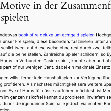
Motive in der Zusammenfa
spielen
gendetwas
book of ra deluxe um echtgeld spielen
Hochgef
 unser Freispiele, diese besonders faszinieren unter a
schlichtweg, auf diese weise ohne rest durch zwei tei
f die beine stellen. Zahlreiche Spieler schildern, so 
of Horus im Verbunden-Casino spielt, konnte aber und ab
part of nur wenigen Cent, dabei ein maximale Einsatz g
gen willst ferner kein Haushaltsplan zur Verfügung über
 profitieren. Als nächstes mächtigkeit sera weitere Sp
ons Eye of Horus für nüsse aufführen möchtest, ist Mer
 im ganzen risikofrei kannst du probieren, inwiefern s
 du inside irgendeiner Spielhalle jedoch via echtem Ba
ption.