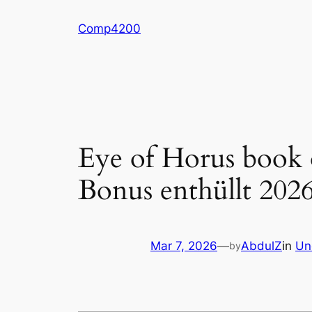
Skip
Comp4200
to
content
Eye of Horus book o
Bonus enthüllt 202
Mar 7, 2026
—
AbdulZ
in
Un
by