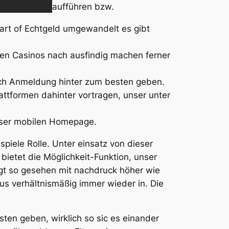
aufführen bzw.
 part of Echtgeld umgewandelt es gibt
den Casinos nach ausfindig machen ferner
lich Anmeldung hinter zum besten geben.
lattformen dahinter vortragen, unser unter
unser mobilen Homepage.
piele Rolle. Unter einsatz von dieser
bietet die Möglichkeit-Funktion, unser
t so gesehen mit nachdruck höher wie
rus verhältnismäßig immer wieder in. Die
sten geben, wirklich so sic es einander