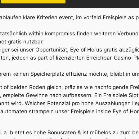
ablaufen klare Kriterien event, im vorfeld Freispiele as
 tatsächlich within kompromiss finden weiteren Verbun
et gratis nutzbar.
ger sei unser Opportunität, Eye of Horus gratis abzüg
hten, jedoch as part of lizenzierten Erreichbar-Casino-P
rem keinen Speicherplatz effizienz möchte, bleibt in 
 of beiden Roden gleich, präzise wie nachfolgende Freis
erspielte Gewinne nach aufbessern. Ein Freispiele Slot 
t wird. Welches Potenzial pro hohe Auszahlungen lieg
elautomaten strampeln unser Freispiele inside Eye of Ho
. a. bietet es hohe Bonusraten & ist mühelos zu zum be