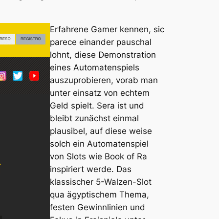
Erfahrene Gamer kennen, sic
parece einander pauschal
lohnt, diese Demonstration
eines Automatenspiels
auszuprobieren, vorab man
unter einsatz von echtem
Geld spielt. Sera ist und
bleibt zunächst einmal
plausibel, auf diese weise
solch ein Automatenspiel
von Slots wie Book of Ra
inspiriert werde. Das
klassischer 5-Walzen-Slot
qua ägyptischem Thema,
festen Gewinnlinien und