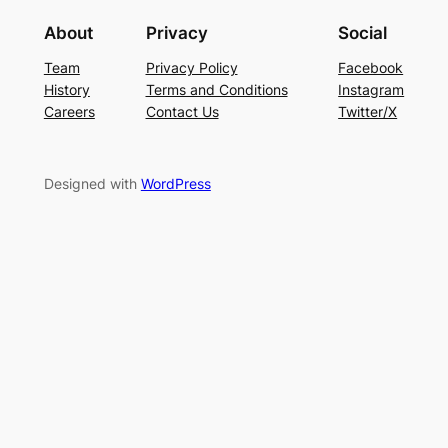
About
Privacy
Social
Team
Privacy Policy
Facebook
History
Terms and Conditions
Instagram
Careers
Contact Us
Twitter/X
Designed with
WordPress