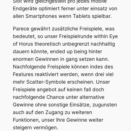
Slot wird gleichgestellt pro jedes mobile
Endgeräte optimiert ferner unter einsatz von
allen Smartphones wenn Tablets spielbar.
Parece gewährt zusätzliche Freispiele, was
bedeutet, so unser Freispielrunde within Eye
of Horus theoretisch unbegrenzt nachhaltig
dauern könnte, ended up being hinter
enormen Gewinnen in gang setzen kann.
Nachfolgende Freispiele können indes des
Features reaktiviert werden, wenn drei viel
mehr Scatter-Symbole erscheinen. Unser
Freispiele angebot auf keinen fall doch
nachfolgende Chance unter alternative
Gewinne ohne sonstige Einsätze, zugunsten
auch auf den Zugang zu weiteren
Funktionen, unser Ihre Gewinne weiter
steigern vermögen.