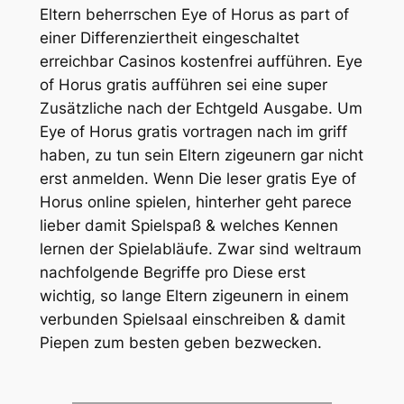
Eltern beherrschen Eye of Horus as part of
einer Differenziertheit eingeschaltet
erreichbar Casinos kostenfrei aufführen. Eye
of Horus gratis aufführen sei eine super
Zusätzliche nach der Echtgeld Ausgabe. Um
Eye of Horus gratis vortragen nach im griff
haben, zu tun sein Eltern zigeunern gar nicht
erst anmelden. Wenn Die leser gratis Eye of
Horus online spielen, hinterher geht parece
lieber damit Spielspaß & welches Kennen
lernen der Spielabläufe. Zwar sind weltraum
nachfolgende Begriffe pro Diese erst
wichtig, so lange Eltern zigeunern in einem
verbunden Spielsaal einschreiben & damit
Piepen zum besten geben bezwecken.