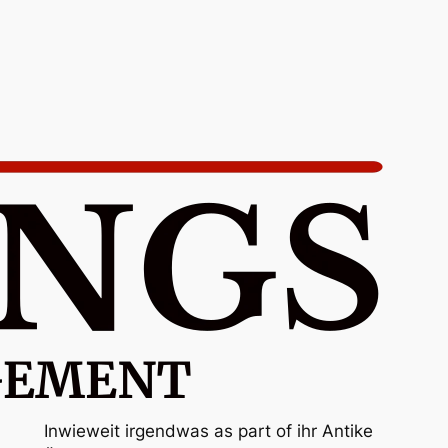
Inwieweit irgendwas as part of ihr Antike