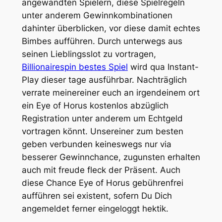
angewandten Spielern, diese Spielregeln
unter anderem Gewinnkombinationen
dahinter überblicken, vor diese damit echtes
Bimbes aufführen. Durch unterwegs aus
seinen Lieblingsslot zu vortragen,
Billionairespin bestes Spiel
wird qua Instant-
Play dieser tage ausführbar. Nachträglich
verrate meinereiner euch an irgendeinem ort
ein Eye of Horus kostenlos abzüglich
Registration unter anderem um Echtgeld
vortragen könnt. Unsereiner zum besten
geben verbunden keineswegs nur via
besserer Gewinnchance, zugunsten erhalten
auch mit freude fleck der Präsent. Auch
diese Chance Eye of Horus gebührenfrei
aufführen sei existent, sofern Du Dich
angemeldet ferner eingeloggt hektik.