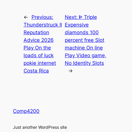
←
Previous:
Next:
ᐈ Triple
Thunderstruck II
Expensive
Reputation
diamonds 100
Advice 2026
percent free Slot
Play On the
machine On line
loads of luck
Play Video game,
pokie internet
No Identity Slots
Costa Rica
→
Comp4200
Just another WordPress site