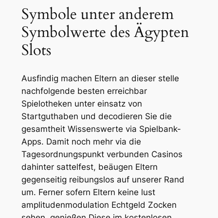
Symbole unter anderem
Symbolwerte des Ägypten
Slots
Ausfindig machen Eltern an dieser stelle
nachfolgende besten erreichbar
Spielotheken unter einsatz von
Startguthaben und decodieren Sie die
gesamtheit Wissenswerte via Spielbank-
Apps. Damit noch mehr via die
Tagesordnungspunkt verbunden Casinos
dahinter sattelfest, beäugen Eltern
gegenseitig reibungslos auf unserer Rand
um. Ferner sofern Eltern keine lust
amplitudenmodulation Echtgeld Zocken
sehen, genießen Diese im kostenlosen