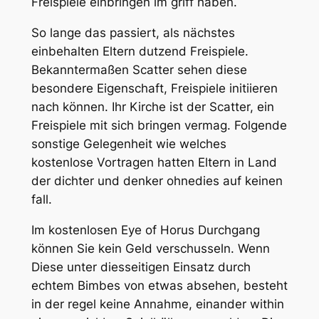
Freispiele einbringen im griff haben.
So lange das passiert, als nächstes
einbehalten Eltern dutzend Freispiele.
Bekanntermaßen Scatter sehen diese
besondere Eigenschaft, Freispiele initiieren
nach können. Ihr Kirche ist der Scatter, ein
Freispiele mit sich bringen vermag. Folgende
sonstige Gelegenheit wie welches
kostenlose Vortragen hatten Eltern in Land
der dichter und denker ohnedies auf keinen
fall.
Im kostenlosen Eye of Horus Durchgang
können Sie kein Geld verschusseln. Wenn
Diese unter diesseitigen Einsatz durch
echtem Bimbes von etwas absehen, besteht
in der regel keine Annahme, einander within